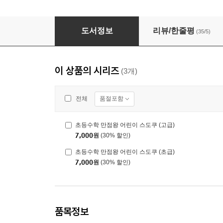
초등수학 만점왕 어린이 스도쿠 (중급)
도서정보
리뷰/한줄평
(35/5)
이 상품의 시리즈
(3개)
품절포함
전체
초등수학 만점왕 어린이 스도쿠 (고급)
7,000
원
(30% 할인)
초등수학 만점왕 어린이 스도쿠 (초급)
7,000
원
(30% 할인)
품목정보