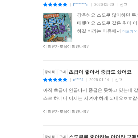
f********n
2026-05-20
신고
|
|
|
강추해요 스도쿠 많이하면 두
매했어요 스도쿠 같은 취미 
하길 바라는 마음에서
더보기
이 리뷰가 도움이 되었나요?
초급이 좋아서 중급도 샀어요
종이책
구매
e****4
2026-01-14
신고
|
|
|
아직 초급이 안끝나서 중급은 못하고 있는데 같
스로 하더니 이제는 시켜야 하게 되네요ㅎㅎ
이 리뷰가 도움이 되었나요?
스도쿠를 좋아하는 아이라 구매했
종이책
구매