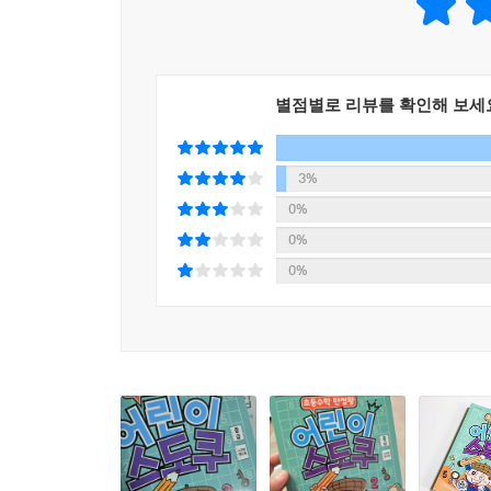
별점별로 리뷰를 확인해 보세
3%
0%
0%
0%