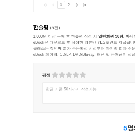
1
2
한줄평
(5건)
1,000원 이상 구매 후 한줄평 작성 시
일반회원 50원, 마니
eBook은 다운로드 후 작성한 리뷰만 YES포인트 지급됩니
클래스는 첫번째 회차 주문확정 시점부터 마지막 회차 주문
eBook 페이백, CD/LP, DVD/Blu-ray, 패션 및 판매금
평점
한글 기준 50자까지 작성가능
5
명