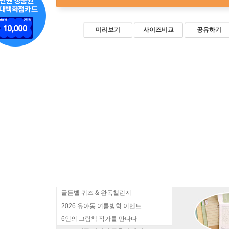
미리보기
사이즈비교
공유하기
골든벨 퀴즈 & 완독챌린지
2026 유아동 여름방학 이벤트
6인의 그림책 작가를 만나다