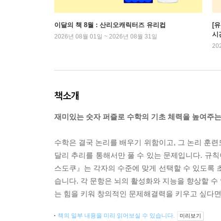
이달의 책 8월 : 산리오캐릭터즈 유리컵
[
시
2026년 08월 01일 ~ 2026년 08월 31일
20
책소개
재미있는 숫자 퍼즐로 수학의 기초 체력을 높여주는
수학은 결국 논리를 배우기 위함이고, 그 논리 훈련도
달리 추리를 통해서만 풀 수 있는 문제입니다. 규칙
스도쿠』는 각자의 수준에 맞게 선택할 수 있도록 초급·중급
습니다. 각 문항은 뇌의 활성화와 지능을 향상할 수
는 힘을 키워 창의적인 문제해결력을 키우고 싶다면
책의 일부 내용을 미리 읽어보실 수 있습니다.
미리보기