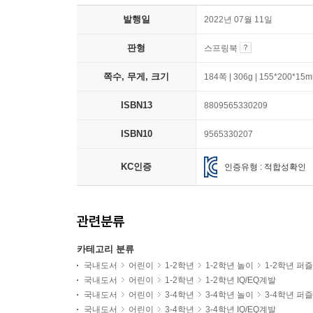
발행일
2022년 07월 11일
판형
스프링북
쪽수, 무게, 크기
184쪽 | 306g | 155*200*15
ISBN13
8809565330209
ISBN10
9565330207
KC인증
인증유형 : 적합성확인
관련분류
카테고리 분류
국내도서
어린이
1-2학년
1-2학년 놀이
1-2학년 퍼
국내도서
어린이
1-2학년
1-2학년 IQ/EQ계발
국내도서
어린이
3-4학년
3-4학년 놀이
3-4학년 퍼
국내도서
어린이
3-4학년
3-4학년 IQ/EQ계발