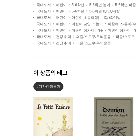
국내도서
어린이
5-6학년
5-6학년 놀이
5-6학년 퍼
국내도서
어린이
5-6학년
5-6학년 IQ/EQ계발
국내도서
어린이
어린이[초등학생]
IQ/EQ계발
국내도서
어린이
어린이 교양
놀이
퍼즐/퀴즈/유머/
국내도서
어린이
어린이 정가제 Free
어린이 정가제 Fr
국내도서
건강 취미
퍼즐/스도쿠/두뇌운동
퍼즐/스도쿠
국내도서
건강 취미
퍼즐/스도쿠/두뇌운동
이 상품의 태그
#기간한정특가