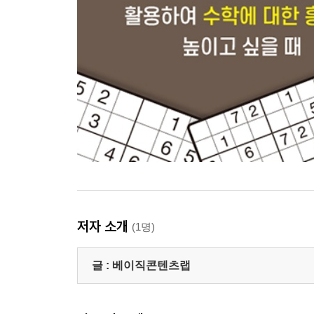
저자 소개
(1명)
글 :
베이직콘텐츠랩