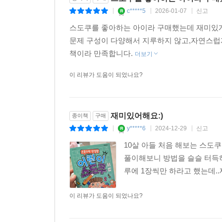
c*****5
2026-01-07
신고
|
|
|
스도쿠를 좋아하는 아이라 구매했는데 재미있게
문제 구성이 다양해서 지루하지 않고,자연스럽
책이라 만족합니다.
더보기
이 리뷰가 도움이 되었나요?
재미있어해요:)
종이책
구매
y*****6
2024-12-29
신고
|
|
|
10살 아들 처음 해보는 스도
풀이해보니 방법을 슬슬 터득
루에 1장씩만 하라고 했는데.
이 리뷰가 도움이 되었나요?