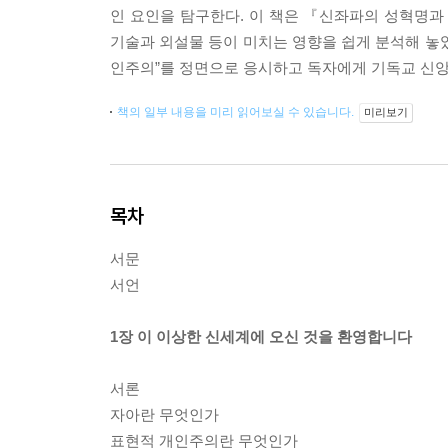
인 요인을 탐구한다. 이 책은 『신좌파의 성혁명
기술과 외설물 등이 미치는 영향을 쉽게 분석해 놓
인주의”를 정면으로 응시하고 독자에게 기독교 신앙
책의 일부 내용을 미리 읽어보실 수 있습니다.
미리보기
목차
서문
서언
1장 이 이상한 신세계에 오신 것을 환영합니다
서론
자아란 무엇인가
표현적 개인주의란 무엇인가