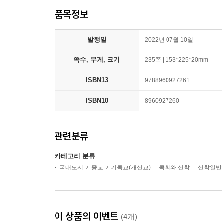
품목정보
발행일
2022년 07월 10일
쪽수, 무게, 크기
235쪽 | 153*225*20mm
ISBN13
9788960927261
ISBN10
8960927260
관련분류
카테고리 분류
국내도서
종교
기독교(개신교)
목회와 신학
신학일반
이 상품의 이벤트
(4개)