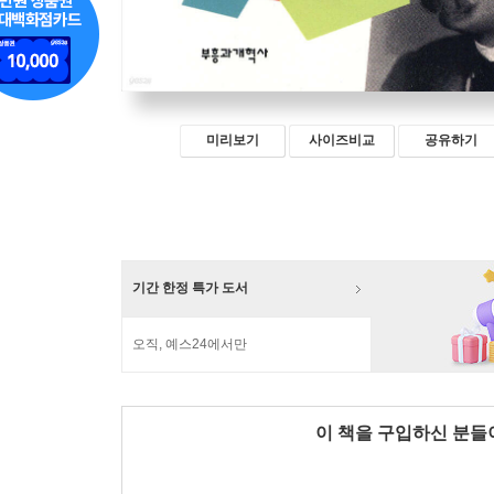
미리보기
사이즈비교
공유하기
기간 한정 특가 도서
오직, 예스24에서만
이 책을 구입하신 분