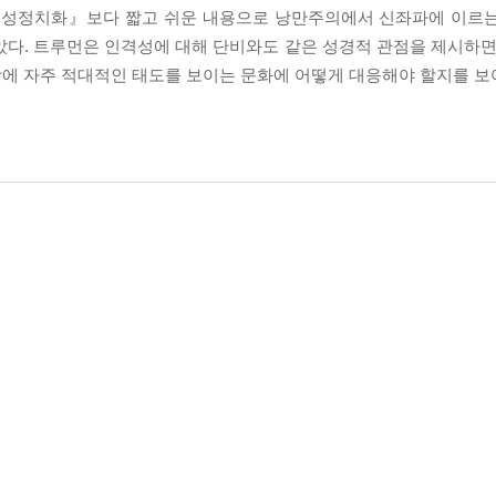
과 성정치화』보다 짧고 쉬운 내용으로 낭만주의에서 신좌파에 이르
았다. 트루먼은 인격성에 대해 단비와도 같은 성경적 관점을 제시하면
에 자주 적대적인 태도를 보이는 문화에 어떻게 대응해야 할지를 보여