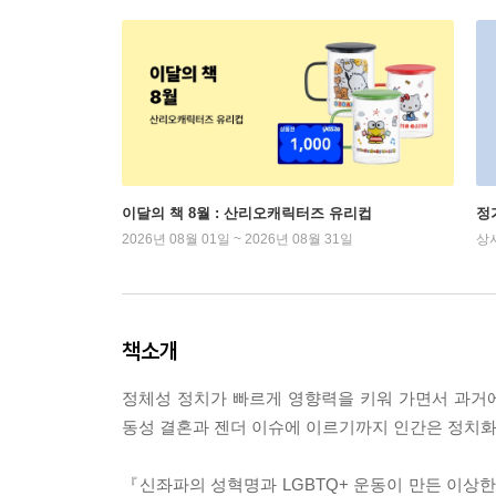
이달의 책 8월 : 산리오캐릭터즈 유리컵
정
2026년 08월 01일 ~ 2026년 08월 31일
상
책소개
정체성 정치가 빠르게 영향력을 키워 가면서 과거
동성 결혼과 젠더 이슈에 이르기까지 인간은 정치화
『신좌파의 성혁명과 LGBTQ+ 운동이 만든 이