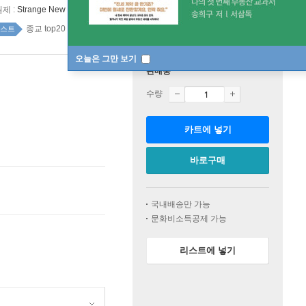
원제 :
Strange New World
종교 top20 1주
스트
오늘은 그만 보기
판매중
수량
카트에 넣기
바로구매
국내배송만 가능
문화비소득공제 가능
리스트에 넣기