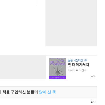
AD
이 책을 구입하신 분들이
많이 산 책
3
/4