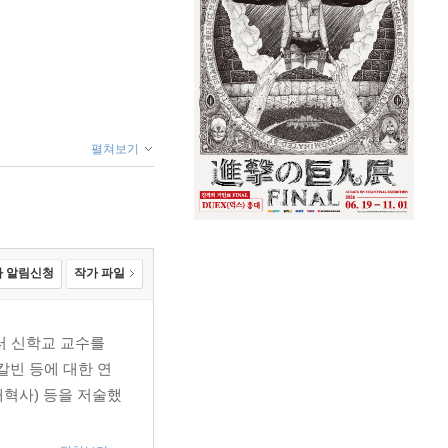
펼쳐보기
 알림신청
작가 파일
스터 신학교 교수를
칼빈 등에 대한 연
개혁사) 등을 저술했