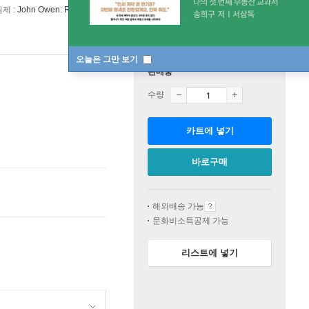
원제 :
John Owen: Reformed Catholic, Renaissance Man
오늘은 그만 보기
판매중
수량
카트에 넣기
바로구매
해외배송 가능
문화비소득공제 가능
리스트에 넣기