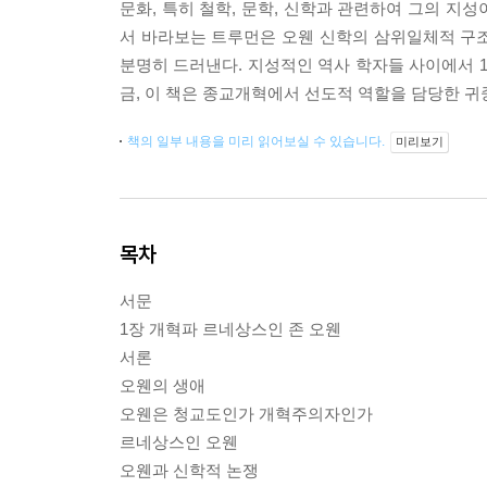
문화, 특히 철학, 문학, 신학과 관련하여 그의 지
서 바라보는 트루먼은 오웬 신학의 삼위일체적 구
분명히 드러낸다. 지성적인 역사 학자들 사이에서 
금, 이 책은 종교개혁에서 선도적 역할을 담당한 
책의 일부 내용을 미리 읽어보실 수 있습니다.
미리보기
목차
서문
1장 개혁파 르네상스인 존 오웬
서론
오웬의 생애
오웬은 청교도인가 개혁주의자인가
르네상스인 오웬
오웬과 신학적 논쟁