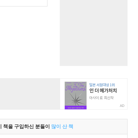
AD
이 책을 구입하신 분들이
많이 산 책