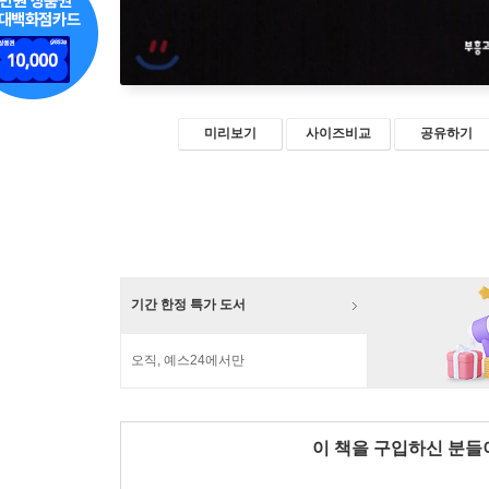
미리보기
사이즈비교
공유하기
기간 한정 특가 도서
오직, 예스24에서만
이 책을 구입하신 분