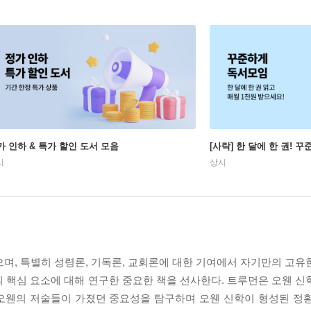
가 인하 & 특가 할인 도서 모음
[사락] 한 달에 한 권! 
시
상시
으며, 특별히 성령론, 기독론, 교회론에 대한 기여에서 자기만의 고유
 핵심 요소에 대해 연구한 중요한 책을 선사한다. 트루먼은 오웬 신
 오웬의 저술들이 가졌던 중요성을 탐구하며 오웬 신학이 형성된 정