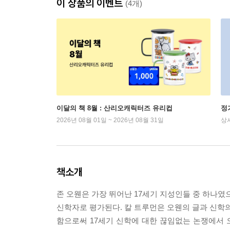
이 상품의 이벤트
(4개)
이달의 책 8월 : 산리오캐릭터즈 유리컵
정
2026년 08월 01일 ~ 2026년 08월 31일
상
책소개
존 오웬은 가장 뛰어난 17세기 지성인들 중 하나였
신학자로 평가된다. 칼 트루먼은 오웬의 글과 신학의
함으로써 17세기 신학에 대한 끊임없는 논쟁에서