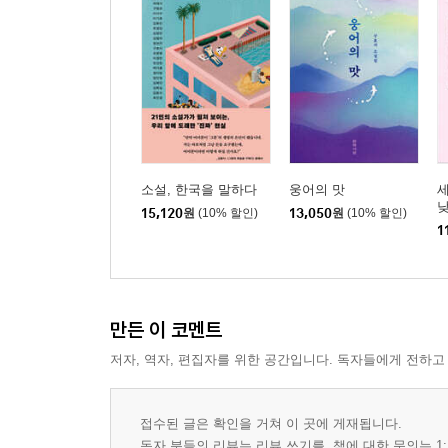
소설, 한국을 말하다
웅어의 맛
세
15,120
원
(10% 할인)
13,050
원
(10% 할인)
1
만든 이 코멘트
저자, 역자, 편집자를 위한 공간입니다. 독자들에게 전하고
접수된 글은 확인을 거쳐 이 곳에 게재됩니다.
독자 분들의 리뷰는 리뷰 쓰기를, 책에 대한 문의는 1: