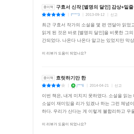
구효서 신작 [별명의 달인] 감상+밑줄
종이책
t****3
2013-09-12
신고
|
|
|
최근 구효서 작가의 소설을 몇 편 연달아 읽었고
읽게 된 것은 바로 [별명의 달인]을 비롯한 그
간되었다. 나온다 나온다 알고는 있었지만 막상 알
이 리뷰가 도움이 되었나요?
흐릿하기만 한
종이책
j***6
2014-04-21
신고
|
|
|
이번 책은, 내게 미치지 못하였다. 소설을 읽
소설이 재미있을 리가 있겠나 하는 그런 체념이
하다. 우리가 산다는 게 이렇게 불합리하고 우울
이 리뷰가 도움이 되었나요?