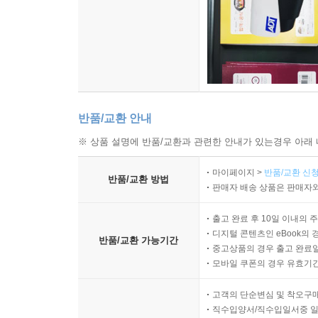
반품/교환 안내
※ 상품 설명에 반품/교환과 관련한 안내가 있는경우 아래 
마이페이지 >
반품/교환 신청
반품/교환 방법
판매자 배송 상품은 판매자와
출고 완료 후 10일 이내의 
디지털 콘텐츠인 eBook의 
반품/교환 가능기간
중고상품의 경우 출고 완료일
모바일 쿠폰의 경우 유효기간(
고객의 단순변심 및 착오구
직수입양서/직수입일서중 일