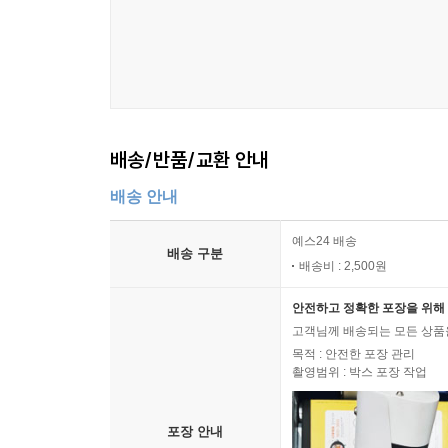
배송/반품/교환 안내
배송 안내
예스24 배송
배송 구분
배송비 : 2,500원
안전하고 정확한 포장을 위해 
고객님께 배송되는 모든 상품을
목적 : 안전한 포장 관리
촬영범위 : 박스 포장 작업
포장 안내