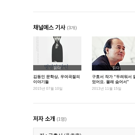
채널예스 기사
(3개)
읽다
읽다
김동인 문학상, 우여곡절의
구효서 작가 “두려워서 
이야기들
었어요. 몰래 숨어서”
2015년 07월 10일
2013년 11월 15일
저자 소개
(1명)