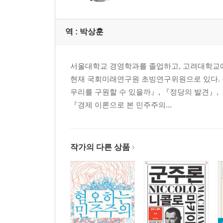
역 :
박상훈
서울대학교 경영학과를 졸업하고, 고려대학교에
현재 국회미래연구원 초빙연구위원으로 있다. 
우리를 구원할 수 있을까』, 『정당의 발견』,
『경제 이론으로 본 민주주의...
작가의 다른 상품