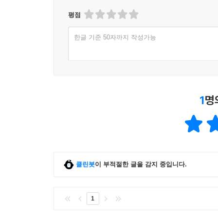
삼았다는 것이다. 합리성이란 개인이 주어진 목적을 
득을 목표로 하는 정당은 왜 이데올로기를 발전시
정치적 이익을 실현한다는 ‘목표’를 달성하기 위해
평점
위해 정당을 선택한다. 다운스는 ‘바람직한’ 정당 
“양당제에서 두 정당의 정책들은 매우 모호해질 것이
한글 기준 50자까지 작성가능
어떻게 행동할 것인가를 논하고 있다. 그래서 그의 모형은 
을 것이다. 그럼에도 모호성을 조장하는 것은 양당
그렇다면 민주주의는 무엇인가? 자기 이익의 공리
은 정치적 척도상의 유권자 분포이다. 한 국가가 양
사회적 결과일 뿐이다. 이는 민주주의가 공공선
불안한 정부를 낳을 것인가, 신생 정당이 기존 정
실현이라고 보는 고전적 민주주의의 이상과 크게 다
이 요인에 달려 있다.”--- p.217 「8장｜정당 
1
명
정당에 대한 다운스의 정의 또한 차갑다. 그에 
“일부 정치체제에서, 어떤 한 정당이 단독으로 유권
통제하려고 하는 사람들의 팀(team)이자 연합체(c
의 과반수 동의를 얻어야 하므로 연립정부가 구성되는
부여하지 않는다. 그것은 정당 간 경쟁이 존재하기 
를 통해 정부를 선택하는 모형에서, 각 유권자의 투
부합하게 움직이도록 강제된다는 것이다.
부를 지지하는 것이다. 따라서 어느 한 정당에 대한
이처럼 다운스는 민주주의나 정당에 대한 낭만적인 
자들이 어떻게 투표할지에 따라 결정된다.
클린봇
이 부적절한 글을 감지 중입니다.
(사회적 후생의 증진)을 동기로 움직이지 않음에도
결과적으로, 각 유권자는 다른 사람들이 어떤 결정
그래서 스탠리 켈리는 이 책의 소개 글에서 다운
않은) 추측 변이의 문제가 발생한다. 결국, 각 유
통치가 어떻게 이루어지는가라는 문제를 규명”하려
신이 가장 선호하는 정당에 투표하는 것이 더 쉽다
1
다른 방식으로 민주주의를 다룬다.”고 말한다.
선거를 그저 선호의 표현으로 간주하지 않을 수 없게 되
다운스의 모형에서 정당과 유권자의 의사 결정에 영