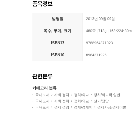
품목정보
발행일
2013년 09월 09일
쪽수, 무게, 크기
480쪽 | 718g | 153*224*30
ISBN13
9788964371923
ISBN10
8964371925
관련분류
카테고리 분류
국내도서
사회 정치
정치/외교
정치/외교학 일반
국내도서
사회 정치
정치/외교
선거/정당
국내도서
경제 경영
경제/경제학
경제사상/경제이론