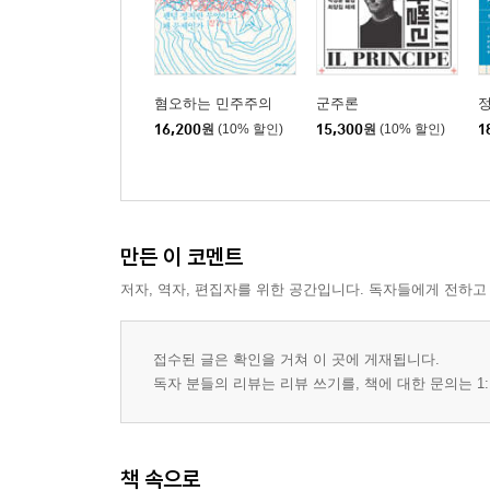
혐오하는 민주주의
군주론
정
16,200
원
(10% 할인)
15,300
원
(10% 할인)
1
만든 이 코멘트
저자, 역자, 편집자를 위한 공간입니다. 독자들에게 전하고
접수된 글은 확인을 거쳐 이 곳에 게재됩니다.
독자 분들의 리뷰는 리뷰 쓰기를, 책에 대한 문의는 1:
책 속으로