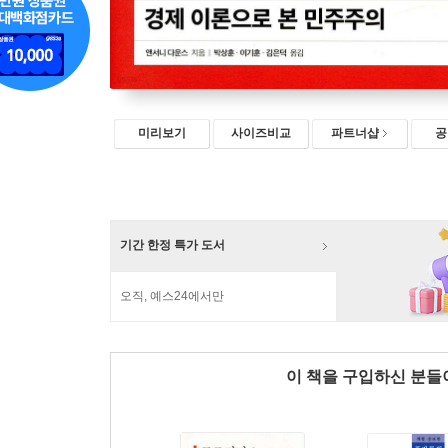
미리보기
사이즈비교
파트너샵
공
기간 한정 특가 도서
오직, 예스24에서만
이 책을 구입하신 분