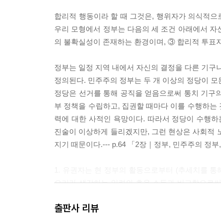
합리적 행동이라 할 때 그것은, 행위자가 의식적으
우리 모형에서 정부는 다음의 세 조건 아래에서 자
의 불확실성이 존재하는 환경이며, ③ 합리적 투표자로
정부는 일정 지역 내에서 자신의 결정을 다른 기구나
정의된다. 민주주의 정부는 두 개 이상의 정당이 모
정당은 선거를 통해 공직을 얻음으로써 통치 기구의
부 정책을 수립하고, 집권할 때마다 이를 수행하는
력에 대한 사적인 욕망이다. 따라서 정당이 수행하
진술이 이상하게 들리겠지만, 그런 현상은 사회적 
지기 때문이다.--- p.64 「2장｜정부, 민주주의 정
1. 유권자는 현 정부의 활동으로부터 (추세치를 통
으리라 생각하는 일련의 효용 소득과 비교함으로써,
선호를 결정한다.
출판사 리뷰
2. 양당제에서 유권자는 그가 선호하는 정당에 투