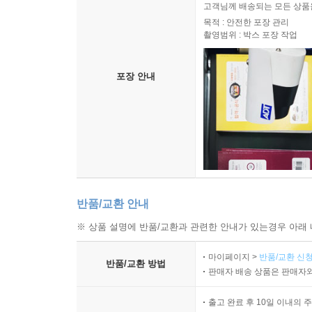
고객님께 배송되는 모든 상품을
에 비해 어렵다. 따라서 저소득층과 고소득층이 투
목적 : 안전한 포장 관리
것은 저소득층에게 더 어렵다. 그러므로 그들 중 대
촬영범위 : 박스 포장 작업
확실성은 투표로부터 얻는 보상을 감소시킨다. 따
더 낮을 것이다.
포장 안내
기권하는 시민은 투표하는 시민에 비해 더 적은 영
층은 더 많이 갖는 경향이 있다. 정치 행위를 하기
게 불리한 방식으로 편중된다는 사실을 우리는 다시 한
--- p.404 「14장｜왜 저소득층이 고소득층에 비해 기권
반품/교환 안내
※ 상품 설명에 반품/교환과 관련한 안내가 있는경우 아래 
마이페이지 >
반품/교환 신청
반품/교환 방법
판매자 배송 상품은 판매자와
출고 완료 후 10일 이내의 