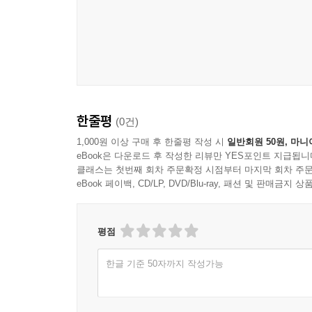
한줄평
(0건)
1,000원 이상 구매 후 한줄평 작성 시
일반회원 50원, 마니
eBook은 다운로드 후 작성한 리뷰만 YES포인트 지급됩니
클래스는 첫번째 회차 주문확정 시점부터 마지막 회차 주문
eBook 페이백, CD/LP, DVD/Blu-ray, 패션 및 판매금
평점
한글 기준 50자까지 작성가능