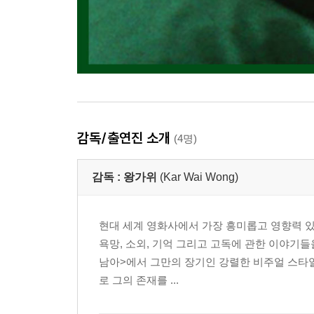
감독/출연진 소개
(4명)
감독 :
왕가위
(Kar Wai Wong)
현대 세계 영화사에서 가장 흥미롭고 영향력 있
욕망, 소외, 기억 그리고 고독에 관한 이야기
남아>에서 그만의 장기인 강렬한 비주얼 스타일
로 그의 존재를 ...