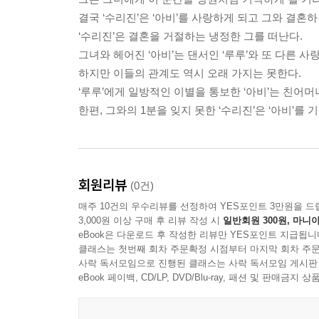
결국 ‘수리진’은 ‘아비’를 사랑하게 되고 그와 결혼
‘수리진’은 결혼을 거절하는 냉정한 그를 떠난다.
그녀와 헤어진 ‘아비’는 댄서인 ‘루루’와 또 다른 사
하지만 이들의 관계도 역시 오래 가지는 못한다.
‘루루’에게 일방적인 이별을 통보한 ‘아비’는 친어
한편, 그와의 1분을 잊지 못한 ‘수리진’은 ‘아비’를
회원리뷰
(0건)
매주 10건의 우수리뷰를 선정하여 YES포인트 3만원을 드
3,000원 이상 구매 후 리뷰 작성 시
일반회원 300원, 마니아
eBook은 다운로드 후 작성한 리뷰만 YES포인트 지급됩니
클래스는 첫번째 회차 주문확정 시점부터 마지막 회차 주문
사락 독서모임으로 진행된 클래스는 사락 독서모임 게시판
eBook 페이백, CD/LP, DVD/Blu-ray, 패션 및 판매금