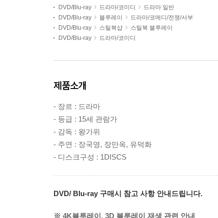
DVD/Blu-ray
드라마/코미디
드라마 일반
DVD/Blu-ray
블루레이
드라마/코메디/전쟁/서부
DVD/Blu-ray
스틸북샵
스틸북 블루레이
DVD/Blu-ray
드라마/코미디
제품소개
- 장르 : 드라마
- 등급 : 15세 관람가
- 감독 : 왕가위
- 주연 : 장국영, 장만옥, 유덕화
- 디스크구성 : 1DISCS
DVD/ Blu-ray 구매시 참고 사항 안내드립니다.
※ 4K블루레이, 3D 블루레이 재생 관련 안내