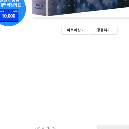
파트너샵
공유하기
퍼스트 라이드