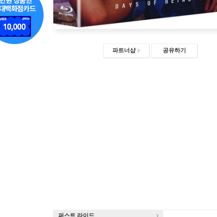
파트너샵
공유하기
퍼스트 라이드