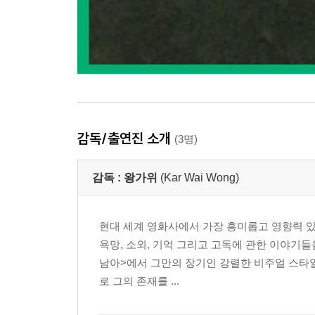
감독/출연진 소개
(3명)
감독 :
왕가위
(Kar Wai Wong)
현대 세계 영화사에서 가장 흥미롭고 영향력 있
욕망, 소외, 기억 그리고 고독에 관한 이야기
남아>에서 그만의 장기인 강렬한 비주얼 스타일
로 그의 존재를 ...