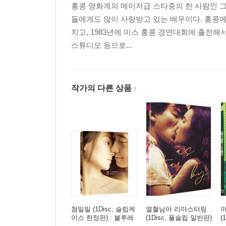
홍콩 영화계의 메이저급 스타중의 한 사람인 그
들에게도 많이 사랑받고 있는 배우이다. 홍콩에
치고, 1983년에 미스 홍콩 경연대회에 출전해
스튜디오 등으로...
작가의 다른 상품
첨밀밀 (1Disc, 슬립케
열혈남아 리마스터링
이스 한정판) : 블루레
(1Disc, 풀슬립 일반판)
(