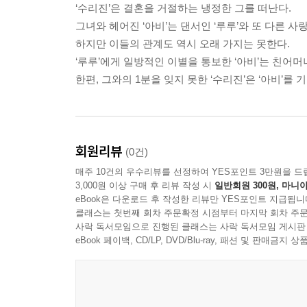
‘수리진’은 결혼을 거절하는 냉정한 그를 떠난다.
그녀와 헤어진 ‘아비’는 댄서인 ‘루루’와 또 다른 사
하지만 이들의 관계도 역시 오래 가지는 못한다.
‘루루’에게 일방적인 이별을 통보한 ‘아비’는 친어
한편, 그와의 1분을 잊지 못한 ‘수리진’은 ‘아비’를
회원리뷰
(0건)
매주 10건의 우수리뷰를 선정하여 YES포인트 3만원을 드
3,000원 이상 구매 후 리뷰 작성 시
일반회원 300원, 마니아
eBook은 다운로드 후 작성한 리뷰만 YES포인트 지급됩니
클래스는 첫번째 회차 주문확정 시점부터 마지막 회차 주문
사락 독서모임으로 진행된 클래스는 사락 독서모임 게시판
eBook 페이백, CD/LP, DVD/Blu-ray, 패션 및 판매금