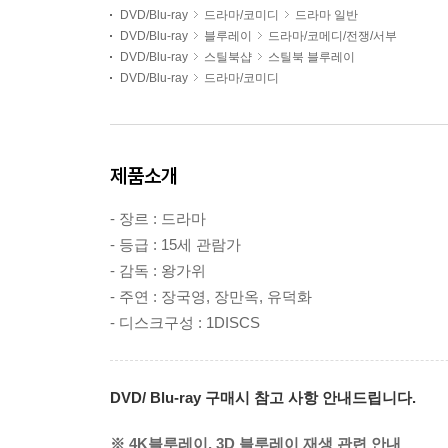
DVD/Blu-ray
드라마/코미디
드라마 일반
DVD/Blu-ray
블루레이
드라마/코메디/전쟁/서부
DVD/Blu-ray
스틸북샵
스틸북 블루레이
DVD/Blu-ray
드라마/코미디
제품소개
- 장르 : 드라마
- 등급 : 15세 관람가
- 감독 : 왕가위
- 주연 : 장국영, 장만옥, 유덕화
- 디스크구성 : 1DISCS
DVD/ Blu-ray 구매시 참고 사항 안내드립니다.
※ 4K블루레이, 3D 블루레이 재생 관련 안내