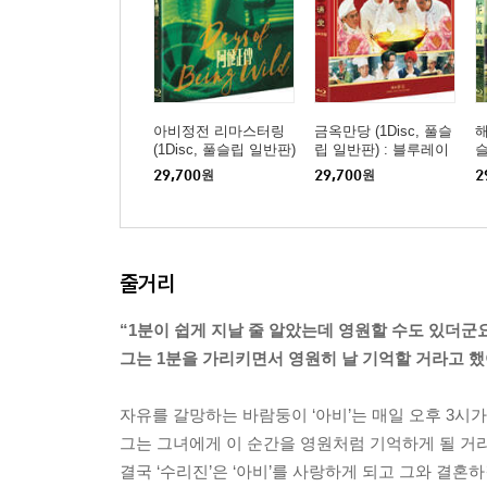
아비정전 리마스터링
금옥만당 (1Disc, 풀슬
해
(1Disc, 풀슬립 일반판)
립 일반판) : 블루레이
슬
: 블루레이
29,700
원
29,700
원
2
줄거리
“1분이 쉽게 지날 줄 알았는데 영원할 수도 있더군요
그는 1분을 가리키면서 영원히 날 기억할 거라고 했어
자유를 갈망하는 바람둥이 ‘아비’는 매일 오후 3시가
그는 그녀에게 이 순간을 영원처럼 기억하게 될 거
결국 ‘수리진’은 ‘아비’를 사랑하게 되고 그와 결혼