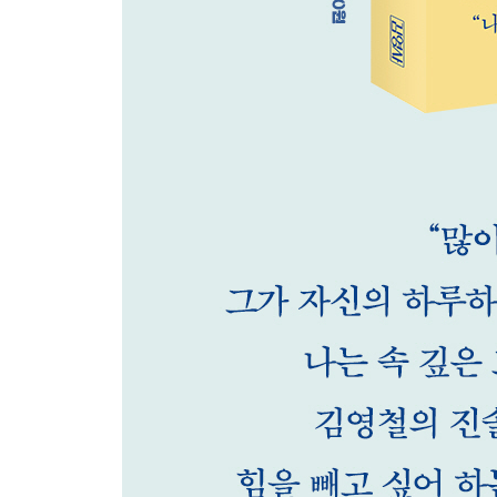
미워하는 마음, 좋아하는 마음
헛말 방지 대책
지켜야 할 선
애청자들
타일러 라쉬
통역사에게 배운 것들
세상에서 가장 웃긴 그녀
닫는 글: 앞면과 뒷면이 있는 사람
인물색인표
도움받은 책