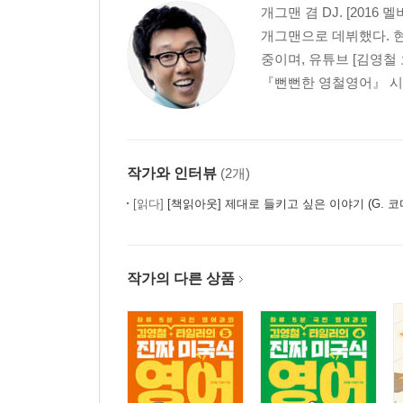
개그맨 겸 DJ. [2016
개그맨으로 데뷔했다. 현재
중이며, 유튜브 [김영철
『뻔뻔한 영철영어』 시리
작가와 인터뷰
(2개)
[읽다]
[책읽아웃] 제대로 들키고 싶은 이야기 (G. 
작가의 다른 상품