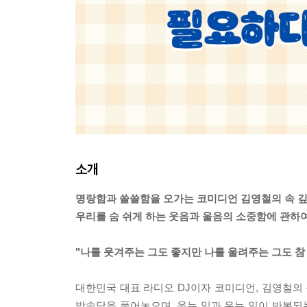
소개
명랑함과 쓸쓸함을 오가는 코미디언 김영철의 속 
우리를 숨 쉬게 하는 웃음과 울음의 소중함에 관하
"나를 웃겨주는 그도 좋지만 나를 울려주는 그도 참 
대한민국 대표 라디오 DJ이자 코미디언, 김영철의 
방송담을 풀어놓으며, 웃는 일과 우는 일이 반복되는