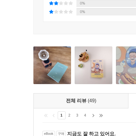
사람을 살리는 건 사람이지만 사람을 힘들게 하는 
0%
사랑받는 사람도 없다. 미워하는 마음과 좋아하는 마
0%
사뭇 단정해진다.
그의 삶을 성장시킨 요소 중 하나는 독서. 책을 
때마다 『이상한 나라의 앨리스』의 주인공 이야기를
않은 까닭일까. 계속 읽다 보면 언젠가 쓰고 싶은 
행보다. 어느덧 그는 여러 권의 책을 펴낸 작가가
자유로운 작가가 되기를”(98쪽) 소원한다.
평생 돼지꿈을 꾼 적 없다는 그에겐 오랜 꿈이 있다
차근차근 꿈을 향해 나아가는 그에게 사람들은
하느냐고.”(153쪽) 이에 “우선, 돈을 주면 아침에
전체 리뷰
(49)
이라고 답한다.
이렇듯 그는 밍밍한 일상에 떨어지는 식초 같은 농담을
1
2
3
4
인생이 즐거워진다는 농담론은 퍽퍽한 삶을 부드럽
지금도 잘 하고 있어요.
eBook
구매