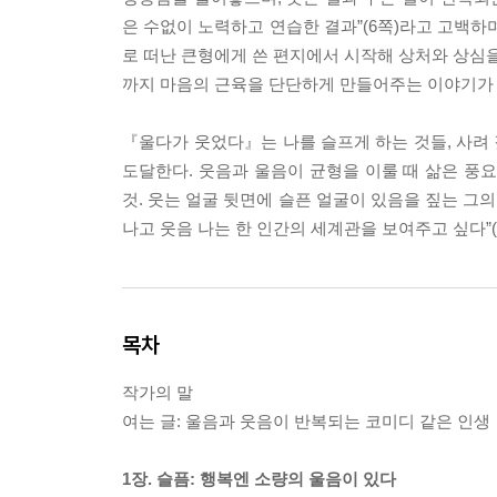
은 수없이 노력하고 연습한 결과”(6쪽)라고 고백하며
로 떠난 큰형에게 쓴 편지에서 시작해 상처와 상심을
까지 마음의 근육을 단단하게 만들어주는 이야기가 
『울다가 웃었다』는 나를 슬프게 하는 것들, 사려 
도달한다. 웃음과 울음이 균형을 이룰 때 삶은 풍
것. 웃는 얼굴 뒷면에 슬픈 얼굴이 있음을 짚는 그
나고 웃음 나는 한 인간의 세계관을 보여주고 싶다”(
목차
작가의 말
여는 글: 울음과 웃음이 반복되는 코미디 같은 인생
1장. 슬픔: 행복엔 소량의 울음이 있다