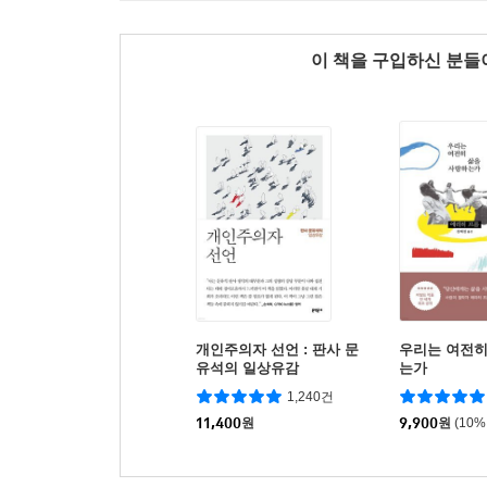
이 책을 구입하신 분
개인주의자 선언 : 판사 문
우리는 여전히
유석의 일상유감
는가
1,240건
11,400
원
9,900
원
(10%