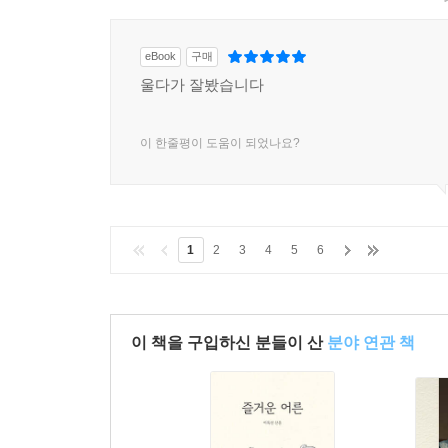
eBook
구매
울다가 잘봤습니다
이 한줄평이 도움이 되었나요?
1
2
3
4
5
6
이 책을 구입하신 분들이 산
분야 연관 책