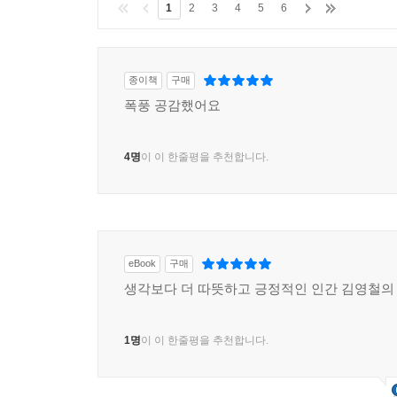
1
2
3
4
5
6
종이책
구매
폭풍 공감했어요
4명
이 이 한줄평을 추천합니다.
eBook
구매
생각보다 더 따뜻하고 긍정적인 인간 김영철의
1명
이 이 한줄평을 추천합니다.