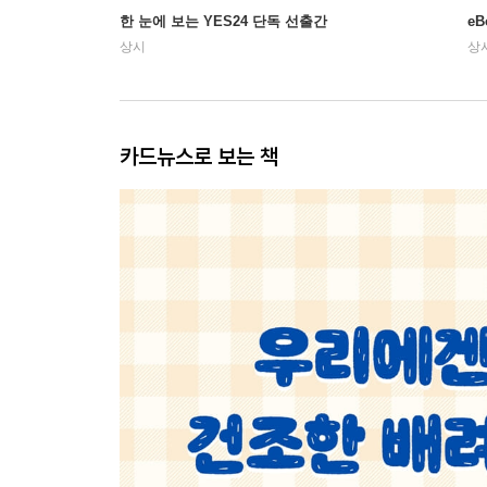
한 눈에 보는 YES24 단독 선출간
e
상시
상
카드뉴스로 보는 책