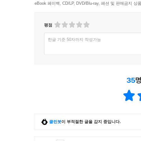
eBook 페이백, CD/LP, DVD/Blu-ray, 패션 및 판매금
평점
한글 기준 50자까지 작성가능
35
명
클린봇
이 부적절한 글을 감지 중입니다.