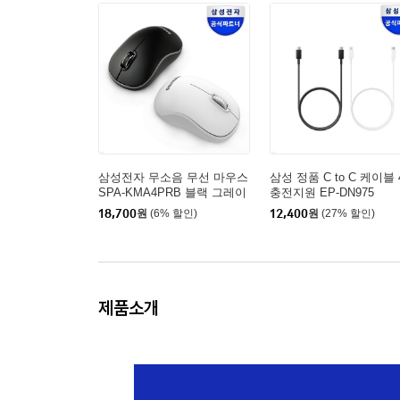
삼성전자 무소음 무선 마우스
삼성 정품 C to C 케이블 
SPA-KMA4PRB 블랙 그레이
충전지원 EP-DN975
18,700
원
(6% 할인)
12,400
원
(27% 할인)
제품소개