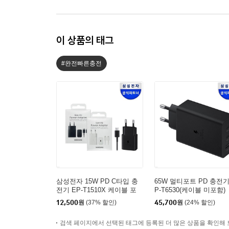
이 상품의 태그
#완전빠른충전
삼성전자 15W PD C타입 충
65W 멀티포트 PD 충전기
전기 EP-T1510X 케이블 포
P-T6530(케이블 미포함)
함
12,500
원
(37% 할인)
45,700
원
(24% 할인)
검색 페이지에서 선택된 태그에 등록된 더 많은 상품을 확인해 