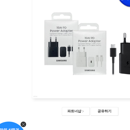
파트너샵
공유하기