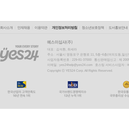
회사소개
인재채용
이용약관
개인정보처리방침
청소년보호정책
도서홍보안내
대표 : 김석환, 최세라
주소 : 서울시 영등포구 은행로 11, 5층~6층(여의도동,일신
사업자등록번호 : 229-81-37000 통신판매업신고 : 제 200
이메일 : yes24help@yes24.com 호스팅 서비스사업자 :
Copyright ⓒ YES24 Corp. All Rights Reserved.