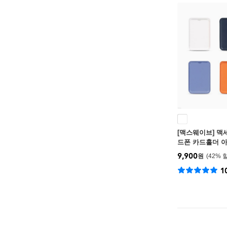
[맥스웨이브] 맥
드폰 카드홀더 
지갑
9,900
원
42
%
1