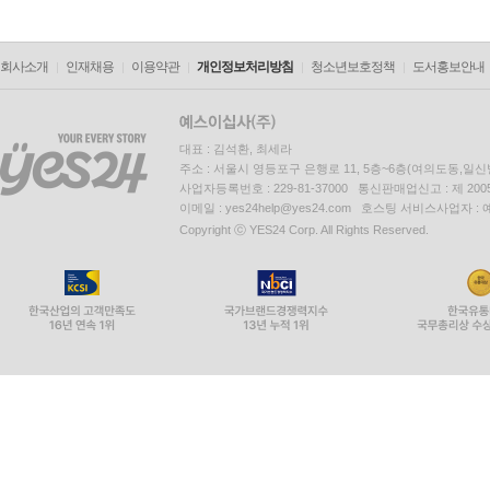
회사소개
인재채용
이용약관
개인정보처리방침
청소년보호정책
도서홍보안내
대표 : 김석환, 최세라
주소 : 서울시 영등포구 은행로 11, 5층~6층(여의도동,일신
사업자등록번호 : 229-81-37000 통신판매업신고 : 제 200
이메일 : yes24help@yes24.com 호스팅 서비스사업자 :
Copyright ⓒ YES24 Corp. All Rights Reserved.