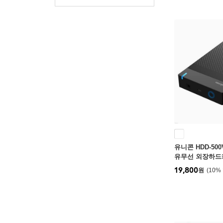
유니콘 HDD-500V 
유무선 외장하드케
터치 슬라이드 
19,800
원
10
%