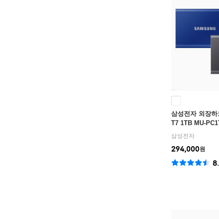
삼성전자 외장하
T7 1TB MU-PC
0R/WW MU-PC
삼성전자
정
294,000
원
8