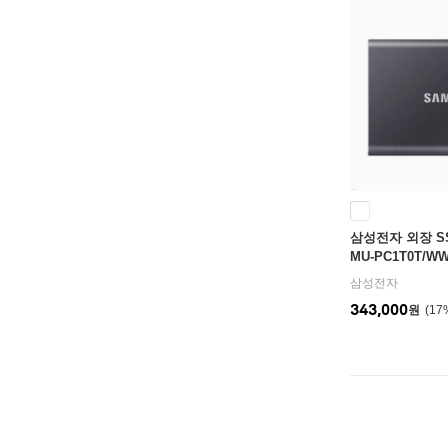
삼성전자 외장 SS
MU-PC1T0T/
삼성전자
343,000
원
17