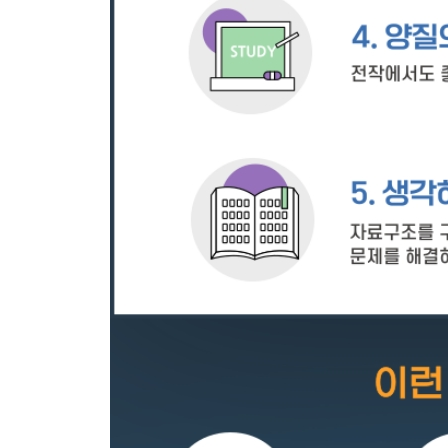
1 리스트 스택의 객체 구조
2 리스트 스택의 작업과 구현
03 연결 리스트를 이용한 스택
1 연결 리스트 스택의 객체 구조
2 연결 리스트 스택의 작업과 구현
04 스택 응용
1 문자열 뒤집기
2 Postfix 계산
연습문제
Chapter 07 큐
01 큐란
1 생활 속의 큐
2 큐의 개념과 원리
3 추상 데이터 타입 큐
02 리스트를 이용한 큐