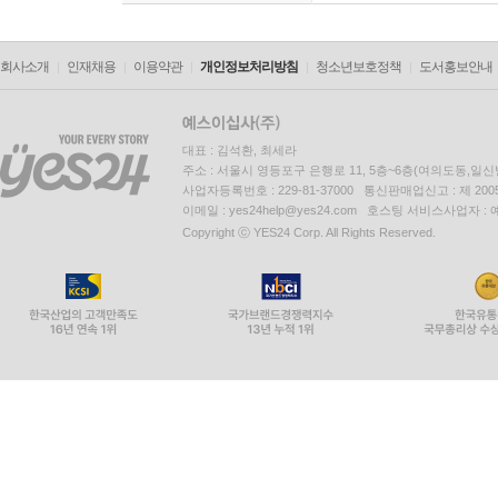
회사소개
인재채용
이용약관
개인정보처리방침
청소년보호정책
도서홍보안내
대표 : 김석환, 최세라
주소 : 서울시 영등포구 은행로 11, 5층~6층(여의도동,일신
사업자등록번호 : 229-81-37000 통신판매업신고 : 제 200
이메일 : yes24help@yes24.com 호스팅 서비스사업자 :
Copyright ⓒ YES24 Corp. All Rights Reserved.