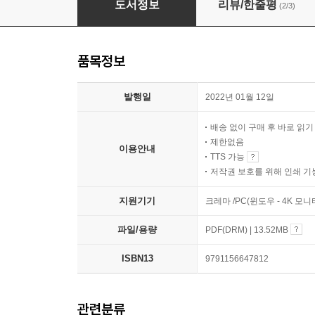
도서정보
리뷰/한줄평
(2/3)
품목정보
발행일
2022년 01월 12일
배송 없이 구매 후 바로 읽
제한없음
이용안내
TTS 가능
저작권 보호를 위해 인쇄 기
지원기기
크레마 /PC(윈도우 - 4K 모
파일/용량
PDF(DRM) | 13.52MB
ISBN13
9791156647812
관련분류