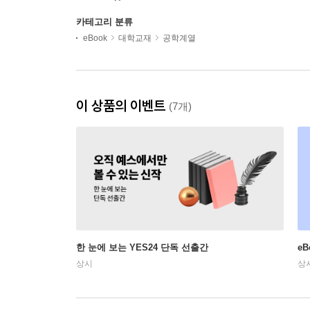
카테고리 분류
eBook
대학교재
공학계열
이 상품의 이벤트
(7개)
한 눈에 보는 YES24 단독 선출간
e
상시
상