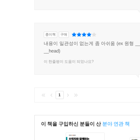
종이책
구매
내용이 일관성이 없는게 좀 아쉬움 (ex 원형 __ta
__head)
이 한줄평이 도움이 되었나요?
1
이 책을 구입하신 분들이 산
분야 연관 책