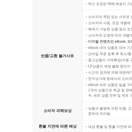
박스 포장은 택배 배송이 가
소비자의 책임 있는 사유로 
소비자의 사용, 포장 개봉에 
복제가 가능한 상품 등의 포장을 
소비자의 요청에 따라 개별
디지털 컨텐츠인 eBook, 
eBook 대여 상품은 대여 기
모바일 쿠폰 등록 후 취소/환
반품/교환 불가사유
중고상품이 구매확정(자동 
LP상품의 재생 불량 원인이 기
시간의 경과에 의해 재판매가
전자상거래 등에서의 소비자
eBook 세트 상품은 일괄 
1개의 상품으로 취급 및 판매
우, 세트 상품 전부 및 세트
상품의 불량에 의한 반품, 교
소비자 피해보상
준하여 처리됨
환불 지연에 따른 배상
대금 환불 및 환불 지연에 