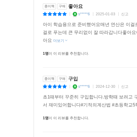
좋아요
종이책
구매
s*****6
2025-01-03
신고
|
|
|
아이 학습용으로 준비했어요매년 연산은 이걸
걸로 푸는데 큰 무리없이 잘 따라갑니다좋아요
아요
더보기
1명
이 이 리뷰를 추천합니다.
구입
종이책
구매
s*****6
2024-12-30
신고
|
|
|
초1때부터 꾸준히 구입합니다.방학때 보려고 
서 재미있어합니다#기적의계산법 #초등학교5
1명
이 이 리뷰를 추천합니다.