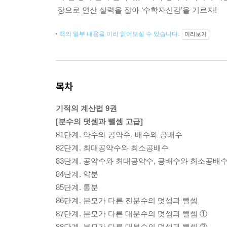
장으로 연산 실력을 잡아 ‘수학자신감’을 기르자!
책의 일부 내용을 미리 읽어보실 수 있습니다.
미리보기
목차
기적의 계산법 9권
[분수의 덧셈과 뺄셈 고급]
81단계. 약수와 공약수, 배수와 공배수
82단계. 최대공약수와 최소공배수
83단계. 공약수와 최대공약수, 공배수와 최소공배
84단계. 약분
85단계. 통분
86단계. 분모가 다른 진분수의 덧셈과 뺄셈
87단계. 분모가 다른 대분수의 덧셈과 뺄셈 ①
88단계. 분모가 다른 대분수의 덧셈과 뺄셈 ②