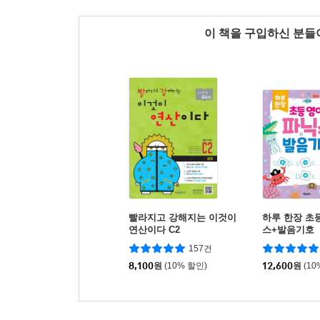
이 책을 구입하신 분
빨라지고 강해지는 이것이
하루 한장 초
연산이다 C2
스+발음기호
157건
8,100
원
(10% 할인)
12,600
원
(10