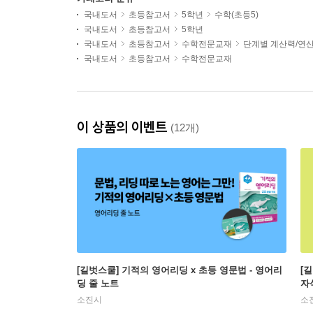
국내도서
초등참고서
5학년
수학(초등5)
국내도서
초등참고서
5학년
국내도서
초등참고서
수학전문교재
단계별 계산력/연
국내도서
초등참고서
수학전문교재
이 상품의 이벤트
(12개)
[길벗스쿨] 기적의 영어리딩 x 초등 영문법 - 영어리
[
딩 줄 노트
자
소진시
소