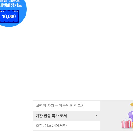
실력이 자라는 여름방학 참고서
기간 한정 특가 도서
오직, 예스24에서만