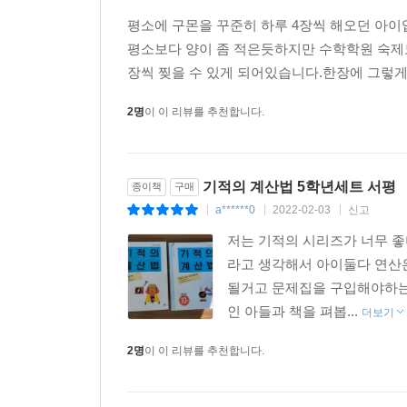
평소에 구몬을 꾸준히 하루 4장씩 해오던 아이
평소보다 양이 좀 적은듯하지만 수학학원 숙제도
장씩 찢을 수 있게 되어있습니다.한장에 그렇게 
2명
이 이 리뷰를 추천합니다.
기적의 계산법 5학년세트 서평
종이책
구매
a******0
2022-02-03
신고
|
|
|
저는 기적의 시리즈가 너무 
라고 생각해서 아이둘다 연산
될거고 문제집을 구입해야하는
인 아들과 책을 펴봅...
더보기
2명
이 이 리뷰를 추천합니다.