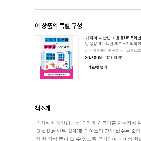
이 상품의 특별 구성
기적의 계산법 + 응용UP 5학
법 응용UP 5학년 세트 + 기적의 
기적의학습서연구회 저
길벗스
|
30,600
원
(10% 할인)
카트에 넣기
책소개
『기적의 계산법』은 수학의 기본기를 차곡차곡 다지
‘One Day 반복 설계’로 아이들의 연산 실수는
딱 한 장씩 뜯어 쓸 수 있도록 구성하여 아이의 