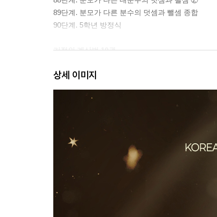
89단계. 분모가 다른 분수의 덧셈과 뺄셈 종합
90단계. 5학년 방정식
기적의 계산법 10권
[혼합 계산 / 분수, 소수의 곱셈 중급]
상세 이미지
91단계. 덧셈과 뺄셈, 곱셈과 나눗셈의 혼합 계산
92단계. 덧셈, 뺄셈, 곱셈의 혼합 계산
93단계. 덧셈, 뺄셈, 나눗셈의 혼합 계산
94단계. 덧셈, 뺄셈, 곱셈, 나눗셈의 혼합 계산
95단계. (분수)×(자연수), (자연수)×(분수)
96단계. (분수)×(분수) ①
97단계. (분수)×(분수) ②
98단계. (소수)×(자연수), (자연수)×(소수)
99단계. (소수)×(소수)
100단계. 5학년 방정식