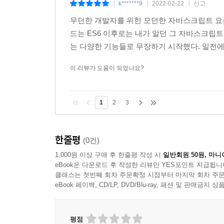
k*******9
2022-02-22
신고
|
|
|
무던한 개발자를 위한 모던한 자바스크립트 요
드는 ES6 이후로는 내가 알던 그 자바스크립
는 다양한 기능들로 무장하기 시작했다. 일전에 
이 리뷰가 도움이 되었나요?
1
2
3
한줄평
(0건)
1,000원 이상 구매 후 한줄평 작성 시
일반회원 50원, 마니
eBook은 다운로드 후 작성한 리뷰만 YES포인트 지급됩니
클래스는 첫번째 회차 주문확정 시점부터 마지막 회차 주문
eBook 페이백, CD/LP, DVD/Blu-ray, 패션 및 판매금
평점