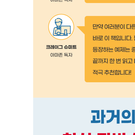
13.1 형식 지정
13.2 타입스크립트 실행
13.3 형식 용어
13.4 기본형
13.5 합성 형식
13.6 형식 추론
13.7 서브형식
13.8 클래스
13.9 구조적 형식
13.10 인터페이스
13.11 인덱스 프로퍼티
13.12 복잡한 함수 매개변수
13.13 제네릭 프로그래밍
연습 문제