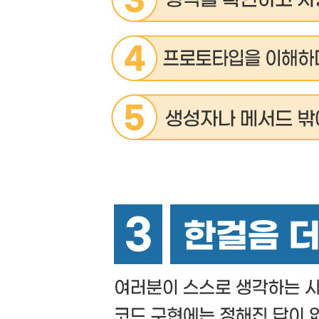
8.1 로케일 개념
8.2 로케일 지정
8.3 숫자 포매팅
8.4 날짜와 시간 지역화
8.5 대조
8.6 로케일을 인식하는 기타 String 메서드
8.7 복수 규칙과 목록
8.8 기타 로케일 기능
연습 문제
[CHAPTER 9 비동기 프로그래밍]
9.1 자바스크립트의 동시 작업
9.2 프라미스 생성
9.3 즉시 종료되는 프라미스
9.4 프라미스 결과
9.5 프라미스 체이닝