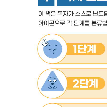
[CHAPTER 5 숫자와 날짜]
5.1 숫자 리터럴
5.2 숫자 포매팅
5.3 숫자 파싱
5.4 Number 함수와 상수
5.5 수학 관련 함수와 상수
5.6 큰 정수
5.7 날짜 생성
5.8 Date 함수와 메서드
5.9 날짜 포매팅
연습 문제
[CHAPTER 6 문자열과 정규 표현식]
6.1 문자열과 코드 포인트 시퀀스 상호 변환