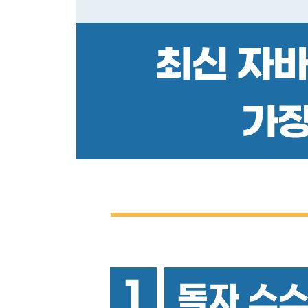
연습 문제
[CHAPTER 4 객체지향 프로그래밍]
4.1 메서드
4.2 프로토타입
4.3 생성자
4.4 클래스 문법
4.5 게터와 세터
4.6 인스턴스 필드와 공개 메서드
4.7 정적 메서드와 필드
4.8 서브클래스
4.9 메서드 오버라이드
4.10 서브클래스 생성
4.11 클래스 표현식
4.12 this 레퍼런스
연습 문제