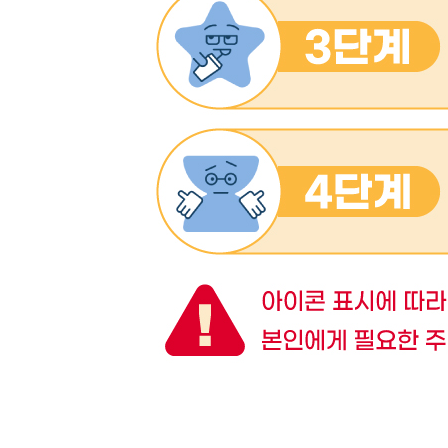
6.2 부분 문자열
6. 기타 문자열 메서드
6.4 태그된 템플릿 리터럴
6.5 원시 템플릿 리터럴
6.6 정규 표현식
6.7 정규 표현식 리터럴
6.8 플래그
6.9 정규 표현식과 유니코드
6.10 RegExp 클래스의 메서드
6.11 그룹
6.12 String 메서드와 정규 표현식
6.13 정규 표현식의 replace 메서드
6.14 특이한 기능
연습 문제
[CHAPTER 7 배열과 컬렉션]
7.1 배열 생성