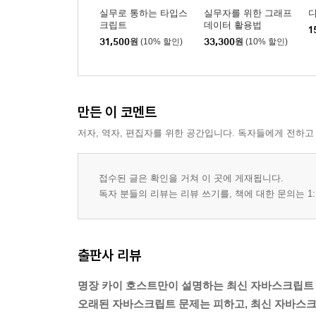
실무로 통하는 타입스
실무자를 위한 그래프
크립트
데이터 활용법
1
31,500
원
(10% 할인)
33,300
원
(10% 할인)
만든 이 코멘트
저자, 역자, 편집자를 위한 공간입니다. 독자들에게 전하고
접수된 글은 확인을 거쳐 이 곳에 게재됩니다.
독자 분들의 리뷰는 리뷰 쓰기를, 책에 대한 문의는 1:
출판사 리뷰
명장 카이 호스트만이 설명하는 최신 자바스크립트
오래된 자바스크립트 문제는 피하고, 최신 자바스