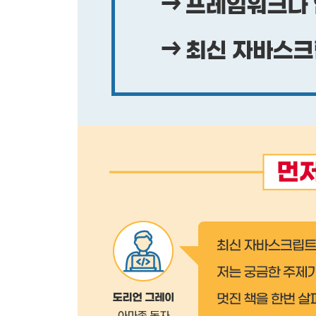
11.14 프록시 불변 법칙
연습 문제
[CHAPTER 12 반복자와 제너레이터]
12.1 이터러블
12.2 이터러블 구현
12.3 닫을 수 있는 반복자
12.4 제너레이터
12.5 중첩된 yield
12.6 제너레이터로 값 소비
12.7 제너레이터와 비동기 처리
12.8 비동기 제너레이터와 반복자
연습 문제
[CHAPTER 13 타입스크립트 소개]