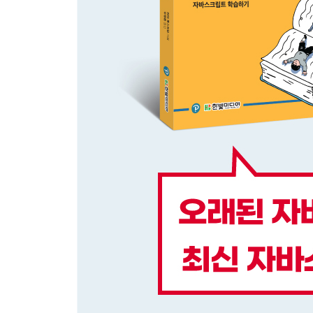
3.1 함수 선언
3.2 고차 함수
3.3 함수 리터럴
3.4 화살표 함수
3.5 함수형 배열 처리
3.6 클로저
3.7 하드 객체
3.8 엄격 모드
3.9 인수 형식 검사
3.10 더 많거나 더 적은 인수 제공
3.11 기본 인수
3.12 나머지 매개변수와 스프레드 연산자
3.13 비구조화로 명명된 인수 흉내 내기
3.14 호이스팅
3.15 예외 던지기
3.16 예외 잡기
3.17 finally 절