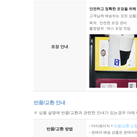
안전하고 정확한 포장을 위해 
고객님께 배송되는 모든 상품을
목적 : 안전한 포장 관리
촬영범위 : 박스 포장 작업
포장 안내
반품/교환 안내
※ 상품 설명에 반품/교환과 관련한 안내가 있는경우 아래 
마이페이지 >
반품/교환 신청
반품/교환 방법
판매자 배송 상품은 판매자와