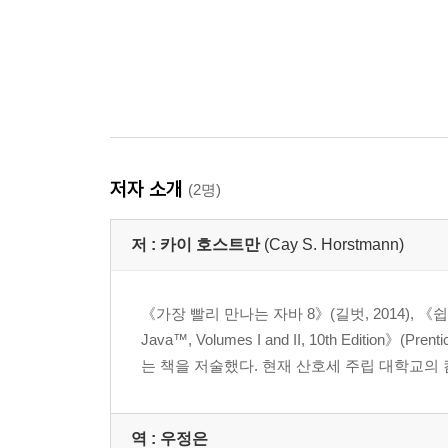
저자 소개
(2명)
저 :
카이 호스트만
(Cay S. Horstmann)
《가장 빨리 만나는 자바 8》(길벗, 2014), 
Java™, Volumes I and II, 10th Editi
는 책을 저술했다. 현재 산호세 주립 대학교의
역 :
우정은