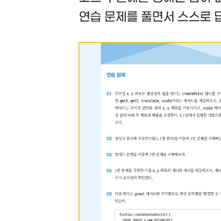
9.6 거부 처리 핸들러
9.7 여러 프라미스 실행
9.8 여러 프라미스의 경쟁
9.9 async 함수
9.10 async 반환값
9.11 동시 await
9.12 async 함수의 예외
연습 문제
[CHAPTER 10 모듈]
10.1 모듈 개념
10.2 ECMAScript 모듈
10.3 기본 기능 임포트
10.4 명명된 임포트
10.5 동적 임포트
10.6 익스포트