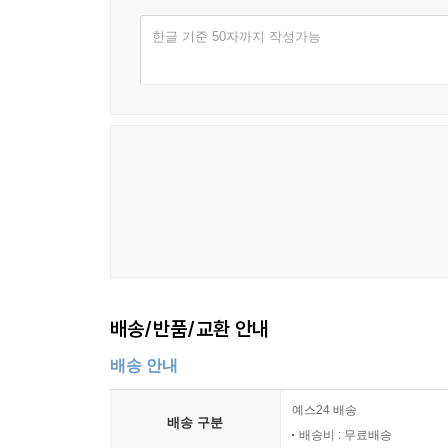
한글 기준 50자까지 작성가능
배송/반품/교환 안내
배송 안내
예스24 배송
배송 구분
배송비 : 무료배송