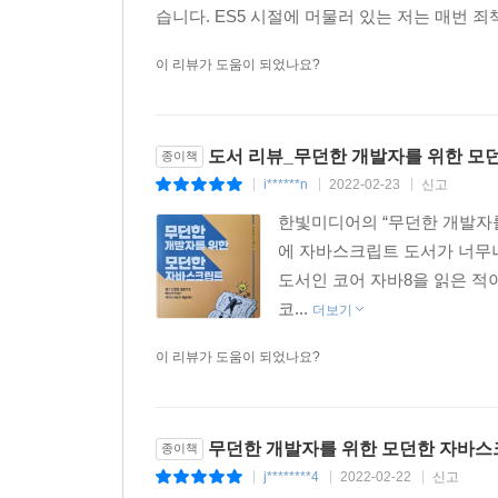
습니다. ES5 시절에 머물러 있는 저는 매번 죄
이 리뷰가 도움이 되었나요?
도서 리뷰_무던한 개발자를 위한 모
종이책
i******n
2022-02-23
신고
|
|
|
한빛미디어의 “무던한 개발자
에 자바스크립트 도서가 너무나
도서인 코어 자바8을 읽은 적
코...
더보기
이 리뷰가 도움이 되었나요?
무던한 개발자를 위한 모던한 자바스
종이책
j********4
2022-02-22
신고
|
|
|