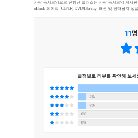
될 겁니다. 이 책 한 권을 통해 최신 자바스크립트
사락 독서모임으로 진행된 클래스는 사락 독서모임 게시판
eBook 페이백, CD/LP, DVD/Blu-ray, 패션 및 판매금
·대상 독자
11
명
프로그래밍 언어를 접해본 누구나
프레임워크나 앱 개발자 지망생
최신 자바스크립트 기능을 학습하려는 웹 개발자
·주요 내용
별점별로 리뷰를 확인해 보세
최신 자바스크립트의 기본 프로그래밍 구성 요소 
불필요한 복잡성과 위험을 초래하는 구식 기술 피
함수형, 객체지향, 비동기 프로그래밍 기술 최대한
9%
모듈을 사용해 복잡한 프로그램을 효율적으로 구
9%
메타프로그래밍으로 강력하고 유연하며 간결한 프
0%
자바스크립트 라이브러리, 프레임워크, 플랫폼을 
0%
타입스크립트의 주요 기능과 장단점 살펴보기