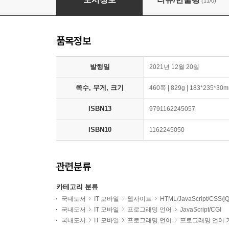
(11/0)
품목정보
발행일
2021년 12월 20일
쪽수, 무게, 크기
460쪽 | 829g | 183*235*30
ISBN13
9791162245057
ISBN10
1162245050
관련분류
카테고리 분류
국내도서
IT 모바일
웹사이트
HTML/JavaScript/CSS/j
국내도서
IT 모바일
프로그래밍 언어
JavaScript/CGI
국내도서
IT 모바일
프로그래밍 언어
프로그래밍 언어 