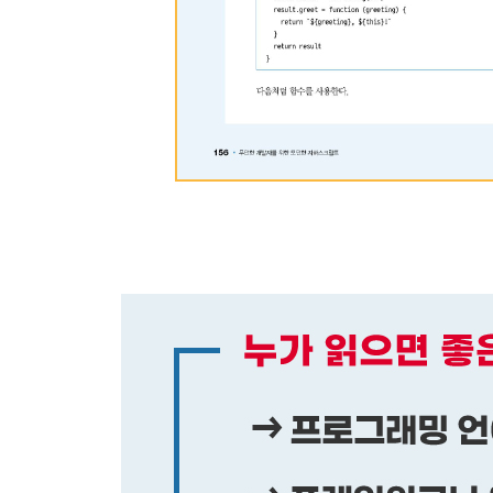
10.7 모듈 패키징
연습 문제
[CHAPTER 11 메타프로그래밍]
11.1 심벌
11.2 심벌 프로퍼티를 이용한 커스터마이즈
11.3 프로퍼티 속성
11.4 프로퍼티 열거
11.5 한 개의 프로퍼티 검사
11.6 객체 보호
11.7 객체 생성과 갱신
11.8 프로토타입 접근과 갱신
11.9 객체 복제
11.10 함수 프로퍼티
11.11 인수 바인딩과 메서드 호출
11.12 프록시
11.13 Reflect 클래스