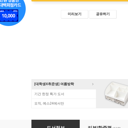
미리보기
공유하기
[대학생X취준생] 여름방학
기간 한정 특가 도서
오직, 예스24에서만
무던한 개발자를 위한 모던한 자바스크립트
도서정보
리뷰/한줄평