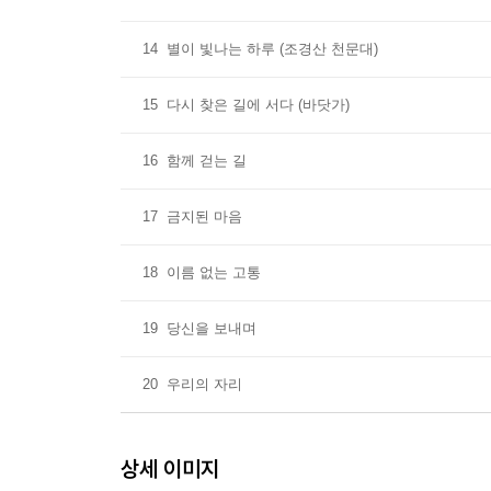
14
별이 빛나는 하루 (조경산 천문대)
15
다시 찾은 길에 서다 (바닷가)
16
함께 걷는 길
17
금지된 마음
18
이름 없는 고통
19
당신을 보내며
20
우리의 자리
상세 이미지