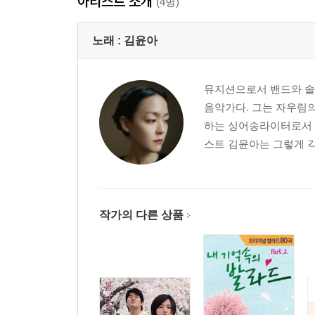
아티스트 소개
(4명)
노래 :
김윤아
뮤지션으로서 밴드와 솔로
음악가다. 그는 자우림
하는 싱어송라이터로서 독
스트 김윤아는 그렇게 각
작가의 다른 상품