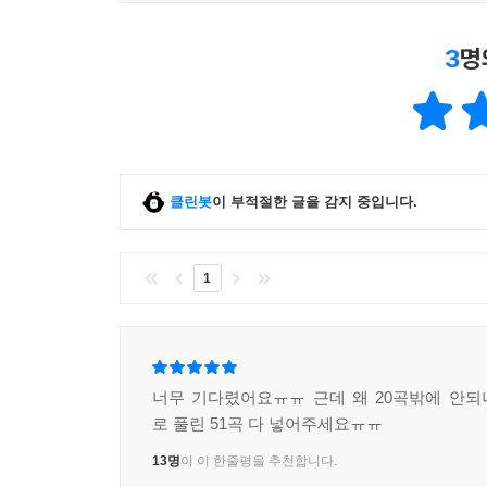
3
명
클린봇
이 부적절한 글을 감지 중입니다.
1
너무 기다렸어요ㅠㅠ 근데 왜 20곡밖에 안되
로 풀린 51곡 다 넣어주세요ㅠㅠ
13명
이 이 한줄평을 추천합니다.