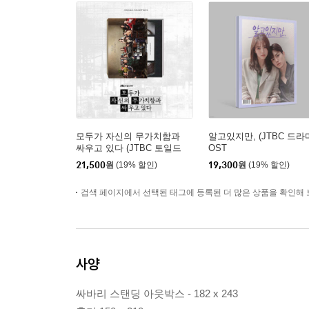
모두가 자신의 무가치함과
알고있지만, (JTBC 드라
싸우고 있다 (JTBC 토일드
OST
라마) OST
21,500
원
(19% 할인)
19,300
원
(19% 할인)
검색 페이지에서 선택된 태그에 등록된 더 많은 상품을 확인해 
사양
싸바리 스탠딩 아웃박스 - 182 x 243