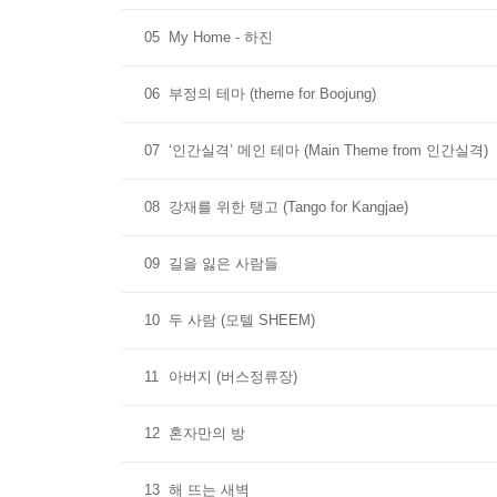
05
My Home - 하진
06
부정의 테마 (theme for Boojung)
07
‘인간실격’ 메인 테마 (Main Theme from 인간실격)
08
강재를 위한 탱고 (Tango for Kangjae)
09
길을 잃은 사람들
10
두 사람 (모텔 SHEEM)
11
아버지 (버스정류장)
12
혼자만의 방
13
해 뜨는 새벽