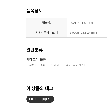
품목정보
발매일
2021년 11월 17일
시간, 무게, 크기
2,000g | 182*243mm
관련분류
카테고리 분류
CD/LP
OST
드라마
드라마(라이센스)
이 상품의 태그
#JTBC드라마OST