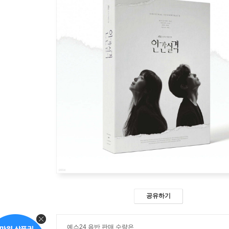
공유하기
예스24 음반 판매 수량은