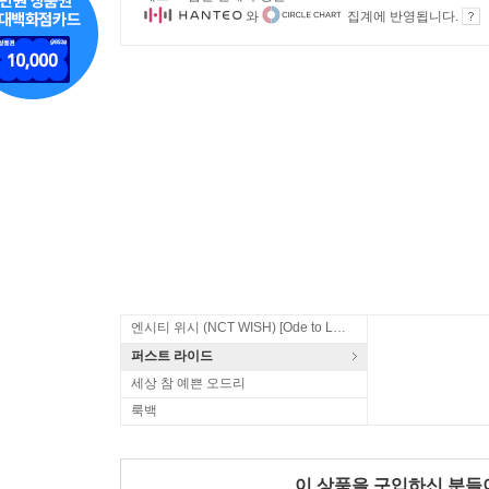
와
집계에 반영됩니다.
엔시티 위시 (NCT WISH) [Ode to Love]
퍼스트 라이드
세상 참 예쁜 오드리
룩백
이 상품을 구입하신 분