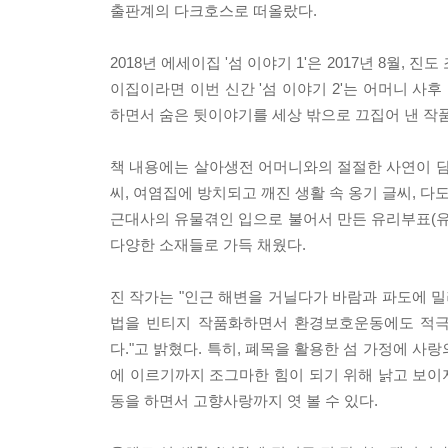
출판계의 다크호스로 떠올랐다.
2018년 에세이집 '섬 이야기 1'은 2017년 8월
이집이라면 이번 신간 '섬 이야기 2'는 어머니 
하면서 숨은 뒷이야기를 세상 밖으로 끄집어 낸 작
책 내용에는 살아생전 어머니와의 절절한 사연이 담
씨, 여염집에 방치되고 깨진 생활 속 옹기 글씨, 다
근대사의 유물겪인 입으로 불어서 만든 유리부표(유
다양한 소재들로 가득 채웠다.
진 작가는 "인근 해변을 거닐다가 바람과 파도에 밀려
법을 빈티지 작품화하면서 환경보호운동에도 적극적
다."고 밝혔다. 특히, 폐목을 활용한 섬 가정에 사
에 이르기까지 조그마한 힘이 되기 위해 낡고 보이
동을 하면서 고향사랑까지 엿 볼 수 있다.