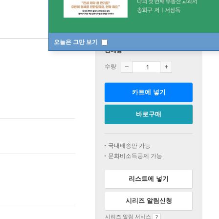
오늘은 그만 보기
판매중
수량
카트에 넣기
바로구매
국내배송만 가능
문화비소득공제 가능
리스트에 넣기
시리즈 알림신청
시리즈 알림 서비스