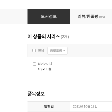
섬이야기 2
도서정보
리뷰/한줄평
(0/0)
이 상품의 시리즈
(2개)
품절포함
전체
섬이야기 2
13,200
원
품목정보
발행일
2021년 10월 18일