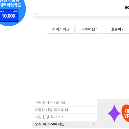
사이즈비교
파트너샵
공유하기
나민애 작가 7문 7답
이동진 선정 최고의 책
기간 한정 특가 도서
오직, 예스24에서만