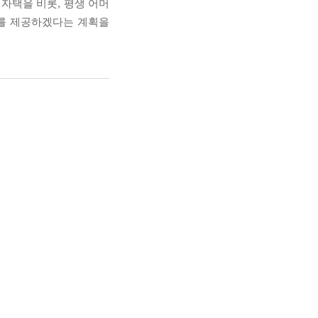
자택을 비롯, 평생 어머
소를 제공하겠다는 계획을