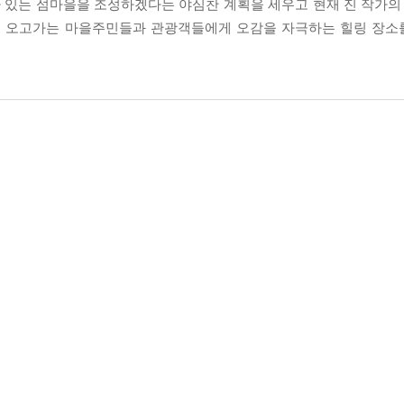
 있는 섬마을을 조성하겠다는 야심찬 계획을 세우고 현재 진 작가의 
꾸며 오고가는 마을주민들과 관광객들에게 오감을 자극하는 힐링 장