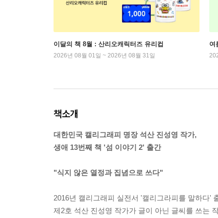
이달의 책 8월 : 산리오캐릭터즈 유리컵
여
2026년 08월 01일 ~ 2026년 08월 31일
20
책소개
대한민국 캘리그래피 명장 석산 진성영 작가,
생애 13번째 책 '섬 이야기 2' 출간
"식지 않은 열정과 집념으로 쓰다"
2016년 캘리그래피 실전서 '캘리그라피를 말하다'
제2호 석산 진성영 작가가 글이 아닌 글씨를 쓰는 