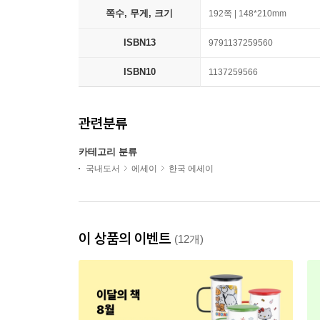
쪽수, 무게, 크기
192쪽 | 148*210mm
ISBN13
9791137259560
ISBN10
1137259566
관련분류
카테고리 분류
국내도서
에세이
한국 에세이
이 상품의 이벤트
(12개)