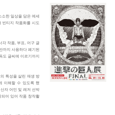
 소소한 일상을 담은 에세
해 빈티지 작품화를 시도
 작품, 부표, 어구 글
 후반까지 사용하다 폐기된
 독도 글씨에 이르기까지
섬의 특성을 살린 재생 방
게 이해할 수 있도록 했
생산자 어민 및 레저 선박
록되어 있어 작품 창작활