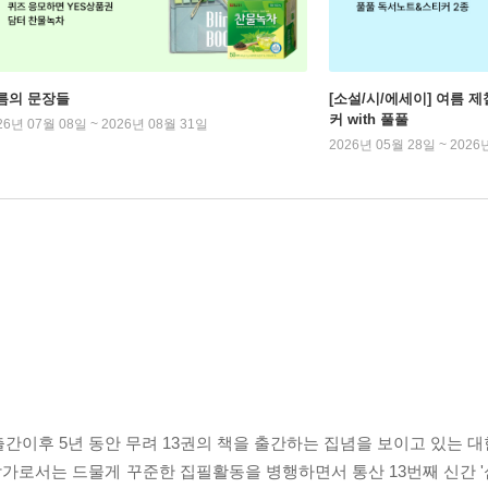
름의 문장들
[소설/시/에세이] 여름 제
커 with 풀풀
26년 07월 08일 ~ 2026년 08월 31일
2026년 05월 28일 ~ 2026
 출간이후 5년 동안 무려 13권의 책을 출간하는 집념을 보이고 있는
작가로서는 드물게 꾸준한 집필활동을 병행하면서 통산 13번째 신간 '