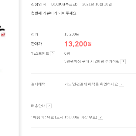
진성영
저
BOOKK(부크크)
2021년 10월 18일
첫번째 리뷰어가 되어주세요.
정가
13,200원
13,200
원
판매가
YES포인트
0원
5만원이상 구매 시 2천원 추가적립
결제혜택
카드/간편결제 혜택을 확인하세요
배송안내
배송비 : 유료 (도서 15,000원 이상 무료)