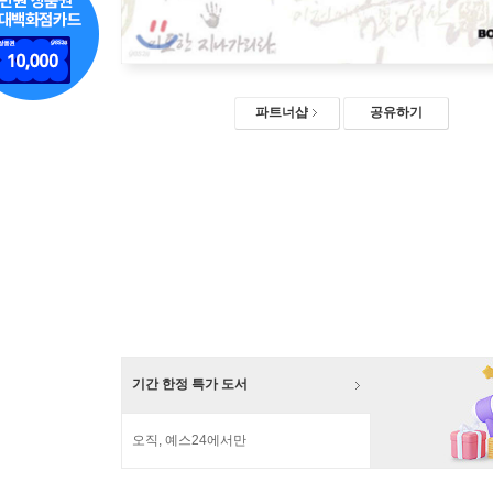
파트너샵
공유하기
기간 한정 특가 도서
오직, 예스24에서만