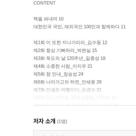
CONTENT
책을 펴내며 10
대한민국 국민, 재외국인 100인과 함께하다 11
제1화 이 또한 지나가리라_김수동 12
제2화 항상 기뻐하라_박완실 15
제3화 독도의 날 120주년_길종성 18
제4화 소중한 사람_이지우 21
제5화 참 인내_장승성 24
제6화 나아가고자 하면_안세웅 28
제7화 인생은 여행이다_손경수 31
제8화 유사자연향, 하필당풍립_박재복 35
제9화 살아있는 한 희망은 있다_오승미 38
제10화 이곳에 아름다운 독도가 있다_정광태 42
저자 소개
제11화 생각대로 이루어진다_김경자 46
(1명)
제12화 일필정도(一筆正道)_김두한 49