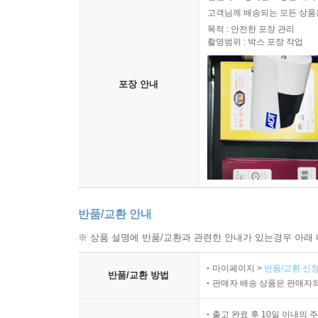
고객님께 배송되는 모든 상품을
제100화 흙으로_조정숙 385
목적 : 안전한 포장 관리
촬영범위 : 박스 포장 작업
에필로그 389
포장 안내
반품/교환 안내
※ 상품 설명에 반품/교환과 관련한 안내가 있는경우 아래 
마이페이지 >
반품/교환 신청
반품/교환 방법
판매자 배송 상품은 판매자와
출고 완료 후 10일 이내의 