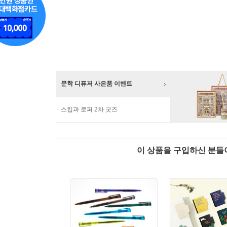
문학 디퓨저 사은품 이벤트
스킵과 로퍼 2차 굿즈
이 상품을 구입하신 분