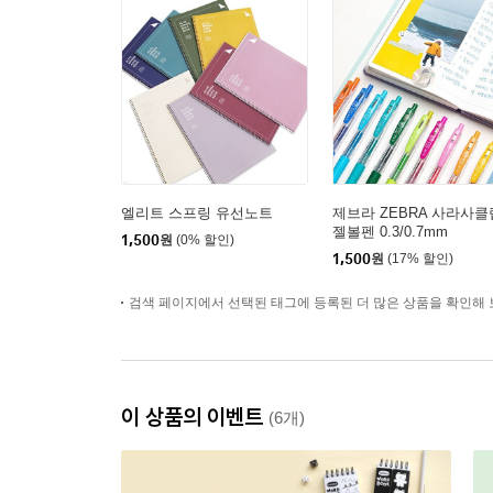
엘리트 스프링 유선노트
제브라 ZEBRA 사라사클
젤볼펜 0.3/0.7mm
1,500
원
(0% 할인)
1,500
원
(17% 할인)
검색 페이지에서 선택된 태그에 등록된 더 많은 상품을 확인해 
이 상품의 이벤트
(6개)