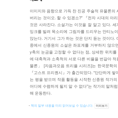
이미지와 음향으로 가득 찬 진공 주술적 유물론의 
버리는 것이오. 할 수 있겠소?” 『전자 시대의 
것은 사라진다. 소설가는 이것을 잘 알고 있다.
잉크를 빌려 목소리에 그림자를 드리우는 안티노이즈
앉는다. 거기서 그가 하는 것은 단지 듣는 것이다.
중에서 신종원의 소설은 좌표계를 거부하지 않으면
y축의 눈금을 고정할 수 없다는 점, 상세한 위치
에 대축척과 소축척의 서로 다른 비율을 번갈아 적용
물론」 [자음과모음 트리플 시리즈]는 한국문학의 
『고스트 프리퀀시』가 출간되었다. “단단하게 쌓아 
는 평을 받으며 작품 활동을 시작한 신종원 작가의 
어디에 수렴하게 될지 알 수 없다”는 작가의 말처
해 운동한다.
책의 일부 내용을 미리 읽어보실 수 있습니다.
미리보기