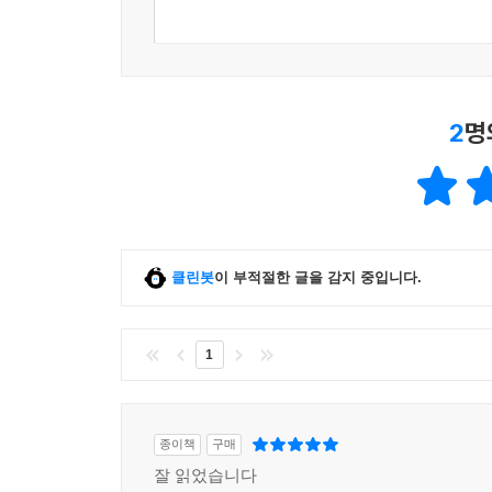
“아침저녁으로 《금강경》을 읽되, 실제로 부처님 앞
우리 인생은 영생으로 가는 길거리에서 하룻밤 주막에
가지면 병이 되고, 참으면 그 견디는 힘이 다할 때
식을 심고 추수를 해서 알뜰하게 살다가, 뒤에 오는
하여 부처님께 바치는 연습을 하십시오.
날은 분명히 풍요롭고 밝을 것이다. 그러나 주막에
은 퍽 고생이 될 것이다.
2
명
육체는 규칙적으로 움직이고, 정신은 절대로 가만히 두
--- p. 556
같이 하는 것이 닦는 사람이 그 마음을 항복받는 방법입
상대방과 대화를 할 때 ‘안 된다’라는 말은 가급적 삼
백성욱 박사의 수행은 곧 ‘아상(我相)’을 녹이며 바
되는 것을 그리지 않는다. ‘아니’ 할 때 마음속에 파괴
‘나라는 생각’, 즉 아상에서 비롯된다. 그래서 
--- p. 576
클린봇
이 부적절한 글을 감지 중입니다.
올라오는 여러 가지 분별들을 억누르지 않고 그대
바치고 나면, 저절로 아상에서 해탈할 수 있게 되는
다른 인연들은 여러 생에 한 번 만날까 말까 하지만
다음 생에는 다시 만나기 어려우나, 함께 수도하는 
1
수행의 방편과 실제를 밝힌 살아 있는 지침서
하는 도반이 어디서 뭘 하나 관찰하여 구제하게 되기
--- p. 787
이 책은 백성욱 박사가 금강산 안양암, 지장암, 그
종이책
구매
지침뿐 아니라, 수행자들이 여러 상황에서 마주칠 수 
‘부처님 날 좋게 해주십시오’ 하는 것보다는 ‘부처님 
잘 읽었습니다
나아가 수행의 방법론에 그치는 것이 아니라, 수행의