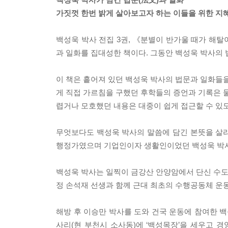
가짓껏 한번 밝게 살아보고자 하는 이들을 위한 지
백성욱 박사 전집 3권, 《분별이 반가울 때가 해
과 일화를 집대성한 책이다. 그동안 백성욱 박사의 
이 책은 흩어져 있던 백성욱 박사의 법문과 일화들을
게 직접 가르침을 구했던 후학들의 증언과 기록은 물
렵거나 모호했던 내용은 대중이 쉽게 접근할 수 있
무엇보다도 백성욱 박사의 말씀에 담긴 본뜻을 살리는
행정가였으며 기업인이자 생활인이었던 백성욱 박사
백성욱 박사는 일찍이 금강산 안양암에서 단신 수도에
정 손석재 선생과 함께 근대 최초의 수행공동체 운
해방 후 이승만 박사를 도와 건국 운동에 참여한 백
사리(현 부천시 소사동)에 ‘백성목장’을 세우고