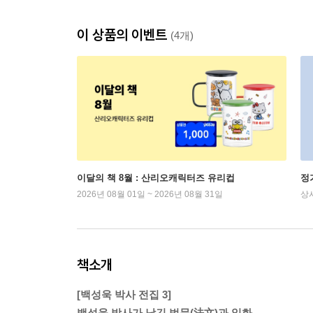
이 상품의 이벤트
(4개)
이달의 책 8월 : 산리오캐릭터즈 유리컵
정
2026년 08월 01일 ~ 2026년 08월 31일
상
책소개
[백성욱 박사 전집 3]
백성욱 박사가 남긴 법문(法文)과 일화