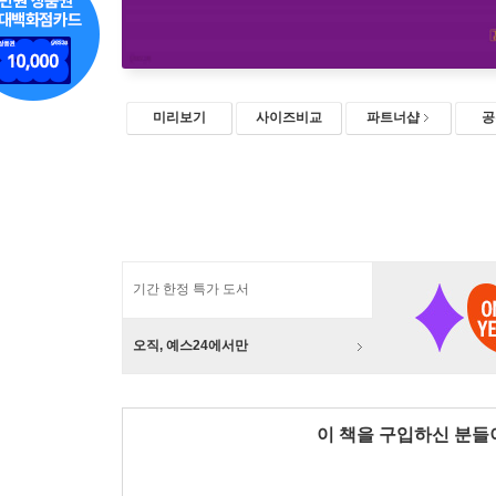
미리보기
사이즈비교
파트너샵
공
기간 한정 특가 도서
오직, 예스24에서만
이 책을 구입하신 분