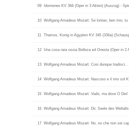
09
Idomeneo KV 366 (Oper in 3 Akten) (Auszug) - Spie
10
Wolfgang Amadeus Mozart: Se lontan, ben mio, tu
11
Thamos, Konig in Agypten KV 345 (336a) (Schausp
12
Una cosa rara ossia Belleza ed Onesta (Oper in 2 A
13
Wolfgang Amadeus Mozart: Cosi dunque tradisci... A
14
Wolfgang Amadeus Mozart: Nascoso e il mio sol K
15
Wolfgang Amadeus Mozart: Vado, ma dove O Dei! (A
16
Wolfgang Amadeus Mozart: Dir, Seele des Weltalls
17
Wolfgang Amadeus Mozart: No, no che non sei capac