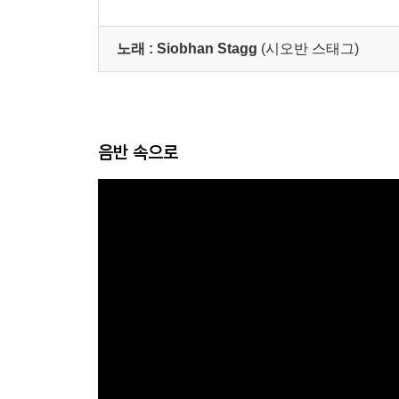
노래 :
Siobhan Stagg
(시오반 스태그)
음반 속으로