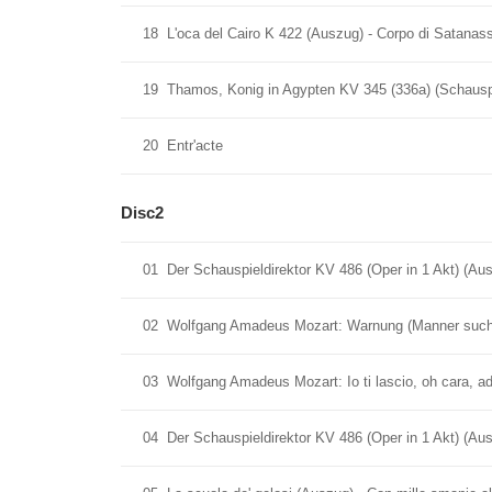
18
L'oca del Cairo K 422 (Auszug) - Corpo di Satanass
19
Thamos, Konig in Agypten KV 345 (336a) (Schauspie
20
Entr'acte
Disc2
01
Der Schauspieldirektor KV 486 (Oper in 1 Akt) (Au
02
Wolfgang Amadeus Mozart: Warnung (Manner suchen
03
Wolfgang Amadeus Mozart: Io ti lascio, oh cara, a
04
Der Schauspieldirektor KV 486 (Oper in 1 Akt) (Au