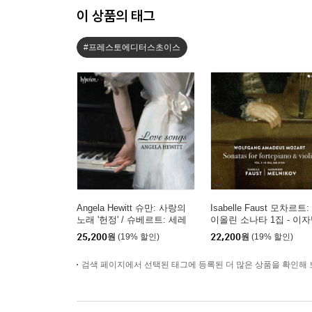
이 상품의 태그
#프레스토에디터스초이스
Angela Hewitt 슈만: 사랑의
Isabelle Faust 모차르트:
노래 '헌정' / 슈베르트: 세레
이올린 소나타 1집 - 이
나데 '작은 기도' 외 (Love S
파우스트
25,200
원
(19% 할인)
22,200
원
(19% 할인)
ongs)
검색 페이지에서 선택된 태그에 등록된 더 많은 상품을 확인해 