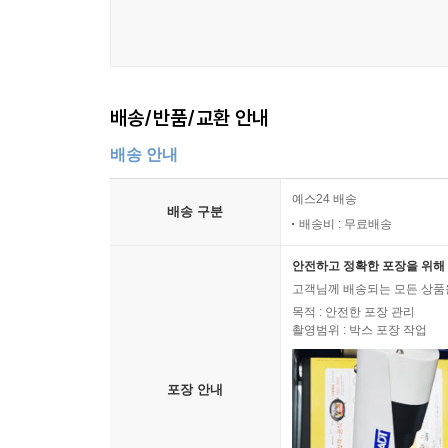
배송/반품/교환 안내
배송 안내
예스24 배송
배송 구분
배송비 : 무료배송
안전하고 정확한 포장을 위해 
고객님께 배송되는 모든 상품을
목적 : 안전한 포장 관리
촬영범위 : 박스 포장 작업
포장 안내