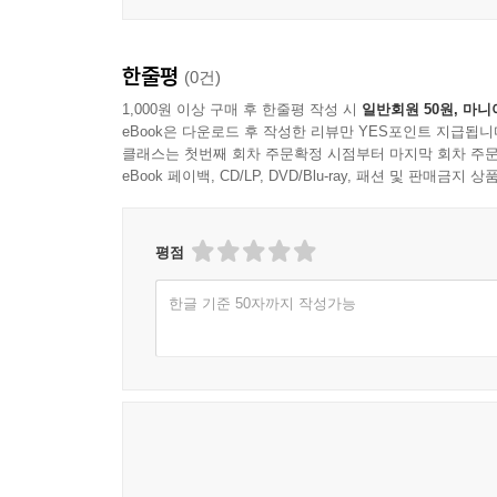
한줄평
(0건)
1,000원 이상 구매 후 한줄평 작성 시
일반회원 50원, 마니
eBook은 다운로드 후 작성한 리뷰만 YES포인트 지급됩니
클래스는 첫번째 회차 주문확정 시점부터 마지막 회차 주문
eBook 페이백, CD/LP, DVD/Blu-ray, 패션 및 판매금
평점
한글 기준 50자까지 작성가능