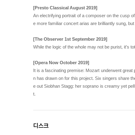
[Presto Classical August 2019]
An electrifying portrait of a composer on the cusp 
e more familiar concert arias are brilliantly sung, b
[The Observer 1st September 2019]
While the logic of the whole may not be purist, it’s tot
[Opera Now October 2019]
It is a fascinating premise: Mozart underwent great
n has drawn on for this project. Six singers share the
e out Siobhan Stagg: her soprano is creamy yet pell
t.
디스크