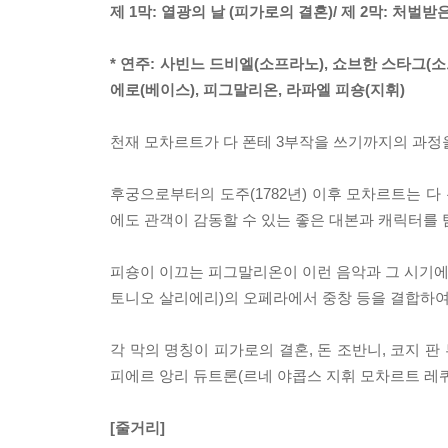
제 1막: 열광의 날 (피가로의 결혼)/ 제 2막: 처벌받
* 연주: 사빈느 드비엘(소프라노), 쇼브한 스타그(소
에로(베이스), 피그말리온, 라파엘 피숑(지휘)
천재 모차르트가 다 폰테 3부작을 쓰기까지의 과정을
후궁으로부터의 도주(1782년) 이후 모차르트는 다 폰테
에도 관객이 감동할 수 있는 좋은 대본과 캐릭터를
피숑이 이끄는 피그말리온이 이런 음악과 그 시기에 
토니오 살리에리)의 오페라에서 중창 등을 결합하여
각 막의 명칭이 피가로의 결혼, 돈 조반니, 코지 
피에르 앙리 듀트론(르네 야콥스 지휘 모차르트 레
[줄거리]