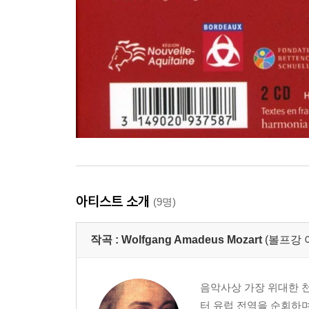
아티스트 소개
(9명)
작곡 :
Wolfgang Amadeus Mozart
(볼프강 
음악사상 가장 위대한 천
터 유럽 전역을 순회하