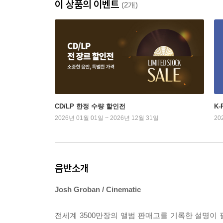
이 상품의 이벤트
(2개)
CD/LP 한정 수량 할인전
K
2026년 01월 01일 ~ 2026년 12월 31일
20
음반소개
Josh Groban / Cinematic
전세계 3500만장의 앨범 판매고를 기록한 설명이 필요