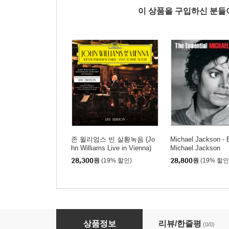
이 상품을 구입하신 분
존 윌리엄스 빈 실황녹음 (Jo
Michael Jackson - 
hn Williams Live in Vienna)
Michael Jackson
28,300
원
(19% 할인)
28,800
원
(19% 할인
Josh Groban (조쉬 그로반) - Cinematic
상품정보
리뷰/한줄평
(0/0)