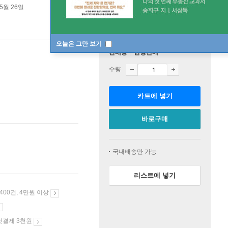
05월 26일
오늘은 그만 보기
판매중
한정판매
수량
카트에 넣기
바로구매
국내배송만 가능
리스트에 넣기
 400건, 4만원 이상
첫결제 3천원