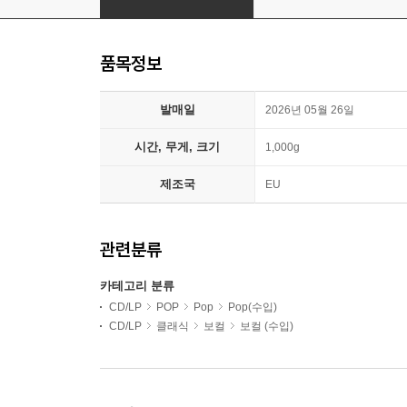
품목정보
발매일
2026년 05월 26일
시간, 무게, 크기
1,000g
제조국
EU
관련분류
카테고리 분류
CD/LP
POP
Pop
Pop(수입)
CD/LP
클래식
보컬
보컬 (수입)