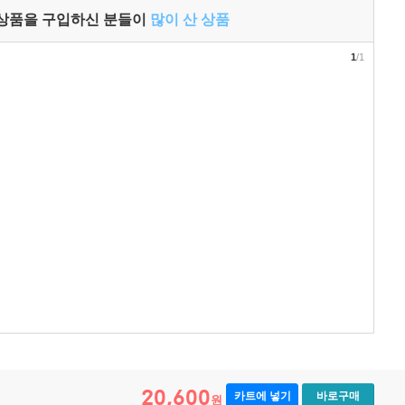
 상품을 구입하신 분들이
많이 산 상품
1
/1
20,600
카트에 넣기
바로구매
원