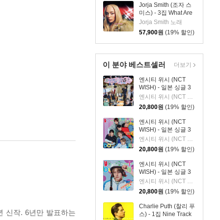
Jorja Smith (조자 스
미스) - 3집 What Are
The Odds [심플 바이
Jorja Smith 노래
올렛 컬러 LP]
57,900
원
(19% 할인)
이 분야 베스트셀러
더보기
엔시티 위시 (NCT
WISH) - 일본 싱글 3
집 YO-I-DON! / BOY
엔시티 위시 (NCT WISH)
MEETS GIRL [통상판
20,800
원
(19% 할인)
BOY MEETS GIRL
Ver.]
엔시티 위시 (NCT
WISH) - 일본 싱글 3
집 YO-I-DON! / BOY
엔시티 위시 (NCT WISH)
MEETS GIRL [통상판
20,800
원
(19% 할인)
YO-I-DON! Ver.]
엔시티 위시 (NCT
WISH) - 일본 싱글 3
집 YO-I-DON! / BOY
엔시티 위시 (NCT WISH)
MEETS GIRL [YUSHI
20,800
원
(19% 할인)
Ver.]
Charlie Puth (찰리 푸
년 신작. 6년만 발표하는
스) - 1집 Nine Track