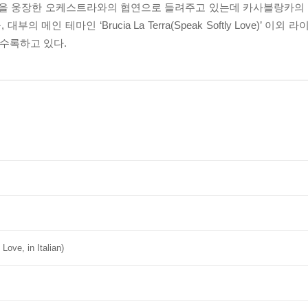
 웅장한 오케스트라와의 협연으로 들려주고 있는데 카사블랑카의 주제곡인
 대부의 메인 테마인 ‘Brucia La Terra(Speak Softly Love)’ 
 수록하고 있다.
Love, in Italian)