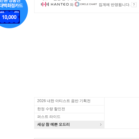
와
집계에 반영됩니다.
2026 내한 아티스트 음반 기획전
한정 수량 할인전
퍼스트 라이드
세상 참 예쁜 오드리