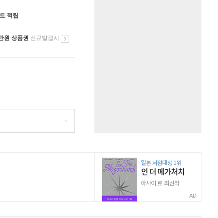
인트 적립
만원 상품권
신규발급시
AD