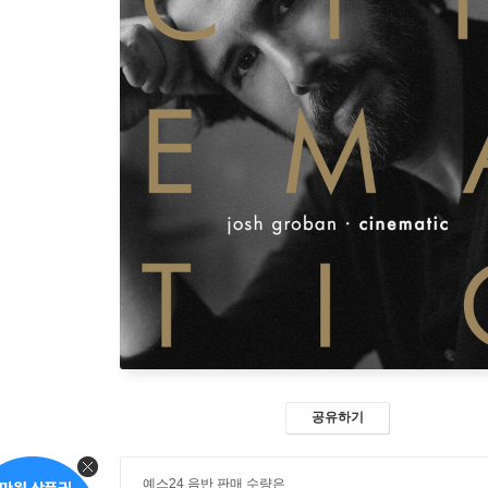
공유하기
예스24 음반 판매 수량은