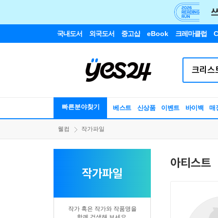
국내도서
외국도서
중고샵
eBook
크레마클럽
C
빠른분야찾기
베스트
신상품
이벤트
바이백
매
웰컴
작가파일
아티스트
작가파일
작가 혹은 작가와 작품명을
함께 검색해 보세요.