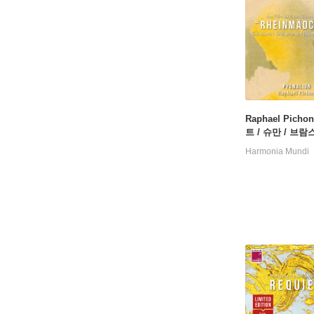
Raphael Pich
트 / 슈만 / 브람
너: 라인강의 소녀
Harmonia Mundi
bert / Schuman
ms / Wagner: 
dchen)