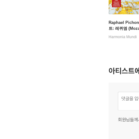
Raphael Pich
트: 레퀴엠 (Mozar
uiem in d minor
Harmonia Mundi
[2LP]
아티스트에
회원님들께