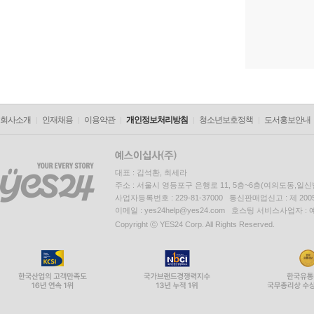
회사소개
인재채용
이용약관
개인정보처리방침
청소년보호정책
도서홍보안내
대표 : 김석환, 최세라
주소 : 서울시 영등포구 은행로 11, 5층~6층(여의도동,일신
사업자등록번호 : 229-81-37000 통신판매업신고 : 제 200
이메일 : yes24help@yes24.com 호스팅 서비스사업자 :
Copyright ⓒ YES24 Corp. All Rights Reserved.