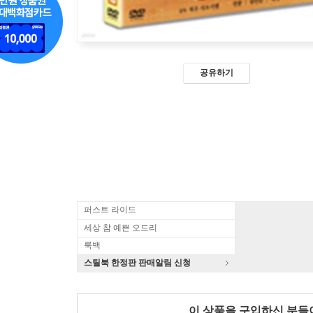
공유하기
퍼스트 라이드
세상 참 예쁜 오드리
룩백
스틸북 한정판 판매알림 신청
이 상품을 구입하신 분