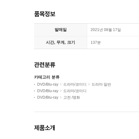
품목정보
발매일
2021년 08월 17일
시간, 무게, 크기
137분
관련분류
카테고리 분류
DVD/Blu-ray
드라마/코미디
드라마 일반
DVD/Blu-ray
드라마/코미디
DVD/Blu-ray
고전 /명화
제품소개