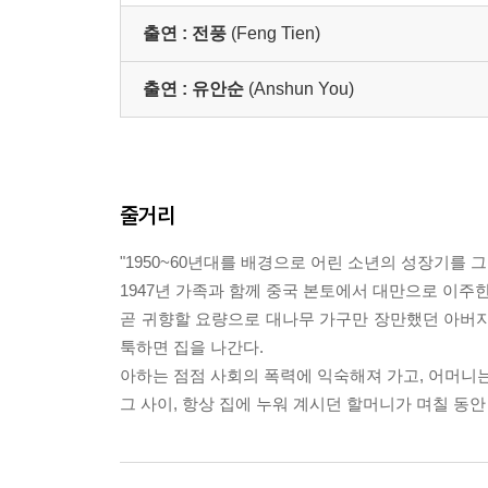
출연 :
전풍
(Feng Tien)
출연 :
유안순
(Anshun You)
줄거리
"1950~60년대를 배경으로 어린 소년의 성장기를 
1947년 가족과 함께 중국 본토에서 대만으로 이주
곧 귀향할 요량으로 대나무 가구만 장만했던 아버지
툭하면 집을 나간다.
아하는 점점 사회의 폭력에 익숙해져 가고, 어머니
그 사이, 항상 집에 누워 계시던 할머니가 며칠 동