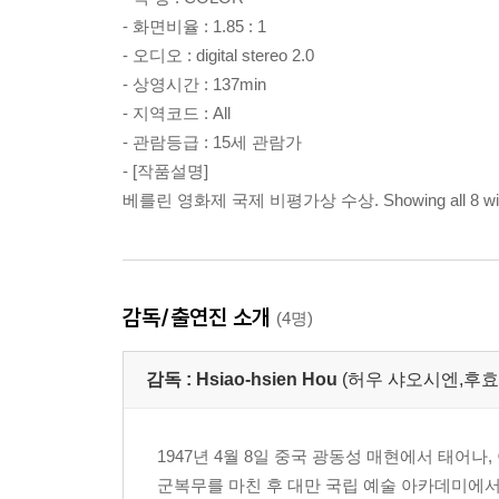
- 화면비율 : 1.85 : 1
- 오디오 : digital stereo 2.0
- 상영시간 : 137min
- 지역코드 : All
- 관람등급 : 15세 관람가
- [작품설명]
베를린 영화제 국제 비평가상 수상. Showing all 8 wins and 
감독/출연진 소개
(4명)
감독 :
Hsiao-hsien Hou
(허우 샤오시엔,후효
1947년 4월 8일 중국 광동성 매현에서 태어나
군복무를 마친 후 대만 국립 예술 아카데미에서 