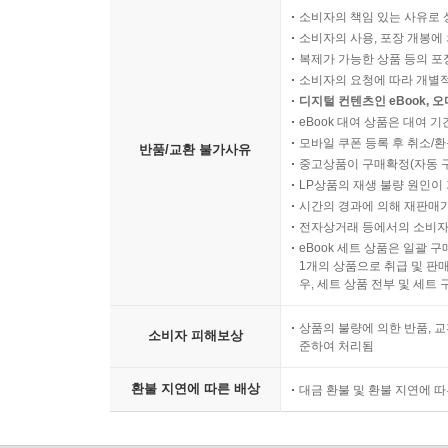
소비자의 책임 있는 사유로 
소비자의 사용, 포장 개봉에 
복제가 가능한 상품 등의 포장을 
소비자의 요청에 따라 개별
디지털 컨텐츠인 eBook, 
eBook 대여 상품은 대여 기
모바일 쿠폰 등록 후 취소/환
반품/교환 불가사유
중고상품이 구매확정(자동 
LP상품의 재생 불량 원인이 기
시간의 경과에 의해 재판매가
전자상거래 등에서의 소비자
eBook 세트 상품은 일괄 
1개의 상품으로 취급 및 판매
우, 세트 상품 전부 및 세트
상품의 불량에 의한 반품, 교
소비자 피해보상
준하여 처리됨
환불 지연에 따른 배상
대금 환불 및 환불 지연에 