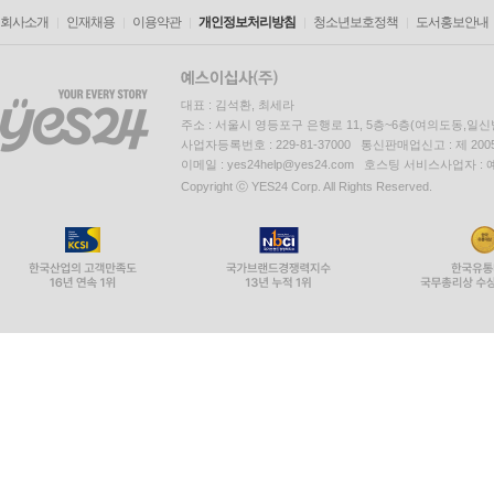
회사소개
인재채용
이용약관
개인정보처리방침
청소년보호정책
도서홍보안내
대표 : 김석환, 최세라
주소 : 서울시 영등포구 은행로 11, 5층~6층(여의도동,일신
사업자등록번호 : 229-81-37000 통신판매업신고 : 제 200
이메일 : yes24help@yes24.com 호스팅 서비스사업자 :
Copyright ⓒ YES24 Corp. All Rights Reserved.