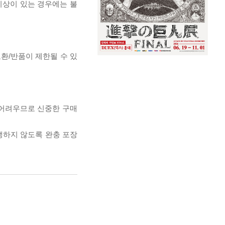
이상이 있는 경우에는 불
교환/반품이 제한될 수 있
 어려우므로 신중한 구매
발생하지 않도록 완충 포장