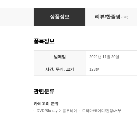
타이페이 스토리 (1Disc, 풀슬립) : 블루레이
상품정보
리뷰/한줄평
(0/0)
품목정보
발매일
2021년 11월 30일
시간, 무게, 크기
123분
관련분류
카테고리 분류
DVD/Blu-ray
블루레이
드라마/코메디/전쟁/서부