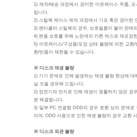
1) 제작/배송 과정에서 경미한 아웃케이스 주름, 
립니다.
2) 스틸북 케이스 제작 과정에서 기포 혹은 경미한 
3) 렌티큘러 스틸북의 경우, 보호필름이 붙어 판매
4) 본품 보호를 위해 노란색의 카톤 박스로 재포장
5) 아웃케이스/구성품/포장 상태 불량에 의한 교환
환/반품이 제한될 수 있습니다.
※ 디스크 재생 불량
1) 기기 문제로 인해 발생하는 재생 불량 현상에 
실 것을 권유해 드립니다.
2) 정전기와 먼지로 인해 재생이 원활하지 않은 경
분 해결됩니다.
3) 일부 PC 연결형 ODD의 경우 호환 상의 문
리며, ODD 사용으로 인한 재생 불량의 경우 교환
※ 디스크 외관 불량