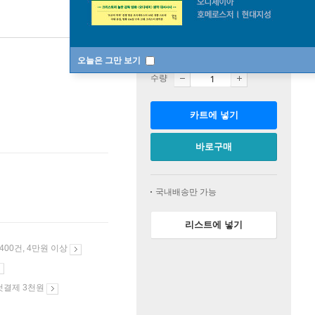
판매중
오늘은 그만 보기
수량
카트에 넣기
바로구매
국내배송만 가능
리스트에 넣기
 400건, 4만원 이상
첫결제 3천원