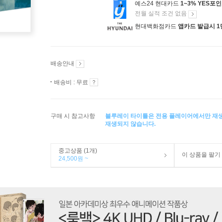
예스24 현대카드
1~3% YES포
전월 실적 조건 없음
현대백화점카드
앱카드 발급시 1
배송안내
배송비 : 무료
구매 시 참고사항
블루레이 타이틀은 전용 플레이어에서만 재
재생되지 않습니다.
중고상품 (1개)
이 상품을 팔기
24,500원 ~