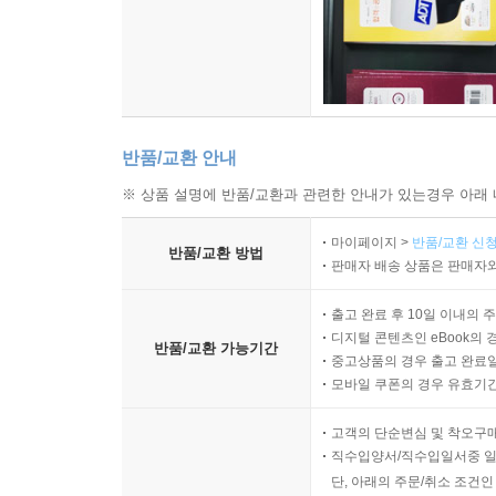
반품/교환 안내
※ 상품 설명에 반품/교환과 관련한 안내가 있는경우 아래 
마이페이지 >
반품/교환 신청
반품/교환 방법
판매자 배송 상품은 판매자와
출고 완료 후 10일 이내의 
디지털 콘텐츠인 eBook의 
반품/교환 가능기간
중고상품의 경우 출고 완료일
모바일 쿠폰의 경우 유효기간(
고객의 단순변심 및 착오구
직수입양서/직수입일서중 일
단, 아래의 주문/취소 조건인