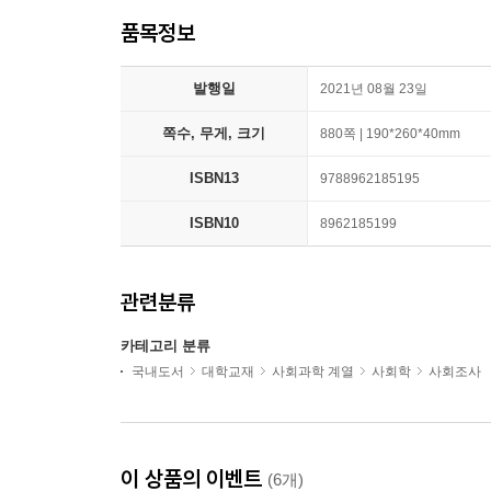
품목정보
발행일
2021년 08월 23일
쪽수, 무게, 크기
880쪽 | 190*260*40mm
ISBN13
9788962185195
ISBN10
8962185199
관련분류
카테고리 분류
국내도서
대학교재
사회과학 계열
사회학
사회조사
이 상품의 이벤트
(6개)