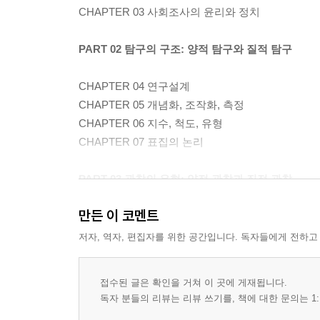
CHAPTER 03 사회조사의 윤리와 정치
PART 02 탐구의 구조: 양적 탐구와 질적 탐구
CHAPTER 04 연구설계
CHAPTER 05 개념화, 조작화, 측정
CHAPTER 06 지수, 척도, 유형
CHAPTER 07 표집의 논리
PART 03 관찰의 유형: 양적 관찰과 질적 관찰
만든 이 코멘트
CHAPTER 08 실험
CHAPTER 09 서베이 조사
저자, 역자, 편집자를 위한 공간입니다. 독자들에게 전하고
CHAPTER 10 질적 현장연구
CHAPTER 11 비개입적 연구
접수된 글은 확인을 거쳐 이 곳에 게재됩니다.
CHAPTER 12 평가연구
독자 분들의 리뷰는 리뷰 쓰기를, 책에 대한 문의는 1: