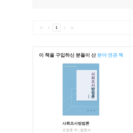
1
이 책을 구입하신 분들이 산
분야 연관 책
사회조사방법론
오정호 저
법문사
|