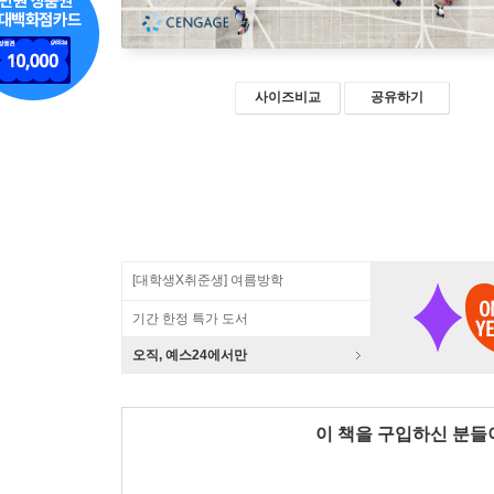
사이즈비교
공유하기
[대학생X취준생] 여름방학
기간 한정 특가 도서
오직, 예스24에서만
이 책을 구입하신 분