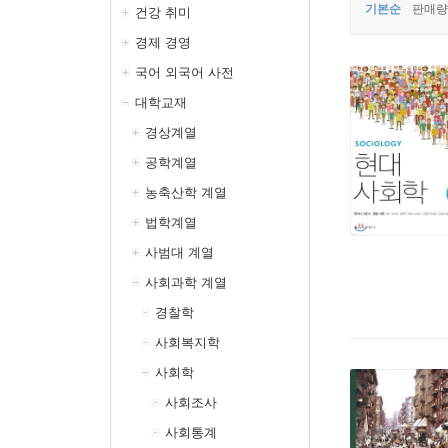
기본순
판매량
건강 취미
경제 경영
국어 외국어 사전
대학교재
경상계열
공학계열
농축산학 계열
법학계열
사범대 계열
사회과학 계열
경찰학
사회복지학
사회학
사회조사
사회통계