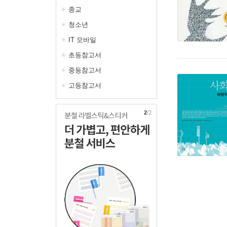
종교
청소년
IT 모바일
초등참고서
중등참고서
고등참고서
2
/2