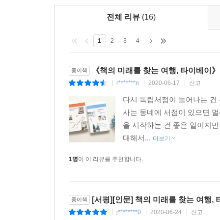
전체 리뷰
(16)
1
2
3
4
《책의 미래를 찾는 여행, 타이베이》
종이책
r*******n
2020-06-17
신고
|
|
|
다시 독립서점이 늘어나는 건 
사는 동네에 서점이 있으면 멀
을 시작하는 건 좋은 일이지만
대해서...
더보기
1명
이 이 리뷰를 추천합니다.
[서평][인문] 책의 미래를 찾는 여행,
종이책
j********0
2020-06-24
신고
|
|
|