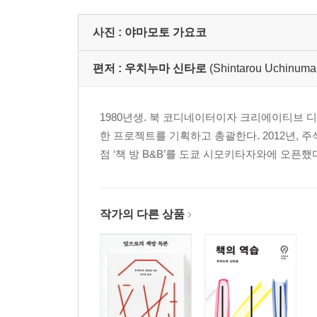
사진 :
야마모토 가요코
편저 :
우치누마 신타로
(Shintarou Uch
1980년생. 북 코디네이터이자 크리에이티브 디
한 프로젝트를 기획하고 총괄한다. 2012년, 
점 ‘책 방 B&B’를 도쿄 시모키타자와에 오픈했다. 그 
작가의 다른 상품