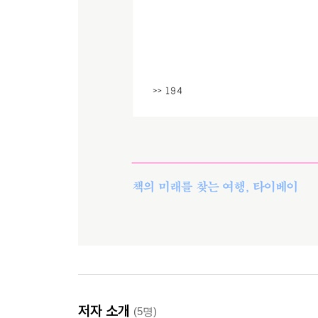
저자 소개
(5명)