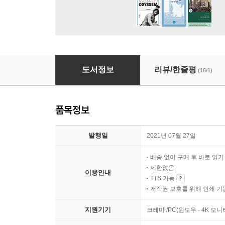
책의 미래를 찾는 여행, 타이베이
도서정보
리뷰/한줄평
(16/1)
품목정보
발행일
2021년 07월 27일
배송 없이 구매 후 바로 읽
제한없음
이용안내
TTS 가능
저작권 보호를 위해 인쇄 기
지원기기
크레마 /PC(윈도우 - 4K 모