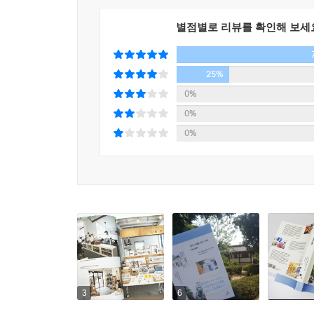
세계적으로 종이책의 생산량이 점차 줄어들고, 다
타이베이의 출판인들은 천천히, 지속가능한 방법으
별점별로 리뷰를 확인해 보세
두면서도, 변화하는 시대에 유연하게 대처하며, 지
한국의 출판 현장에서 일본의 출판과 미래를 보는 
앞으로의 출판과 콘텐츠의 미래에 관한 새로운 시각과
25%
0%
“대만과 일본은 다르다. 한국과도 다르다. 하지만
0%
생각하고 해결하려는 사람들이 있다는 사실을 아는
0%
어필하거나 회고하기보다는 여행을 통해 이런 다양한
3
6