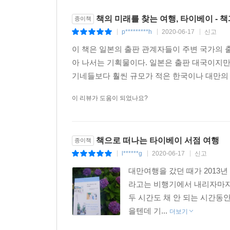
책의 미래를 찾는 여행, 타이베이 - 
종이책
p*********h
2020-06-17
신고
|
|
|
이 책은 일본의 출판 관계자들이 주변 국가의
아 나서는 기획물이다. 일본은 출판 대국이지만
기네들보다 훨씬 규모가 적은 한국이나 대만의 
이 리뷰가 도움이 되었나요?
책으로 떠나는 타이베이 서점 여행
종이책
l******g
2020-06-17
신고
|
|
|
대만여행을 갔던 때가 2013
라고는 비행기에서 내리자마자 
두 시간도 채 안 되는 시간동
을텐데 기...
더보기