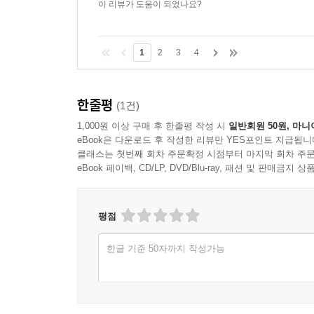
이 리뷰가 도움이 되었나요?
1
2
3
4
한줄평
(1건)
1,000원 이상 구매 후 한줄평 작성 시
일반회원 50원, 마니
eBook은 다운로드 후 작성한 리뷰만 YES포인트 지급됩니
클래스는 첫번째 회차 주문확정 시점부터 마지막 회차 주문
eBook 페이백, CD/LP, DVD/Blu-ray, 패션 및 판매금
평점
한글 기준 50자까지 작성가능