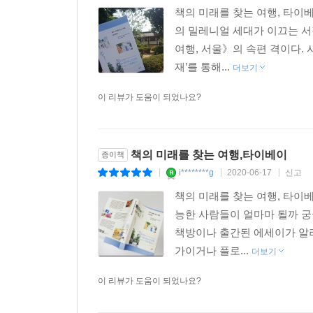
책의 미래를 찾는 여행, 타
의 밀레니얼 세대가 이끄는 서
여행, 서울》의 속편 격이다.
재’를 통해...
더보기
이 리뷰가 도움이 되었나요?
책의 미래를 찾는 여행,타이베이
종이책
i********g
2020-06-17
신고
|
|
|
책의 미래를 찾는 여행, 타이
능한 사람들이 얼마마 될까 
책방이나 출간된 에세이가 알
가이거나 플로...
더보기
이 리뷰가 도움이 되었나요?