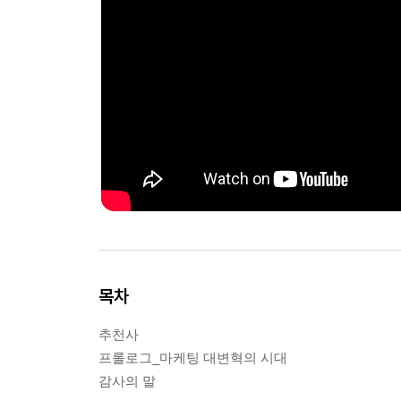
목차
추천사
프롤로그_마케팅 대변혁의 시대
감사의 말