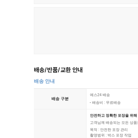
이 책에는 오늘날 디지털 경제와 마케팅에 대한 많
브랜드에 대한 저자의 경험과 인사이트가 큰 흐름으로
시대에 일독을 권한다.
- 이해선 (웅진코웨이 대표)
배송/반품/교환 안내
배송 안내
예스24 배송
배송 구분
배송비 : 무료배송
안전하고 정확한 포장을 위해 
고객님께 배송되는 모든 상품을
목적 : 안전한 포장 관리
촬영범위 : 박스 포장 작업