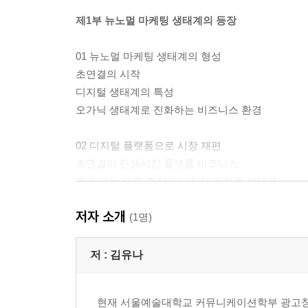
제1부 뉴노멀 마케팅 생태계의 등장
01 뉴노멀 마케팅 생태계의 형성
초연결의 시작
디지털 생태계의 특성
오가닉 생태계로 진화하는 비즈니스 환경
02 디지털 플랫폼으로 시장 재편
초연결이 탄생시킨 플랫폼 비즈니스
경계 없는 수평 확장의 디지털 플랫폼 생태계
원스탑 수직 확장의 디지털 플랫폼 생태계
저자 소개
(1명)
03 마케팅에도 디지털 트랜스포메이션이 필요하다
4차 산업혁명의 마케팅적 의미
저 :
김유나
제품 중심에서 고객 중심의 설계로
상대성의 파괴가 불러온 절대가치의 중요성
현재 서울예술대학교 커뮤니케이션학부 광고창작
전통 마케팅 vs. 뉴노멀 마케팅