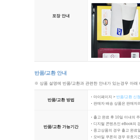
포장 안내
반품/교환 안내
※ 상품 설명에 반품/교환과 관련한 안내가 있는경우 아래 
마이페이지 >
반품/교환 신청
반품/교환 방법
판매자 배송 상품은 판매자와
출고 완료 후 10일 이내의 
디지털 콘텐츠인 eBook의 
반품/교환 가능기간
중고상품의 경우 출고 완료일
모바일 쿠폰의 경우 유효기간(