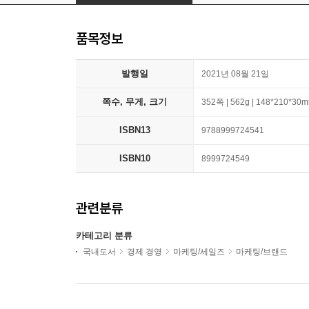
품목정보
발행일
2021년 08월 21일
쪽수, 무게, 크기
352쪽 | 562g | 148*210*30
ISBN13
9788999724541
ISBN10
8999724549
관련분류
카테고리 분류
국내도서
경제 경영
마케팅/세일즈
마케팅/브랜드