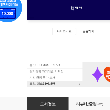
사이즈비교
공유하기
휴넷CEO MUST READ
경제경영 자기계발 기획전
기간 한정 특가 도서
오직, 예스24에서만
브랜드 유니버스 플랫폼 전략
도서정보
리뷰/한줄평
(0/0)