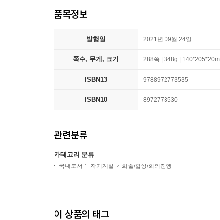
품목정보
발행일
2021년 09월 24일
쪽수, 무게, 크기
288쪽 | 348g | 140*205*20
ISBN13
9788972773535
ISBN10
8972773530
관련분류
카테고리 분류
국내도서
자기계발
화술/협상/회의진행
이 상품의 태그