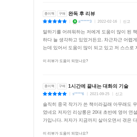
완독 후 리뷰
종이책
구매
a******3
2022-02-16
신고
|
|
|
말하기를 어려워하는 저에게 도움이 많이 된 
하다 늘 생각하고 있었거든요. 차근차근 어렵
는데 있어서 도움이 많이 되고 있고 저 스스로 
이 리뷰가 도움이 되었나요?
1시간에 끝내는 대화의 기술
종이책
구매
s*****6
2021-09-25
신고
|
|
|
솔직히 중국 작가가 쓴 책이라길래 아무래도 
였네요 저자인 리상룽은 20대 초반에 영어 연
가입니다. 저자가 지금까지 살아오면서 겪은 다양
이 리뷰가 도움이 되었나요?