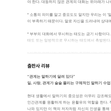
야 한다. 대등하지 않은 관계의 대화는 위아래가 나
* 소통의 의미를 알고 중요도도 알지만 우리는 이 ‘말
이 부족하기 때문이다. 말로 자신을 드러내며 상대
* 부부의 대화에서 무시하는 태도는 금기 사항이다.
태도 또는 일방적으로 무시하는 태도에서 촉발된다.
* 타협을 위해서는 자기 의견만 주장해서는 안 된다
이라고 생각하고 상대의 관점에서 합리적인 부분을 
출판사 리뷰
*상대방이 이야기할 때는 최대한 경청하자. 중간에
“관계는 말하기에 달려 있다”
아야 한다. 상대가 핸드폰이나 시계를 힐끗 보거나 
일, 사랑, 관계가 술술 풀리는 구체적인 말하기 수업
* 아무리 좋은 친구도 과도한 솔직함은 견디지 못한
현대 생활에서 말하기의 중요성은 아무리 강조해도 
라. 사실은 당신이 말을 잘할 줄 몰라서 생긴 감정의
인간관계를 원활하게 하는 윤활유의 역할을 한다. 
나와 있지만 이 책의 저자처럼 자신의 인생을 통해