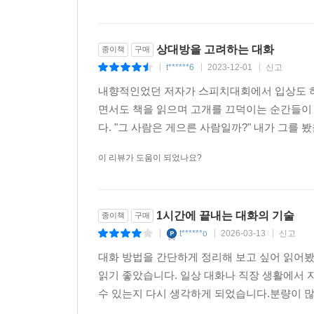
상대방을 고려하는 대화
종이책
구매
t******6
2023-12-01
신고
|
|
|
내향적인었던 저자가 스피치대회에서 입상도 하
면서도 책을 읽으며 고개를 끄덕이는 순간들이 
다. "그 사람은 게으른 사람일까?" 내가 그를 
이 리뷰가 도움이 되었나요?
1시간에 끝내는 대화의 기술
종이책
구매
t******o
2026-03-13
신고
|
|
|
대화 방법을 간단하게 정리해 보고 싶어 읽어봤
읽기 좋았습니다. 일상 대화나 직장 생활에서 
수 있는지 다시 생각하게 되었습니다.분량이 많지