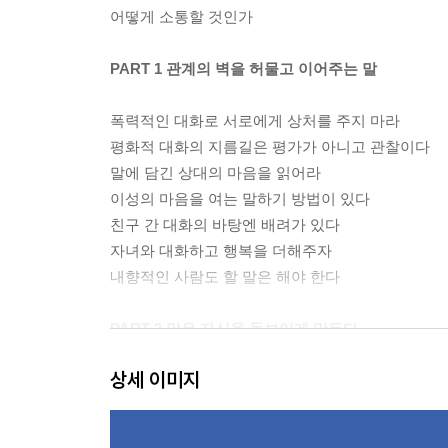
어떻게 소통할 것인가
PART 1 관계의 벽을 허물고 이어주는 말
폭력적인 대화로 서로에게 상처를 주지 마라
평화적 대화의 지름길은 평가가 아니고 관찰이다
말에 담긴 상대의 마음을 읽어라
이성의 마음을 여는 말하기 방법이 있다
친구 간 대화의 바탕엔 배려가 있다
자녀와 대화하고 행복을 더해주자
내향적인 사람도 할 말은 해야 한다
PART 2 말은 자신을 돋보이게 만든다
상세 이미지
직장에서는 말하기 7 법칙이 통한다
상사와 소통하는 법
부하직원과 소통하는 법