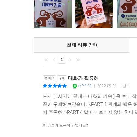
7
전체 리뷰
(98)
1
대화가 필요해
종이책
구매
c******3
2022-09-01
신고
|
|
|
도서 [ 1시간에 끝내는 대화의 기술 ] 을 
끝에 구매해보았습니다.PART 1 관계의 벽을 
에 주목하라PART 4 말에는 보이지 않는 힘이
이 리뷰가 도움이 되었나요?