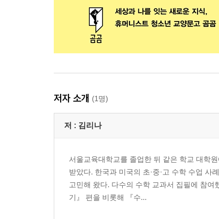
저자 소개
(1명)
저 :
김리나
서울교육대학교를 졸업한 뒤 같은 학교 대학원
받았다. 한국과 미국의 초·중·고 수학 수업 사
고민해 왔다. 다수의 수학 교과서 집필에 참여
기』 편을 비롯해 『수...