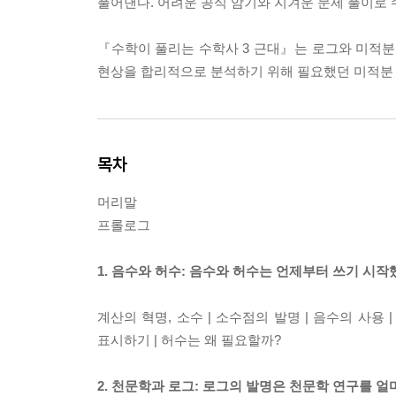
풀어낸다. 어려운 공식 암기와 지겨운 문제 풀이로
『수학이 풀리는 수학사 3 근대』는 로그와 미적분
현상을 합리적으로 분석하기 위해 필요했던 미적분 
목차
머리말
프롤로그
1. 음수와 허수: 음수와 허수는 언제부터 쓰기 시작
계산의 혁명, 소수 | 소수점의 발명 | 음수의 사용 
표시하기 | 허수는 왜 필요할까?
2. 천문학과 로그: 로그의 발명은 천문학 연구를 