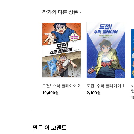
작가의 다른 상품
도전! 수학 플레이어 2
도전! 수학 플레이어 1
세
형
10,400
원
9,100
원
1
만든 이 코멘트