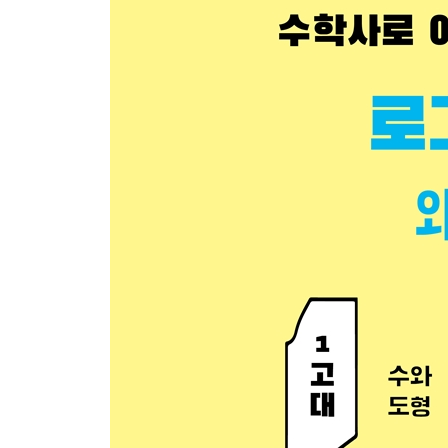
사용 | 영국의 야드법 | 세계 공통의 기준, 미터법의
6. 삼각비와 정수론: 삼각비가 필요했던 이유는 무
프랑스 혁명과 나폴레옹의 등장 | 삼각비로 쏘아 올린
가우스 | 나는 말을 하기 전에 이미 계산할 수 있었다