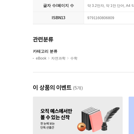
글자 수/페이지 수
약 3.2만자, 약 1만 단어, A4 
ISBN13
9791160806809
관련분류
카테고리 분류
eBook
자연과학
수학
이 상품의 이벤트
(5개)