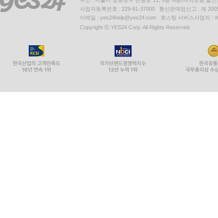
사업자등록번호 : 229-81-37000 통신판매업신고 : 제 200
이메일 : yes24help@yes24.com 호스팅 서비스사업자 :
Copyright ⓒ YES24 Corp. All Rights Reserved.