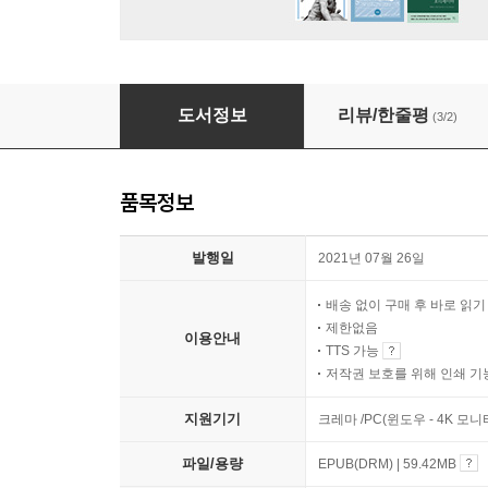
수학이 풀리는 수학사 3 근대
도서정보
리뷰/한줄평
(3/2)
품목정보
발행일
2021년 07월 26일
배송 없이 구매 후 바로 읽
제한없음
이용안내
TTS 가능
저작권 보호를 위해 인쇄 기
지원기기
크레마 /PC(윈도우 - 4K 모
파일/용량
EPUB(DRM) | 59.42MB