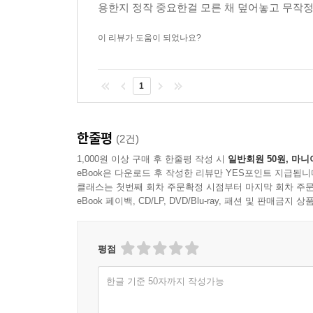
용한지 정작 중요한걸 모른 채 덮어놓고 무작정 
이 리뷰가 도움이 되었나요?
1
한줄평
(2건)
1,000원 이상 구매 후 한줄평 작성 시
일반회원 50원, 마니
eBook은 다운로드 후 작성한 리뷰만 YES포인트 지급됩니
클래스는 첫번째 회차 주문확정 시점부터 마지막 회차 주문
eBook 페이백, CD/LP, DVD/Blu-ray, 패션 및 판매금
평점
한글 기준 50자까지 작성가능