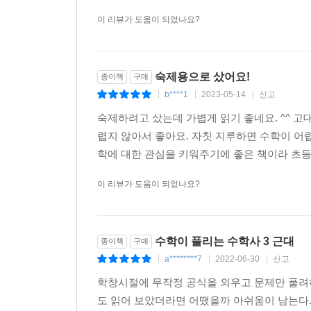
이 리뷰가 도움이 되었나요?
숙제용으로 샀어요!
종이책
구매
b****1
2023-05-14
신고
|
|
|
숙제하려고 샀는데 가볍게 읽기 좋네요. ^^ 
렵지 않아서 좋아요. 자칫 지루하면 수학이 어렵
학에 대한 관심을 키워주기에 좋은 책이라 초등
이 리뷰가 도움이 되었나요?
수학이 풀리는 수학사 3 근대
종이책
구매
a********7
2022-06-30
신고
|
|
|
학창시절에 무작정 공식을 외우고 문제만 풀려
도 읽어 보았더라면 어땠을까 아쉬움이 남는다.