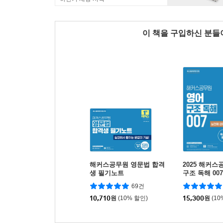
이 책을 구입하신 분
해커스공무원 영문법 합격
2025 해커스
생 필기노트
구조 독해 007
69건
10,710
원
(10% 할인)
15,300
원
(10