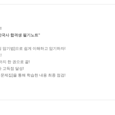
!
 한국사 합격생 필기노트”
핑 암기법]으로 쉽게 이해하고 암기하자!
!
까지 한 권으로 끝!
사 고득점 달성!
 문제집]을 통해 학습한 내용 최종 점검!