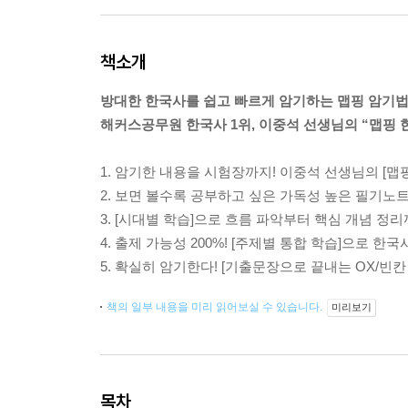
책소개
방대한 한국사를 쉽고 빠르게 암기하는 맵핑 암기법
해커스공무원 한국사 1위, 이중석 선생님의 “맵핑
1. 암기한 내용을 시험장까지! 이중석 선생님의 [맵
2. 보면 볼수록 공부하고 싶은 가독성 높은 필기노트
3. [시대별 학습]으로 흐름 파악부터 핵심 개념 정리
4. 출제 가능성 200%! [주제별 통합 학습]으로 한국
5. 확실히 암기한다! [기출문장으로 끝내는 OX/빈칸
책의 일부 내용을 미리 읽어보실 수 있습니다.
미리보기
목차