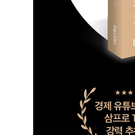
공매도의 업틱룰 매도 잔량을 활용한 매매
시장 움직임에 따른 지수 ETF 매매
HTS 검색 기능 활용과 OPEN API