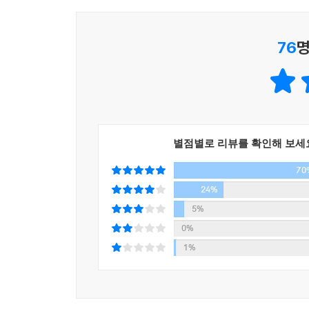
때 매수하는 것이며, 매수 제3원칙은 20일선 아
라도 매도하려는 투자자가 절대적으로 많으면 하락한
매수하는 것이다. 매도 제1원칙은 5일선 위에서
이고, 그들이 활발하게 거래할 때 거래량은 증가한다
76
명
것이다.
이밍의 예술’이라고 흔히 말한다. 급등한 주식이라고
이 원칙을 적용해 수익을 낼 가능성이 큰 상황을 다
이밍을 제공한다. 매수 타이밍이든 매도 타이밍이든
면서 매수를 하기 시작하는 시점이고, 매도 타이밍
★ 강세 종목의 탄력을 이용한 매매
로 매수·매도하는 시기에 거래량이 크게 증가한다.
★ 거래량을 활용한 매매
--- p.194
★ 연속 급등 종목의 매매 타이밍
별점별로 리뷰를 확인해 보세
★ 연속 급락 종목의 매매 타이밍
장중에 처음 급등한 후 일간으로 연속 급등하는 주
70
★ 장중 급등 종목의 매매 타이밍
하나의 추세를 만드는 동안 상승폭이 크다는 것이다.
★ 장중 급락 종목의 매매 타이밍
24%
연속 급등 후 차익실현을 원하는 매물 탓에 하락할 땐
★ 오전 10시 이전의 매매
5%
입된다. 조정 후 추가 상승을 기대하는 매수 대기자
★ 오후 2시 이후의 매매
0%
가는 상승할수록 추격 매수자들에 의해 상승 탄력이 
★ 거래 주체별 성향을 활용한 매매
1%
이 발생하는 것을 이용하여 수익을 추구한다. 그리고
★ 대량 자전성 거래와 매매 판단
때 매수한다. 다음 날부터 다시 상승하는 탄력을 이
★ 지수 움직임을 이용한 매매
★ 호가 잔량의 역해석을 활용한 매매
--- p.212~214