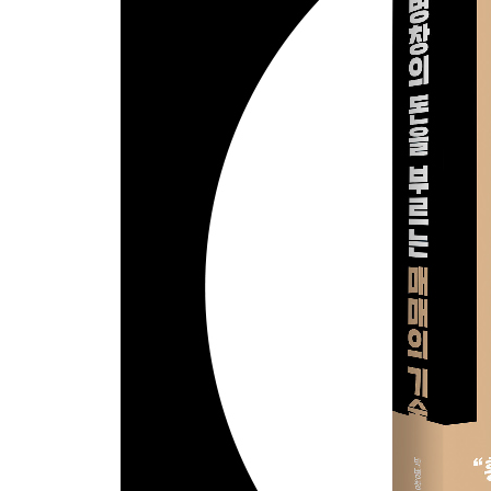
장중 종목 선정 방법
HTS 기능을 이용한 종목 선정 방법
3장 실전 트레이딩 스킬
강세 종목의 탄력을 이용한 매매
거래량을 활용한 매매
연속 급등 종목의 매매 타이밍
연속 급락 종목의 매매 타이밍
장중 급등 종목의 매매 타이밍
장중 급락 종목의 매매 타이밍
오전 10시 이전의 매매
오후 2시 이후의 매매
거래 주체별 성향을 활용한 매매
대량 자전성 거래와 매매 판단
지수 움직임을 이용한 매매
호가 잔량의 역해석을 활용한 매매
체결단위의 속도와 타이밍을 활용한 매매