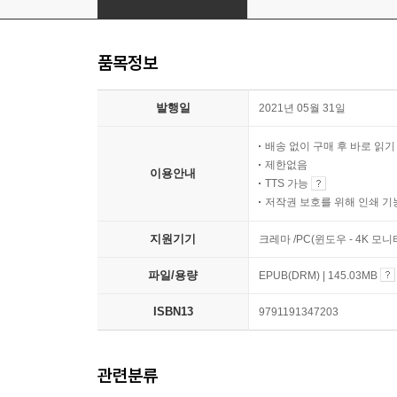
품목정보
발행일
2021년 05월 31일
배송 없이 구매 후 바로 읽
제한없음
이용안내
TTS 가능
저작권 보호를 위해 인쇄 기
지원기기
크레마 /PC(윈도우 - 4K 모
파일/용량
EPUB(DRM) | 145.03MB
ISBN13
9791191347203
관련분류