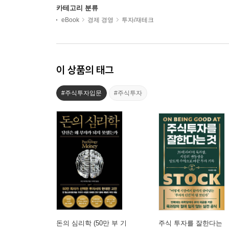
카테고리 분류
eBook
경제 경영
투자/재테크
이 상품의 태그
#주식투자입문
#주식투자
돈의 심리학 (50만 부 기
주식 투자를 잘한다는