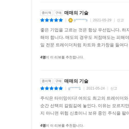
매매의 기술
종이책
구매
o*******s
2021-05-29
신고
|
|
|
좋은 기업을 고르는 것은 항상 우선입니다. 하
해야 합니다. 매도의 경우도 저점매도는 피해야
일 전문 트레이더처럼 차트와 호가창을 들여다 
4명
이 이 리뷰를 추천합니다.
매매의 기술
종이책
구매
g******1
2021-05-24
신고
|
|
|
주식은 타이밍이다! 여의도 최고의 트레이더와 
순간 선택의 갈림길에 놓인다. 이유는 모르지만
지 아니면 위험 신호이니 보유 중인 주식을 팔아
4명
이 이 리뷰를 추천합니다.