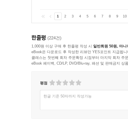
1
2
3
4
5
6
7
8
9
10
한줄평
(224건)
1,000원 이상 구매 후 한줄평 작성 시
일반회원 50원, 마니
eBook은 다운로드 후 작성한 리뷰만 YES포인트 지급됩니
클래스는 첫번째 회차 주문확정 시점부터 마지막 회차 주문
eBook 페이백, CD/LP, DVD/Blu-ray, 패션 및 판매금
평점
한글 기준 50자까지 작성가능