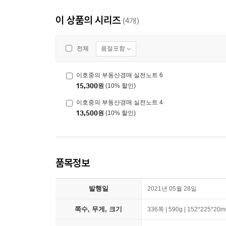
이 상품의 시리즈
(4개)
품절포함
전체
이호중의 부동산경매 실전노트 6
15,300
원
(10% 할인)
이호중의 부동산경매 실전노트 4
13,500
원
(10% 할인)
품목정보
발행일
2021년 05월 28일
쪽수, 무게, 크기
336쪽 | 590g | 152*225*20