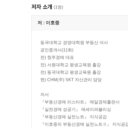
저자 소개
(1명)
저 :
이호중
동국대학교 경영대학원 부동산 석사
공인중개사(11회)
전) 청주경매 대표
전) 서원대학교 평생교육원 출강
전) 동국대학교 평생교육원 출강
현) CHM(주) SKT 자산관리 담당
저서
『부동산경매 리스타트』 매일경제출판사
『실전경매 성공기』 에세이퍼블리싱
『부동산경매 실전노트』 지식공감
『이호중의 부동산경매 실전노트Ⅱ』 지식공