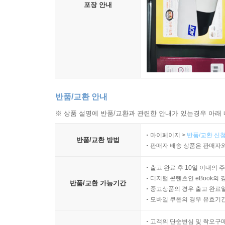
포장 안내
반품/교환 안내
※ 상품 설명에 반품/교환과 관련한 안내가 있는경우 아래 
마이페이지 >
반품/교환 신청
반품/교환 방법
판매자 배송 상품은 판매자와
출고 완료 후 10일 이내의 
디지털 콘텐츠인 eBook의 
반품/교환 가능기간
중고상품의 경우 출고 완료일
모바일 쿠폰의 경우 유효기간(
고객의 단순변심 및 착오구