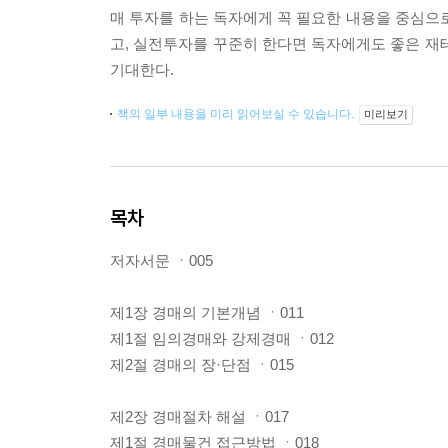
매 투자를 하는 독자에게 꼭 필요한 내용을 중심으
고, 실전투자를 꾸준히 한다면 독자에게도 좋은 재
기대한다.
책의 일부 내용을 미리 읽어보실 수 있습니다.
미리보기
목차
저자서문 ㆍ005
제1장 경매의 기본개념 ㆍ011
제1절 임의경매와 강제경매 ㆍ012
제2절 경매의 장·단점 ㆍ015
제2장 경매절차 해설 ㆍ017
제1절 경매물건 접근방법 ㆍ018