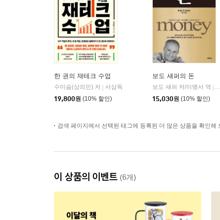
한 권의 재테크 수업
보도 섀퍼의 돈
수미숨(상의민) 저
서삼독
보도 섀퍼 저/이병서 역
|
|
19,800
원
(10% 할인)
15,030
원
(10% 할인)
검색 페이지에서 선택된 태그에 등록된 더 많은 상품을 확인해 
이 상품의 이벤트
(6개)