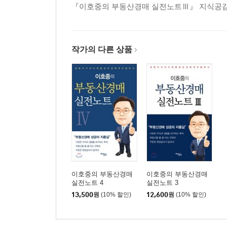
『이호중의 부동산경매 실전노트Ⅲ』 지식공
작가의 다른 상품
이호중의 부동산경매
이호중의 부동산경매
실전노트 4
실전노트 3
13,500
원
(10% 할인)
12,600
원
(10% 할인)