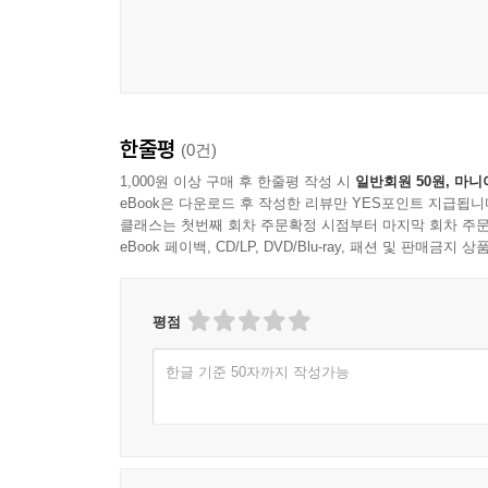
한줄평
(0건)
1,000원 이상 구매 후 한줄평 작성 시
일반회원 50원, 마니
eBook은 다운로드 후 작성한 리뷰만 YES포인트 지급됩니
클래스는 첫번째 회차 주문확정 시점부터 마지막 회차 주문
eBook 페이백, CD/LP, DVD/Blu-ray, 패션 및 판매금
평점
한글 기준 50자까지 작성가능