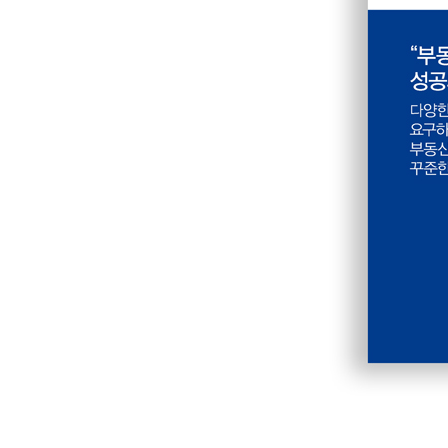
제2절 배당절차 ㆍ199
제3절 배당순위 ㆍ203
제4절 배당연습 ㆍ204
제8장 권리분석 실전사례 ㆍ213
아파트 ㆍ214
다세대주택 ㆍ234
연립주택 ㆍ254
오피스텔 ㆍ274
단독주택 ㆍ294
토지 ㆍ314