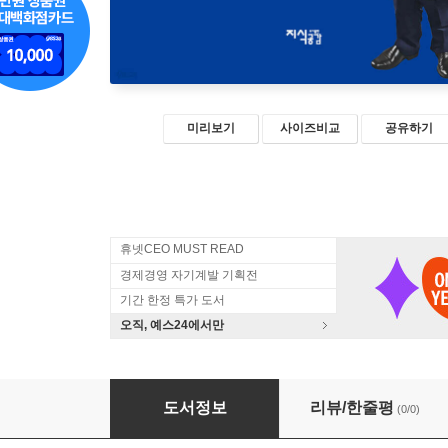
미리보기
사이즈비교
공유하기
휴넷CEO MUST READ
경제경영 자기계발 기획전
기간 한정 특가 도서
오직, 예스24에서만
이호중의 부동산경매 실전노트 5
도서정보
리뷰/한줄평
(0/0)