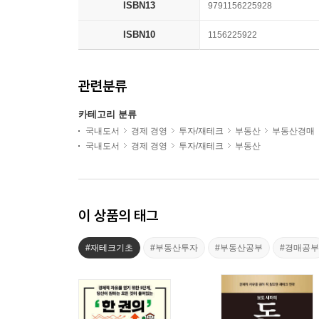
ISBN13
9791156225928
ISBN10
1156225922
관련분류
카테고리 분류
국내도서
경제 경영
투자/재테크
부동산
부동산경매
국내도서
경제 경영
투자/재테크
부동산
이 상품의 태그
#재테크기초
#부동산투자
#부동산공부
#경매공부