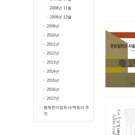
2008년 11월
2008년 12월
2009년
2010년
2011년
2012년
2013년
2014년
2015년
2016년
2017년
행복한아침독서/책둥이 추
천