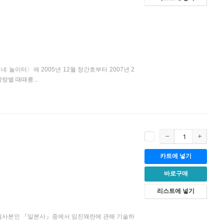
놀이터〉에 2005년 12월 창간호부터 2007년 2
랑별 때때롱...
카트에 넣기
바로구매
리스트에 넣기
 필사본인 『일본사』중에서 임진왜란에 관해 기술하