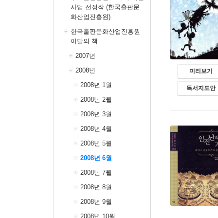
사업 선정작 (한국출판문
화산업진흥원)
한국출판문화산업진흥원
이달의 책
2007년
2008년
미리보기
2008년 1월
독서지도안
2008년 2월
2008년 3월
2008년 4월
2008년 5월
2008년 6월
2008년 7월
2008년 8월
2008년 9월
2008년 10월