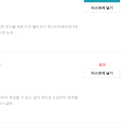
리스트에 넣기
무 연수를 위해 미국 볼티모어 유나이트웨이에 3개
 눈과 ...
절판
리스트에 넣기
하여 육성할 수 있는 길이 제도로 도입되어 정착될
 실태...