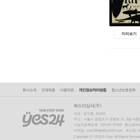
미리보기
회사소개
인재채용
이용약관
개인정보처리방침
청소년보호정책
대표 : 김석환, 최세라
주소 : 서울시 영등포구 은행로 11, 5층~6
사업자등록번호 : 229-81-37000 통신판매업신
이메일 : yes24help@yes24.com 호스
Copyright ⓒ YES24 Corp. All Rights Reser