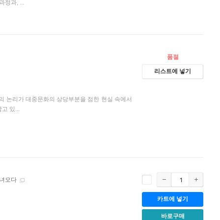
과, ...
품절
리스트에 넣기
본의 논리가 대중문화의 상당부분을 점한 현실 속에서
 있...
다녀오다
카트에 넣기
바로구매