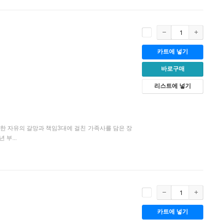
카트에 넣기
바로구매
리스트에 넣기
정한 자유의 갈망과 책임3대에 걸친 가족사를 담은 장
부...
카트에 넣기