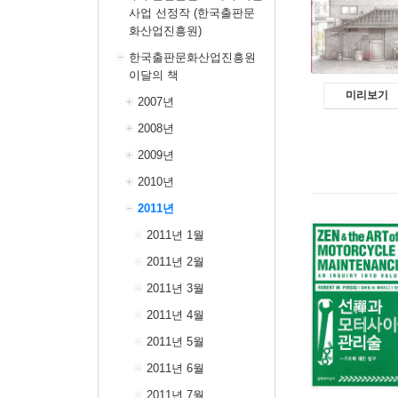
사업 선정작 (한국출판문
화산업진흥원)
한국출판문화산업진흥원
이달의 책
미리보기
2007년
2008년
2009년
2010년
2011년
2011년 1월
2011년 2월
2011년 3월
2011년 4월
2011년 5월
2011년 6월
2011년 7월