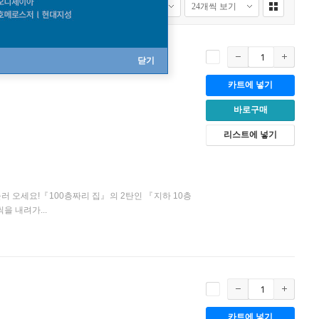
닫기
카트에 넣기
바로구매
리스트에 넣기
러 오세요!『100층짜리 집』의 2탄인 『지하 10층
을 내려가...
카트에 넣기