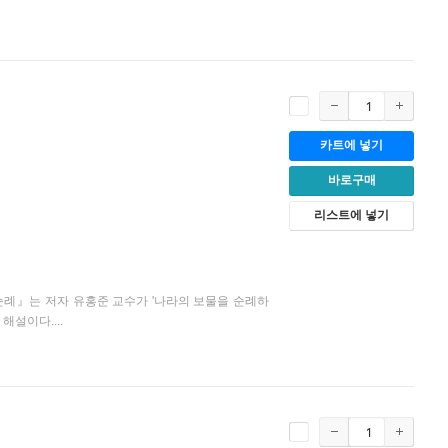
카트에 넣기
바로구매
리스트에 넣기
례』는 저자 유홍준 교수가 '나라의 보물을 순례하
설이다....