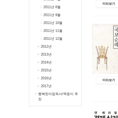
미리보기
2011년 8월
2011년 9월
2011년 10월
2011년 11월
2011년 12월
2012년
2013년
2014년
2015년
2016년
미리보기
2017년
행복한아침독서/책둥이 추
천