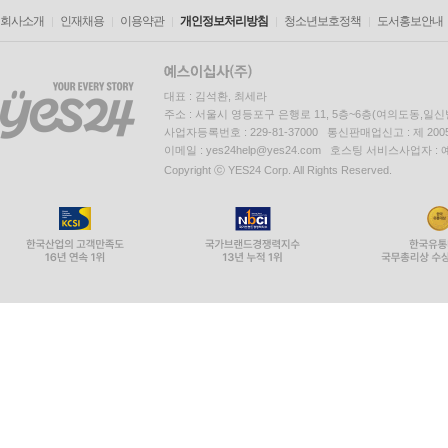
회사소개
인재채용
이용약관
개인정보처리방침
청소년보호정책
도서홍보안내
대표 : 김석환, 최세라
주소 : 서울시 영등포구 은행로 11, 5층~6층(여의도동,일신
사업자등록번호 : 229-81-37000 통신판매업신고 : 제 200
이메일 : yes24help@yes24.com 호스팅 서비스사업자 :
Copyright ⓒ YES24 Corp. All Rights Reserved.