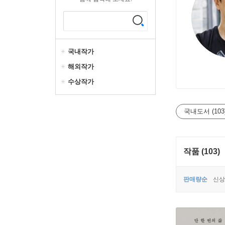
국내작가
해외작가
수상작가
국내도서 (103
작품 (103)
판매량순
신상