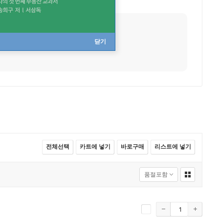
출생지
강원도 화천
데뷔작
거울에 대한 명상
닫기
전체선택
카트에 넣기
바로구매
리스트에 넣기