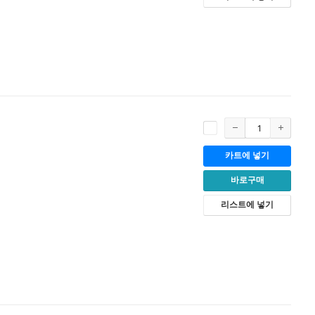
카트에 넣기
바로구매
리스트에 넣기