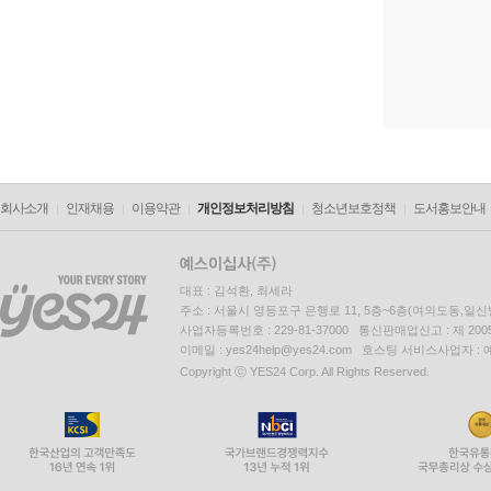
회사소개
인재채용
이용약관
개인정보처리방침
청소년보호정책
도서홍보안내
대표 : 김석환, 최세라
주소 : 서울시 영등포구 은행로 11, 5층~6층(여의도동,일신
사업자등록번호 : 229-81-37000 통신판매업신고 : 제 200
이메일 : yes24help@yes24.com 호스팅 서비스사업자 :
Copyright ⓒ YES24 Corp. All Rights Reserved.