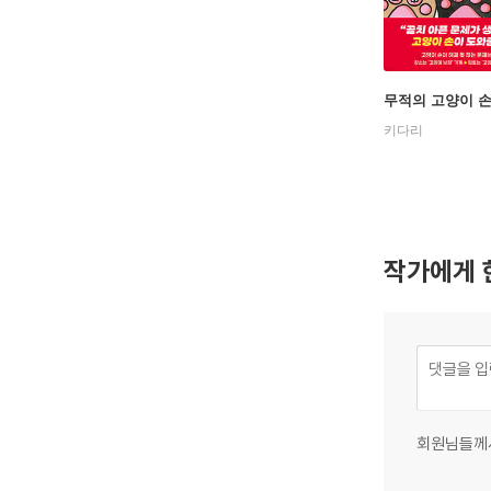
무적의 고양이 손
키다리
작가에게 
회원님들께