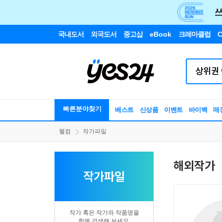
국내도서
외국도서
중고샵
eBook
크레마클럽
C
빠른분야찾기
베스트
신상품
이벤트
바이백
매
웰컴
작가파일
해외작가
작가파일
작가 혹은 작가와 작품명을
함께 검색해 보세요.