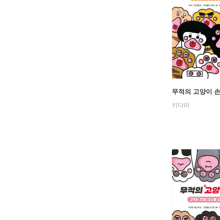
무적의 고양이 손
키다리