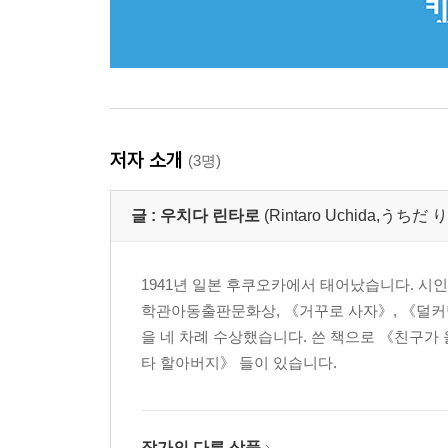
저자 소개
(3명)
글 :
우치다 린타로
(Rintaro Uchida,う
1941년 일본 후쿠오카에서 태어났습니다. 시
학관아동출판문화상, 《거꾸로 사자》, 《덜커
을 네 차례 수상했습니다. 쓴 책으로 《친구가 
타 할아버지》 들이 있습니다.
작가의 다른 상품