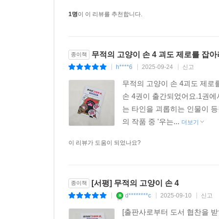
1명
이 이 리뷰를 추천합니다.
무적의 고양이 손 4 괴도 제로를 잡
종이책
h****6
2025-09-24
신고
|
|
|
무적의 고양이 손 4괴도 제
손 4권이 출간되었어요.1권에
는 타인을 괴롭히는 인물이 
의 작품 중 '우는...
더보기
이 리뷰가 도움이 되었나요?
[서평] 무적의 고양이 손 4
종이책
d********c
2025-09-10
신고
|
|
|
[출판사로부터 도서 협찬을 