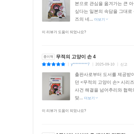
본으로 관심을 옮겨가는 큰 아
싶다는 일본의 속담을 그대로
즈의 네...
더보기
이 리뷰가 도움이 되었나요?
무적의 고양이 손 4
종이책
y**********7
2025-09-10
신고
|
|
|
출판사로부터 도서를 제공받아 
던 <무적의 고양이 손> 시리
사건 해결을 넘어추리와 협력
맞...
더보기
이 리뷰가 도움이 되었나요?