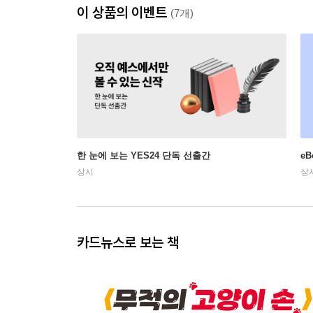
이 상품의 이벤트
(7개)
한 눈에 보는 YES24 단독 선출간
e
상시
상
카드뉴스로 보는 책