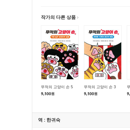
작가의 다른 상품
무적의 고양이 손 5
무적의 고양이 손 3
무
9,100
원
9,100
원
9
역 :
한귀숙