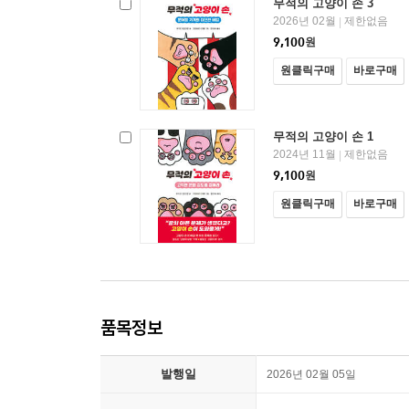
무적의 고양이 손 3
2026년 02월
제한없음
|
9,100
원
원클릭구매
바로구매
무적의 고양이 손 1
2024년 11월
제한없음
|
9,100
원
원클릭구매
바로구매
품목정보
발행일
2026년 02월 05일