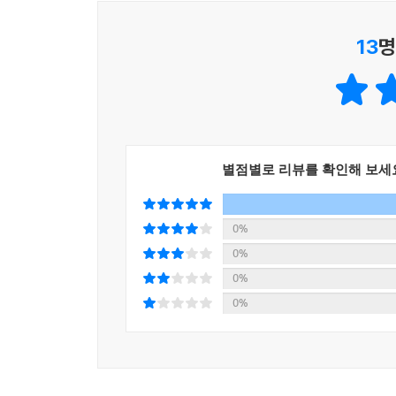
그림책에서 동화책으로 자연스럽게 독서의 폭을 넓혀
13
명
별점별로 리뷰를 확인해 보세
0%
0%
0%
0%