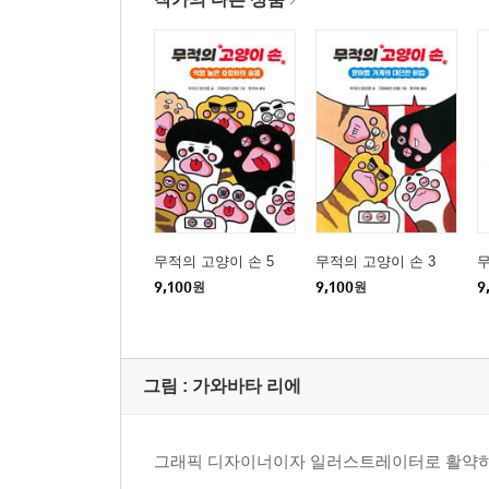
무적의 고양이 손 5
무적의 고양이 손 3
무
9,100
원
9,100
원
9
그림 :
가와바타 리에
그래픽 디자이너이자 일러스트레이터로 활약하고 