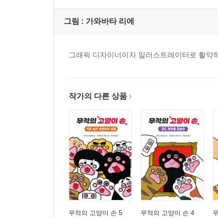
그림 :
가와바타 리에
그래픽 디자이너이자 일러스트레이터로 활약하고 
작가의 다른 상품
무적의 고양이 손 5
무적의 고양이 손 4
무