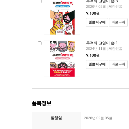
무적의 고양이 손 3
2026년 02월
제한없음
|
9,100
원
원클릭구매
바로구매
무적의 고양이 손 1
2024년 11월
제한없음
|
9,100
원
원클릭구매
바로구매
품목정보
발행일
2026년 02월 05일