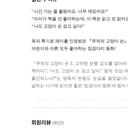
“시간 가는 줄 몰랐어요. 너무 재밌어요!”
“아이가 책을 안 좋아하는데, 이 책은 읽고 또 읽어요
“나도 고양이 손 갖고 싶다!”
독자 후기로 재미를 인정받은 『무적의 고양이 손』
어린이와 어른 모두 좋아하는 징검다리 동화!
『무적의 고양이 손 1: 고약한 은행 강도를 잡아라『
책이다.”, “나도 고양이 손 갖고 싶다.” 등의 진심
출간되느냐?”는 양육자 반응도 눈길을 끌었습니다
넓히는 시기에 읽으면 좋은 ‘징검다리 동화’의 힘이
『무적의 고양이 손 2: 어마어마한 마술 쇼의 비밀『
‘고양이 혀 과자’라는 암호는 1권과 동일하지만,
연이어 등장해 즐거운 긴장감을 가지고 이야기책 한 
회원리뷰
(40건)