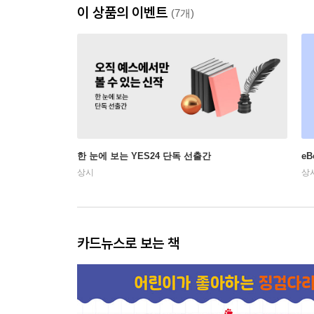
이 상품의 이벤트
(7개)
한 눈에 보는 YES24 단독 선출간
e
상시
상
카드뉴스로 보는 책