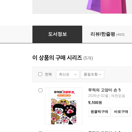
무적의 고양이 손 2
도서정보
리뷰/한줄평
(40/2)
이 상품의 구매 시리즈
(5개)
최신순
품절포함
전체
무적의 고양이 손 5
2026년 02월
제한없음
|
9,100
원
원클릭구매
바로구매