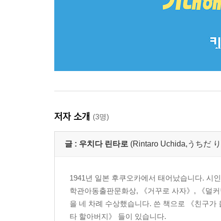
저자 소개
(3명)
글 :
우치다 린타로
(Rintaro Uchida,う
1941년 일본 후쿠오카에서 태어났습니다. 시
학관아동출판문화상, 《거꾸로 사자》, 《덜커
을 네 차례 수상했습니다. 쓴 책으로 《친구가 
타 할아버지》 들이 있습니다.