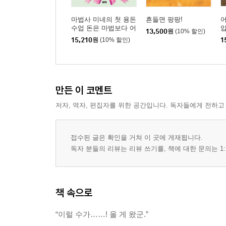
마법사 미네의 첫 용돈
흔들면 팡팡!
어
수업 돈은 마법보다 어
13,500
원
(10% 할인)
려워!
15,210
원
(10% 할인)
1
만든 이 코멘트
저자, 역자, 편집자를 위한 공간입니다. 독자들에게 전하고
접수된 글은 확인을 거쳐 이 곳에 게재됩니다.
독자 분들의 리뷰는 리뷰 쓰기를, 책에 대한 문의는 1:
책 속으로
“이럴 수가……! 올 게 왔군.”