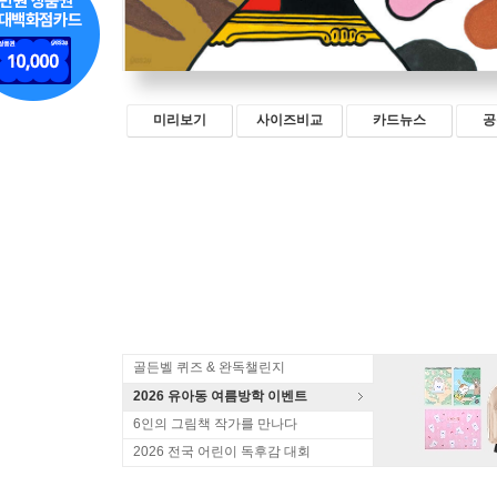
미리보기
사이즈비교
카드뉴스
공
골든벨 퀴즈 & 완독챌린지
2026 유아동 여름방학 이벤트
6인의 그림책 작가를 만나다
2026 전국 어린이 독후감 대회