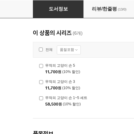
무적의 고양이 손 4
도서정보
리뷰/한줄평
(13/0)
이 상품의 시리즈
(6개)
품절포함
전체
무적의 고양이 손 5
11,700
원
(10% 할인)
무적의 고양이 손 3
11,700
원
(10% 할인)
무적의 고양이 손 1~5 세트
58,500
원
(10% 할인)
품목정보