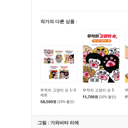
작가의 다른 상품
무적의 고양이 손 1~5
무적의 고양이 손 5
무
세트
11,700
원
(10% 할인)
1
58,500
원
(10% 할인)
그림 :
가와바타 리에