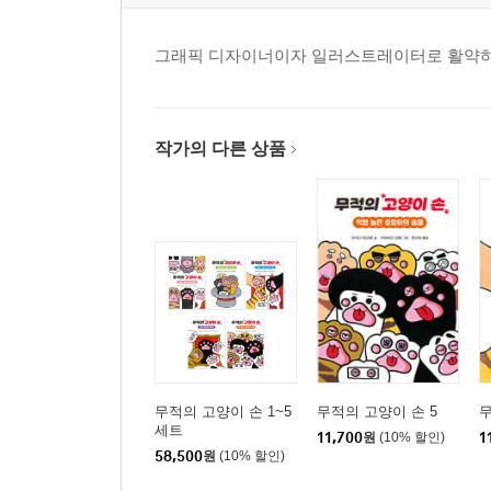
그래픽 디자이너이자 일러스트레이터로 활약하고 
작가의 다른 상품
무적의 고양이 손 1~5
무적의 고양이 손 5
무
세트
11,700
원
(10% 할인)
1
58,500
원
(10% 할인)