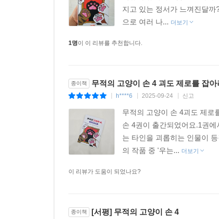
지고 있는 정서가 느껴진달까?
으로 여러 나...
더보기
1명
이 이 리뷰를 추천합니다.
무적의 고양이 손 4 괴도 제로를 잡
종이책
h****6
2025-09-24
신고
|
|
|
무적의 고양이 손 4괴도 제
손 4권이 출간되었어요.1권에
는 타인을 괴롭히는 인물이 
의 작품 중 '우는...
더보기
이 리뷰가 도움이 되었나요?
[서평] 무적의 고양이 손 4
종이책