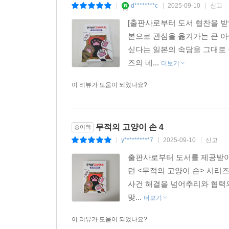
d********c
2025-09-10
신고
|
|
|
[출판사로부터 도서 협찬을 
본으로 관심을 옮겨가는 큰 아
싶다는 일본의 속담을 그대로
즈의 네...
더보기
이 리뷰가 도움이 되었나요?
무적의 고양이 손 4
종이책
y**********7
2025-09-10
신고
|
|
|
출판사로부터 도서를 제공받아 
던 <무적의 고양이 손> 시리
사건 해결을 넘어추리와 협력
맞...
더보기
이 리뷰가 도움이 되었나요?