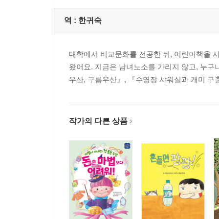
역 :
한귀숙
대학에서 비교문화를 전공한 뒤, 어린이책을 
왔어요. 지금은 남녀노소를 가리지 않고, 누구
우산, 구름우산』, 『수영장 샤워실과 개미 구
작가의 다른 상품