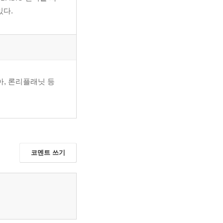
있다.
, 론리플래닛 등
코멘트 쓰기