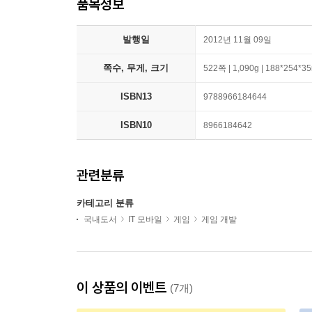
품목정보
발행일
2012년 11월 09일
쪽수, 무게, 크기
522쪽 | 1,090g | 188*254*
ISBN13
9788966184644
ISBN10
8966184642
관련분류
카테고리 분류
국내도서
IT 모바일
게임
게임 개발
이 상품의 이벤트
(7개)