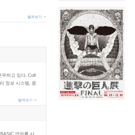
펼쳐보기
근무하고 있다. Coll
지리 정보 시스템, 증
펼쳐보기
 BASIC 언어를 사