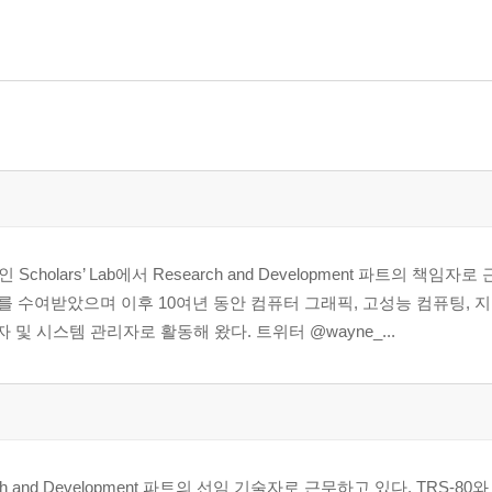
ars’ Lab에서 Research and Development 파트의 책임자로 
 박사 학위를 수여받았으며 이후 10여년 동안 컴퓨터 그래픽, 고성능 컴퓨팅, 
및 시스템 관리자로 활동해 왔다. 트위터 @wayne_...
ch and Development 파트의 선임 기술자로 근무하고 있다. TRS-80와