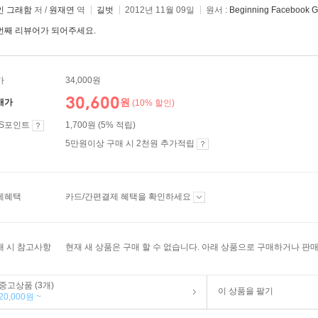
인 그래함
저 /
원재연
역
길벗
2012년 11월 09일
원서 :
Beginning Facebook 
번째 리뷰어가 되어주세요.
가
34,000원
30,600
원
매가
(10% 할인)
ES포인트
1,700원 (5% 적립)
5만원이상 구매 시 2천원 추가적립
제혜택
카드/간편결제 혜택을 확인하세요
매 시 참고사항
현재 새 상품은 구매 할 수 없습니다. 아래 상품으로 구매하거나 판매
중고상품 (3개)
이 상품을 팔기
20,000원 ~