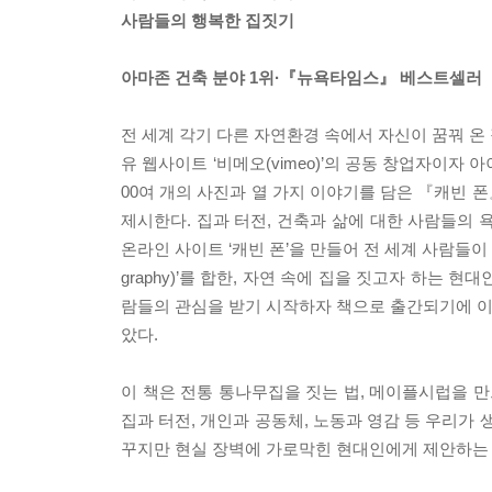
사람들의 행복한 집짓기
아마존 건축 분야 1위·『뉴욕타임스』 베스트셀러
전 세계 각기 다른 자연환경 속에서 자신이 꿈꿔 온
유 웹사이트 ‘비메오(vimeo)’의 공동 창업자이자
00여 개의 사진과 열 가지 이야기를 담은 『캐빈 
제시한다. 집과 터전, 건축과 삶에 대한 사람들의 
온라인 사이트 ‘캐빈 폰’을 만들어 전 세계 사람들이 손수
graphy)’를 합한, 자연 속에 집을 짓고자 하는
람들의 관심을 받기 시작하자 책으로 출간되기에 이
았다.
이 책은 전통 통나무집을 짓는 법, 메이플시럽을 만
집과 터전, 개인과 공동체, 노동과 영감 등 우리가
꾸지만 현실 장벽에 가로막힌 현대인에게 제안하는 