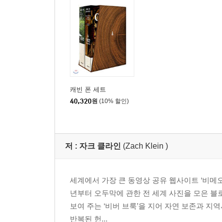
캐빈 폰 세트
40,320
원
(10% 할인)
저 :
자크 클라인
(Zach Klein )
세계에서 가장 큰 동영상 공유 웹사이트 ‘비메오’
년부터 오두막에 관한 전 세계 사진을 모은 블
보여 주는 ‘비버 브룩’을 지어 자연 보존과 
반복된 헌...