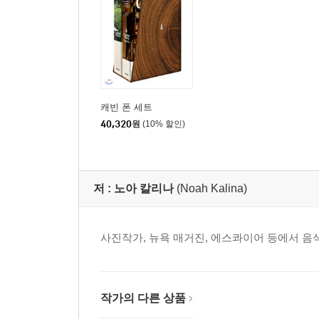
캐빈 폰 세트
40,320
원
(10% 할인)
저 :
노아 칼리나
(Noah Kalina)
사진작가, 뉴욕 매거진, 에스콰이어 등에서 음식
작가의 다른 상품