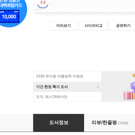
미리보기
사이즈비교
공유하기
2026 유아동 여름방학 이벤트
기간 한정 특가 도서
오직, 예스24에서만
캐빈 폰 Cabin Porn
도서정보
리뷰/한줄평
(7/120)