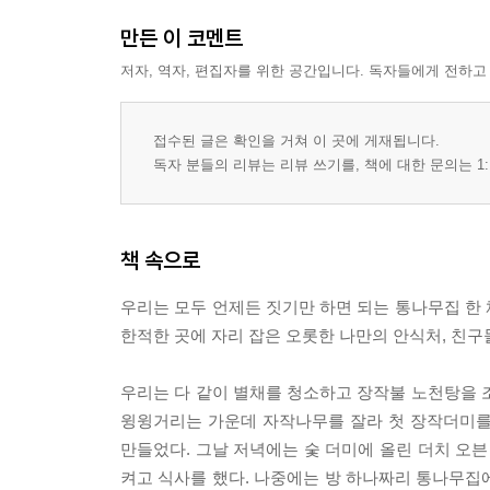
만든 이 코멘트
저자, 역자, 편집자를 위한 공간입니다. 독자들에게 전하고
접수된 글은 확인을 거쳐 이 곳에 게재됩니다.
독자 분들의 리뷰는 리뷰 쓰기를, 책에 대한 문의는 1:
책 속으로
우리는 모두 언제든 짓기만 하면 되는 통나무집 한
한적한 곳에 자리 잡은 오롯한 나만의 안식처, 친구들을
우리는 다 같이 별채를 청소하고 장작불 노천탕을 
윙윙거리는 가운데 자작나무를 잘라 첫 장작더미를
만들었다. 그날 저녁에는 숯 더미에 올린 더치 오븐
켜고 식사를 했다. 나중에는 방 하나짜리 통나무집에