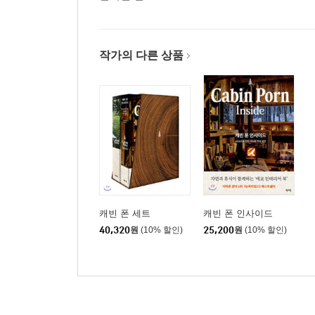
작가의 다른 상품
캐빈 폰 세트
캐빈 폰 인사이드
40,320
원
(10% 할인)
25,200
원
(10% 할인)