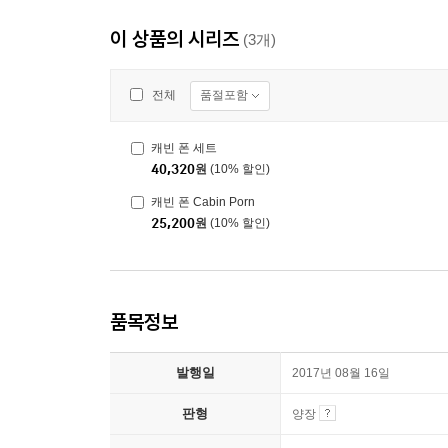
이 상품의 시리즈
(3개)
품절포함
전체
캐빈 폰 세트
40,320
원
(10% 할인)
캐빈 폰 Cabin Porn
25,200
원
(10% 할인)
품목정보
발행일
2017년 08월 16일
판형
양장