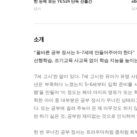
한 눈에 보는 YES24 단독 선출간
e
상시
상
소개
“올바른 공부 정서는 5~7세에 만들어주어야 한다”
선행학습, 조기교육 사교육 없이 학습 지능을 높이는 
‘7세 고시’란 말이 있다. 7세 고시란 유아가 유명
년은 부족하다 느꼈는지 5~6세부터 입학 준비를 시
램’을 만들어 ‘이 정도는 해야 아이의 영유가 또는
학한 아이 중 대부분은 공부 정서가 무너진 상태라고
다. 또는 공부에 질려 주눅이 든 채 아무것도 하지
란 하기 싫은 것, 공부란 재미없는 것으로 인식하여
한 번 무너진 공부 정서는 트라우마처럼 좀처럼 회복