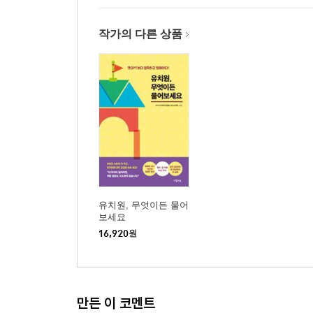
작가의 다른 상품
유치원, 무엇이든 물어
보세요
16,920
원
만든 이 코멘트