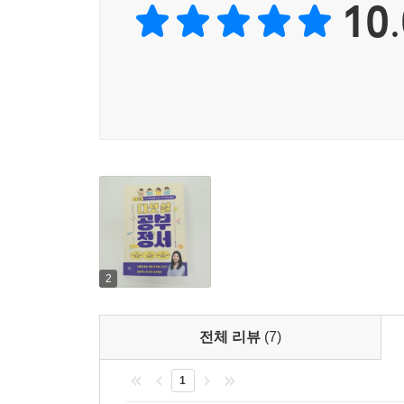
10.
진정한 학습은 책상 앞에 앉아 문제를 읽고, 정
달라진다. 영아기의 공부는 부모의 행동, 말을 따라
있을 아동기에는 친구를 보며 행동을 따라 하고 언
상황을 맞닥뜨리며 사회의 일원이 되기 위한 배움을
이 배움은 주로 놀이에서 길러진다. 부모는 놀이를 
배우는 아이들을 이해하는 것이 건강한 공부 정서를 
정서를 해치는 부모의 말과 행동은 무엇인지 이 책을
자기주도학습의 씨앗을 뿌리는 5~7세,
자기주도학습을 거두는 초등 과정
2
남들 다 하는 선행학습을 하지 말아야 한다면 5
단연코 ‘자기주도학습력’을 가르쳐야 한다고 말한다
전체 리뷰
(7)
하는 게 아닐까? 틀린 말이다. 자기주도는 학교 수
형태의 배움을 경험한 아이들 마음속에 뿌려진 자기
1