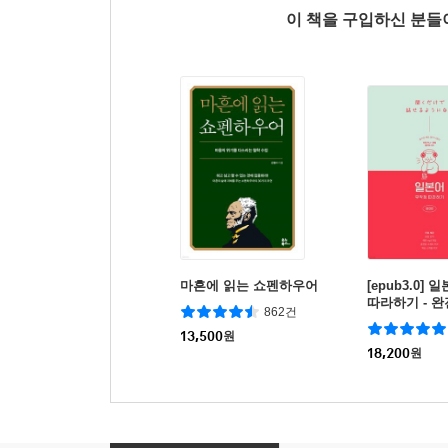
이 책을 구입하신 분
마흔에 읽는 쇼펜하우어
[epub3.0]
따라하기 - 
862건
13,500
원
18,200
원