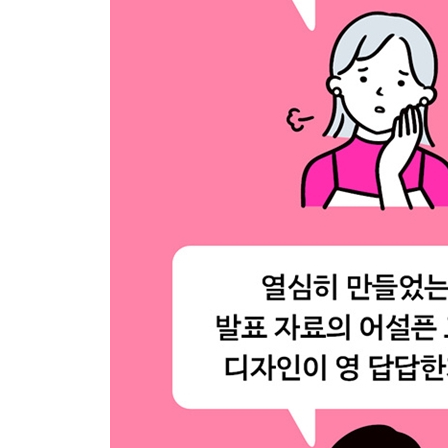
LESSON 18 기하학적 무늬로 창조한 아름다움
LESSON 19 텍스트 대비 효과를 이용한 메시지 강
LESSON 20 색의 대비 효과
LESSON 21 액센트 추가
[COLUMN] 보는 것이 전부가 아닌 UX 디자인
LESSON 22 개성 가득한 타이포그래피 활용
LESSON 23 사진과 홍보 문구의 다채로운 조합
LESSON 24 사진의 다양한 배치 방식 활용
LESSON 25배경을 지우고 피사체만 분리한 활용
[COLUMN] 이미지를 의도적으로 잘라 배치해야 할
LESSON 26 너른 여백의 활용
LESSON 27 자유로운 랜덤 배치 속 정돈된 아름다
[COLUMN] 디자인의 역사를 배우자
Chapter 04 디자인 제작 실습 프로젝트
LESSON 01 홍보 포스터를 만들자