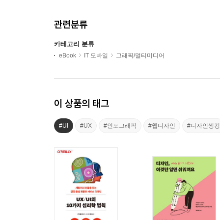
관련분류
카테고리 분류
eBook
IT 모바일
그래픽/멀티미디어
이 상품의 태그
#UI
#UX
#인포그래픽
#웹디자인
#디자인씽킹