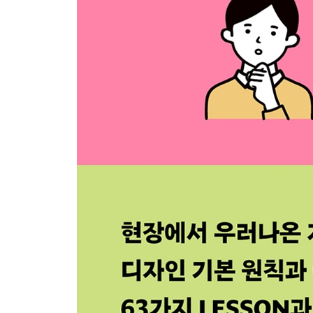
LESSON 02 목표 대상을 정하자
LESSON 03 콘셉트를 정하자
[COLUMN] 5W1H를 정리할 때 주의할 점
LESSON 04필요한 디자인 요소를 정리하자
LESSON 05 레이아웃 스타일을 잡자
LESSON 06 서체 패턴을 결정하자
LESSON 07 채색 패턴을 정하자
LESSON 08 세부적인 장식 요소를 추가하자
LESSON 09 마지막 마무리 단계
LESSON 10 결과물 완성
[COLUMN] 목표 대상을 너무 넓힐 경우의 위험성