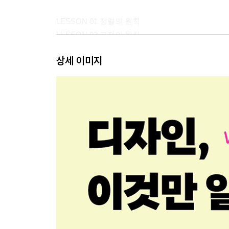
LESSON 01 정렬의 원칙
LESSON 02 근접의 원칙
LESSON 03 반복의 원칙
상세 이미지
LESSON 04 대비의 원칙
[COLUMN] 글자 간격을 조정해 보자
LESSON 05 우선순위의 원칙
LESSON 06 시선 유도의 원칙
LESSON 07 여백의 원칙
LESSON 08 분할의 원칙
[COLUMN] 웹과 모바일 디자인의 분할 방식
LESSON 09 황금비 vs 백은비의 원칙
LESSON 10 그리드 시스템의 원칙
LESSON 11 그리드 시스템을 활용하는 방법
LESSON 12 2단 칼럼 그리드를 이용한 러프 스케
LESSON 13 3단 칼럼 그리드를 이용한 러프 스케
LESSON 14 4단 칼럼 그리드를 이용한 러프 스케