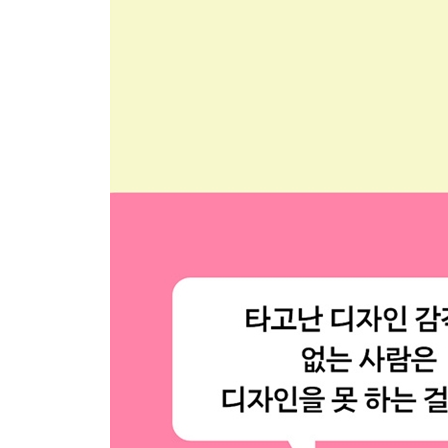
LESSON 02 모티브 활용
[COLUMN] 비슷한 분위기의 디자인 결과물이 나오
LESSON 03 색이나 디자인 요소를 이용한 반복 배
LESSON 04 픽토그램으로 손쉬운 내용 전달
LESSON 05 기본색을 비롯한 다양한 색 활용
LESSON 06 한눈에 정보를 전달하는 인포그래픽
LESSON 07 그래프와 차트를 이용한 알기 쉬운 내
LESSON 08 구분선을 이용한 정보 분류와 정리
LESSON 09 곡선을 이용한 부드럽고 친근한 분위
LESSON 10 말풍선을 이용한 부가 정보 전달
LESSON 11 숫자를 이용한 시선 유도
LESSON 12 입체감 있는 오브젝트를 활용한 깊이
LESSON 13 배경색을 이용한 정보 분류
LESSON 14 패턴 무늬 활용
LESSON 15 영문, 국문, 한자 등 다양한 텍스트의 
[COLUMN] 레이아웃은 디자인의 중요한 요소 중 
LESSON 16 방향성을 만들어 자연스러운 시선 유
LESSON 17 리듬을 만들어 경쾌한 느낌 표현