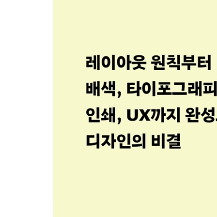
LESSON 15 대칭과 비대칭의 원칙
LESSON 16 중심축 기법의 원칙
[COLUMN] 원래 형태를 유지하는 편이 좋을 때도 
LESSON 17 방사형·원형 레이아웃의 원칙
LESSON 18랜덤 배치의 원칙
LESSON 19 모듈을 활용한 디자인의 원칙
[COLUMN] 정해진 규칙을 확인하자
LESSON 20 인쇄물의 판형, 판면, 여백의 원칙
LESSON 21 출판물 구성의 원칙
[COLUMN] 원본 그대로 내가 만들어 보자
LESSON 22 유니버설 디자인의 원칙
[COLUMN] 유니버설 디자인 서체
[COLUMN] 디자인 정보를 수집할 수 있는 추천 사
Chapter 03 전문 디자이너의 다양한 디자인 사례
LESSON 01 삼각형 구도