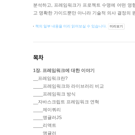
분석하고, 프레임워크가 프로젝트 수명에 어떤 영
고 명확한 가이드뿐만 아니라 기술적 의사 결정의 원
책의 일부 내용을 미리 읽어보실 수 있습니다.
미리보기
목차
1장. 프레임워크에 대한 이야기
__프레임워크란?
____프레임워크와 라이브러리 비교
____프레임워크 방식
__자바스크립트 프레임워크 연혁
____제이쿼리
____앵귤러JS
____리액트
____앵귤러