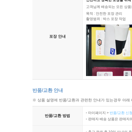
안전하고 정확한 포장을 위해 
고객님께 배송되는 모든 상품을
목적 : 안전한 포장 관리
촬영범위 : 박스 포장 작업
포장 안내
반품/교환 안내
※ 상품 설명에 반품/교환과 관련한 안내가 있는경우 아래 
마이페이지 >
반품/교환 신청
반품/교환 방법
판매자 배송 상품은 판매자와