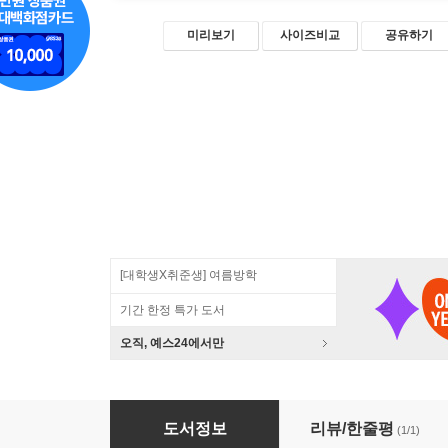
미리보기
사이즈비교
공유하기
[대학생X취준생] 여름방학
기간 한정 특가 도서
오직, 예스24에서만
프레임워크 없는 프론트엔드 개발
도서정보
리뷰/한줄평
(1/1)