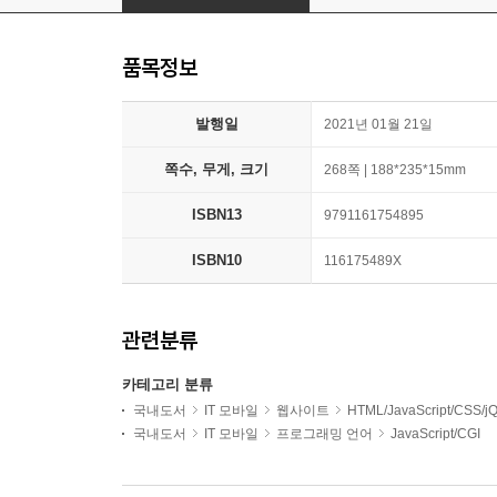
품목정보
발행일
2021년 01월 21일
쪽수, 무게, 크기
268쪽 | 188*235*15mm
ISBN13
9791161754895
ISBN10
116175489X
관련분류
카테고리 분류
국내도서
IT 모바일
웹사이트
HTML/JavaScript/CSS/j
국내도서
IT 모바일
프로그래밍 언어
JavaScript/CGI