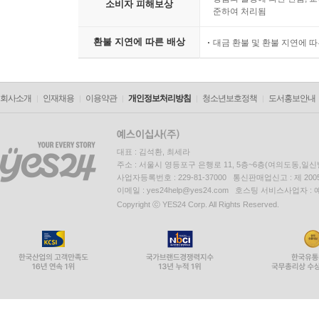
소비자 피해보상
준하여 처리됨
환불 지연에 따른 배상
대금 환불 및 환불 지연에 
회사소개
인재채용
이용약관
개인정보처리방침
청소년보호정책
도서홍보안내
대표 : 김석환, 최세라
주소 : 서울시 영등포구 은행로 11, 5층~6층(여의도동,일신
사업자등록번호 : 229-81-37000 통신판매업신고 : 제 200
이메일 : yes24help@yes24.com 호스팅 서비스사업자 :
Copyright ⓒ YES24 Corp. All Rights Reserved.