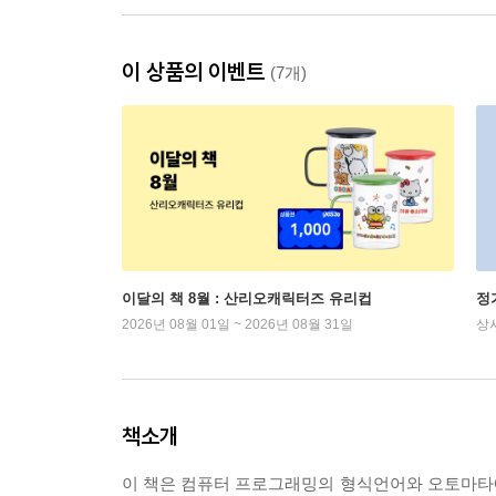
이 상품의 이벤트
(7개)
이달의 책 8월 : 산리오캐릭터즈 유리컵
정
2026년 08월 01일 ~ 2026년 08월 31일
상
책소개
이 책은 컴퓨터 프로그래밍의 형식언어와 오토마타