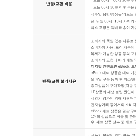
오늘 00시 ~ 06시 30분 
반품/교환 비용
오늘 06시 30분 이후 주문
직수입 음반/영상물/기프트 
단, 당일 00시~13시 사이
박스 포장은 택배 배송이 가
소비자의 책임 있는 사유로 
소비자의 사용, 포장 개봉에 
복제가 가능한 상품 등의 포장을 
소비자의 요청에 따라 개별
디지털 컨텐츠인 eBook, 
eBook 대여 상품은 대여 기
모바일 쿠폰 등록 후 취소/환
반품/교환 불가사유
중고상품이 구매확정(자동 
LP상품의 재생 불량 원인이 기
시간의 경과에 의해 재판매가
전자상거래 등에서의 소비자
eBook 세트 상품은 일괄 
1개의 상품으로 취급 및 판매
우, 세트 상품 전부 및 세트
상품의 불량에 의한 반품, 교