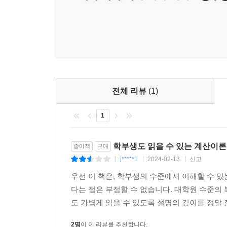
전체 리뷰
(1)
1
학부생도 읽을 수 있는 계산이론 입
종이책
구매
j*****1
2024-02-13
신고
|
|
|
우선 이 책은, 학부생의 수준에서 이해할 수 
다는 점은 부정할 수 없습니다. 대학원 수준의
도 가볍게 읽을 수 있도록 설명의 깊이를 정말 잘
2명
이 이 리뷰를 추천합니다.