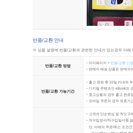
반품/교환 안내
※ 상품 설명에 반품/교환과 관련한 안내가 있는경우 아래 
마이페이지 >
반품/교환 신청
반품/교환 방법
판매자 배송 상품은 판매자와
출고 완료 후 10일 이내의 
디지털 콘텐츠인 eBook의 
반품/교환 가능기간
중고상품의 경우 출고 완료일
모바일 쿠폰의 경우 유효기간(
고객의 단순변심 및 착오구
직수입양서/직수입일서중 일
단, 아래의 주문/취소 조건인