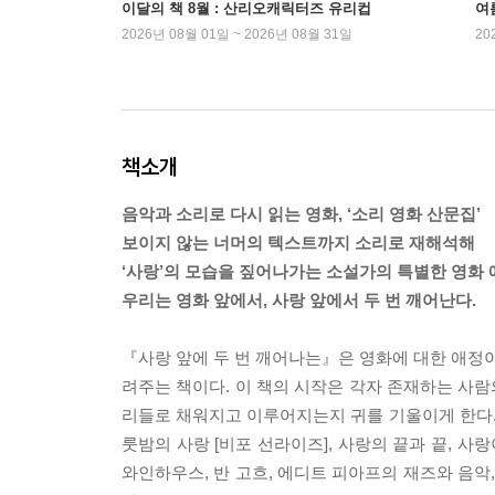
이달의 책 8월 : 산리오캐릭터즈 유리컵
여
2026년 08월 01일 ~ 2026년 08월 31일
20
책소개
음악과 소리로 다시 읽는 영화, ‘소리 영화 산문집’
보이지 않는 너머의 텍스트까지 소리로 재해석해
‘사랑’의 모습을 짚어나가는 소설가의 특별한 영화
우리는 영화 앞에서, 사랑 앞에서 두 번 깨어난다.
『사랑 앞에 두 번 깨어나는』은 영화에 대한 애정이 
려주는 책이다. 이 책의 시작은 각자 존재하는 사람
리들로 채워지고 이루어지는지 귀를 기울이게 한다
룻밤의 사랑 [비포 선라이즈], 사랑의 끝과 끝, 사랑
와인하우스, 반 고흐, 에디트 피아프의 재즈와 음악