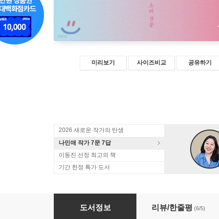
미리보기
사이즈비교
공유하기
2026 새로운 작가의 탄생
나민애 작가 7문 7답
이동진 선정 최고의 책
기간 한정 특가 도서
사랑 앞에 두 번 깨어나는
도서정보
리뷰/한줄평
(6/5)