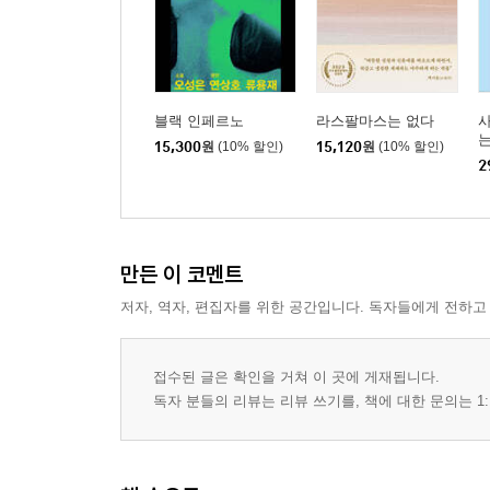
블랙 인페르노
라스팔마스는 없다
사
는
15,300
원
(10% 할인)
15,120
원
(10% 할인)
2
만든 이 코멘트
저자, 역자, 편집자를 위한 공간입니다. 독자들에게 전하고
접수된 글은 확인을 거쳐 이 곳에 게재됩니다.
독자 분들의 리뷰는 리뷰 쓰기를, 책에 대한 문의는 1: