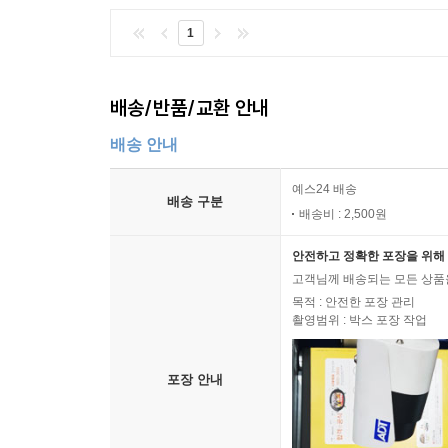
1
배송/반품/교환 안내
배송 안내
예스24 배송
배송 구분
배송비 : 2,500원
안전하고 정확한 포장을 위해 
고객님께 배송되는 모든 상품을
목적 : 안전한 포장 관리
촬영범위 : 박스 포장 작업
포장 안내