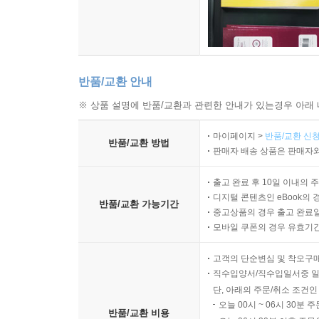
반품/교환 안내
※ 상품 설명에 반품/교환과 관련한 안내가 있는경우 아래 
마이페이지 >
반품/교환 신청
반품/교환 방법
판매자 배송 상품은 판매자와
출고 완료 후 10일 이내의 
디지털 콘텐츠인 eBook의 
반품/교환 가능기간
중고상품의 경우 출고 완료일
모바일 쿠폰의 경우 유효기간(
고객의 단순변심 및 착오구
직수입양서/직수입일서중 일
단, 아래의 주문/취소 조건인
오늘 00시 ~ 06시 30분 
반품/교환 비용