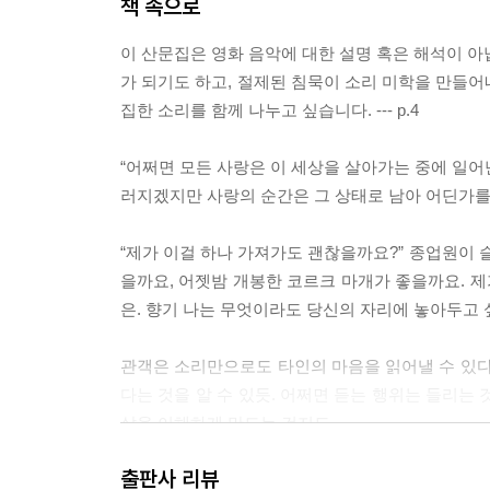
책 속으로
이 산문집은 영화 음악에 대한 설명 혹은 해석이 아
가 되기도 하고, 절제된 침묵이 소리 미학을 만들어
집한 소리를 함께 나누고 싶습니다. --- p.4
“어쩌면 모든 사랑은 이 세상을 살아가는 중에 일어
러지겠지만 사랑의 순간은 그 상태로 남아 어딘가를 부유
“제가 이걸 하나 가져가도 괜찮을까요?” 종업원이 
을까요, 어젯밤 개봉한 코르크 마개가 좋을까요. 제
은. 향기 나는 무엇이라도 당신의 자리에 놓아두고 싶었습
관객은 소리만으로도 타인의 마음을 읽어낼 수 있다
다는 것을 알 수 있듯. 어쩌면 듣는 행위는 들리는
삶을 이해하게 만드는 건지도.
--- pp.64~65, 「타인의 삶」 중에서
출판사 리뷰