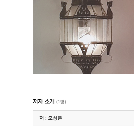
저자 소개
(1명)
저 :
오성은