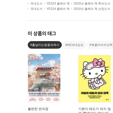
국내도서
YES24 올해의 책
2020년 올해의 책 후보도서
국내도서
YES24 올해의 책
2020년 올해의 책 선정도서
이 상품의 태그
#흩날리는벚꽃속에서
#MZ세대감성
#북클러버의선택
불편한 편의점
기분이 태도가 되지 않