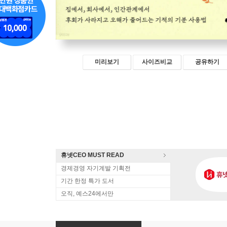
미리보기
사이즈비교
공유하기
휴넷CEO MUST READ
경제경영 자기계발 기획전
기간 한정 특가 도서
오직, 예스24에서만