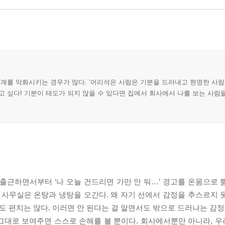
관계를 악화시키는 경우가 많다. ‘어리석은 사람은 기분을 드러내고 현명한 사람
고 싶다! 기분이 태도가 되지 않을 수 있다면 집에서 회사에서 나를 보는 사람
출근하면서부터 ‘나 오늘 건드리면 가만 안 둬…’ 경고를 온몸으로 
 사무실은 온탕과 냉탕을 오간다. 왜 자기 선에서 감정을 추스르지 
도 편치는 않다. 이러면 안 된다는 걸 알면서도 밖으로 드러나는 감정
그대로 보여주면 스스로 손해를 볼 뿐이다. 회사에서뿐만 아니라, 