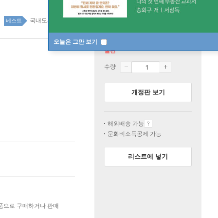
국내도서 top20 19주
베스트
오늘은 그만 보기
절판
수량
개정판 보기
해외배송 가능
문화비소득공제 가능
리스트에 넣기
상품으로 구매하거나 판매