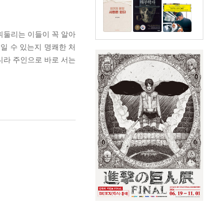
휘둘리는 이들이 꼭 알아
일 수 있는지 명쾌한 처
아니라 주인으로 바로 서는